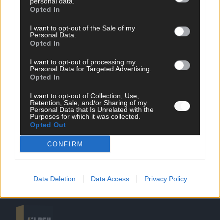
personal data.
Opted In
I want to opt-out of the Sale of my
Personal Data.
Opted In
SCHNELL ZUM RESSORT
I want to opt-out of processing my
Personal Data for Targeted Advertising.
Opted In
Nachrichten
Politik
I want to opt-out of Collection, Use,
Wirtschaft
Retention, Sale, and/or Sharing of my
Personal Data that Is Unrelated with the
Ratgeber
Purposes for which it was collected.
Wissen
Opted Out
Extra
Kommentar
CONFIRM
Streams & Storys
Eurovision
Data Deletion
Data Access
Privacy Policy
FLASH – DAS VIDEOPORTAL