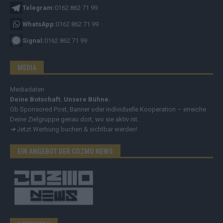
Telegram:
0162 862 71 99
WhatsApp:
0162 862 71 99
Signal:
0162 862 71 99
MEDIA
Mediadaten
Deine Botschaft. Unsere Bühne.
Ob Sponsored Post, Banner oder individuelle Kooperation – erreiche
Deine Zielgruppe genau dort, wo sie aktiv ist.
➔
Jetzt Werbung buchen & sichtbar werden!
EIN ANGEBOT DER COZMO NEWS