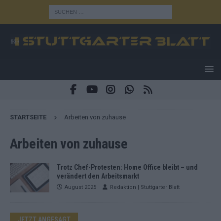
STARTSEITE
Arbeiten von zuhause
Arbeiten von zuhause
Trotz Chef-Protesten: Home Office bleibt – und
verändert den Arbeitsmarkt
August 2025
Redaktion | Stuttgarter Blatt
JETZT ANGESAGT