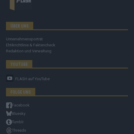
ÜBER UNS
Unternehmensporträt
Ehtikrichtlinie & Faktencheck
Redaktion und Verwaltung
YOUTUBE
FLASH
auf YouTube
FOLGE UNS
Facebook
Bluesky
Tumblr
Threads