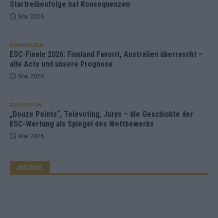
Startreihenfolge hat Konsequenzen
Mai 2026
KOMMENTAR
ESC-Finale 2026: Finnland Favorit, Australien überrascht –
alle Acts und unsere Prognose
Mai 2026
EUROVISION
„Douze Points“, Televoting, Jurys – die Geschichte der
ESC-Wertung als Spiegel des Wettbewerbs
Mai 2026
ANZEIGE