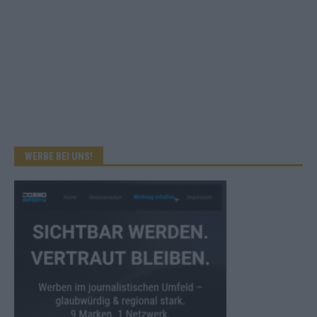
WERBE BEI UNS!