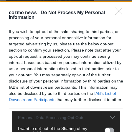
cozmo news -
Do Not Process My Personal
Information
KEINE NEWS MEHR VERPASSEN
If you wish to opt-out of the sale, sharing to third parties, or
processing of your personal or sensitive information for
targeted advertising by us, please use the below opt-out
section to confirm your selection. Please note that after your
opt-out request is processed you may continue seeing
ANZEIGE
interest-based ads based on personal information utilized by
us or personal information disclosed to third parties prior to
your opt-out. You may separately opt-out of the further
disclosure of your personal information by third parties on the
IAB’s list of downstream participants. This information may
also be disclosed by us to third parties on the
IAB’s List of
Downstream Participants
that may further disclose it to other
third parties.
Personal Data Processing Opt Outs
I want to opt-out of the Sharing of my