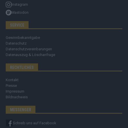
Instagram
Mastodon
SERVICE
Gewinnbekanntgabe
Datenschutz
Datenschutzvereinbarungen
Datenauszug & Löschanfrage
RECHTLICHES
Kontakt
Presse
Impressum
Bildnachweis
MESSENGER
Schreib uns auf Facebook