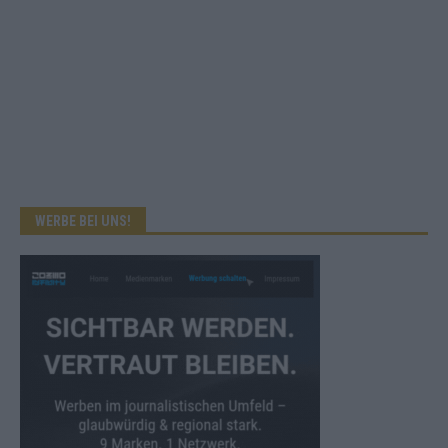
WERBE BEI UNS!