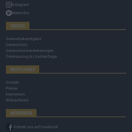
Instagram
Mastodon
SERVICE
Gewinnbekanntgabe
Datenschutz
Datenschutzvereinbarungen
Datenauszug & Löschanfrage
RECHTLICHES
Kontakt
Presse
Impressum
Bildnachweis
MESSENGER
Schreib uns auf Facebook