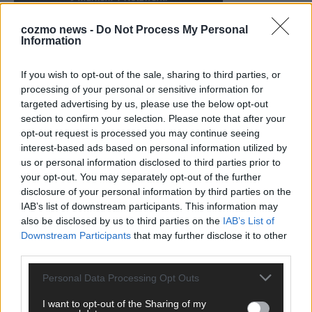
cozmo news -
Do Not Process My Personal
Information
KEINE NEWS MEHR VERPASSEN
If you wish to opt-out of the sale, sharing to third parties, or
processing of your personal or sensitive information for
targeted advertising by us, please use the below opt-out
section to confirm your selection. Please note that after your
opt-out request is processed you may continue seeing
ANZEIGE
interest-based ads based on personal information utilized by
us or personal information disclosed to third parties prior to
your opt-out. You may separately opt-out of the further
disclosure of your personal information by third parties on the
IAB’s list of downstream participants. This information may
also be disclosed by us to third parties on the
IAB’s List of
Downstream Participants
that may further disclose it to other
third parties.
Personal Data Processing Opt Outs
I want to opt-out of the Sharing of my