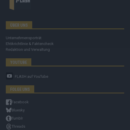
ÜBER UNS
Unternehmensporträt
Ehtikrichtlinie & Faktencheck
Redaktion und Verwaltung
YOUTUBE
FLASH
auf YouTube
FOLGE UNS
Facebook
Bluesky
Tumblr
Threads