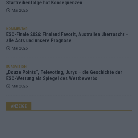
Startreihenfolge hat Konsequenzen
Mai 2026
KOMMENTAR
ESC-Finale 2026: Finnland Favorit, Australien überrascht –
alle Acts und unsere Prognose
Mai 2026
EUROVISION
„Douze Points“, Televoting, Jurys – die Geschichte der
ESC-Wertung als Spiegel des Wettbewerbs
Mai 2026
ANZEIGE