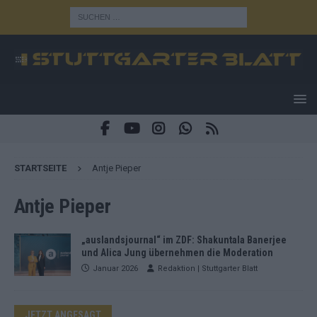
STARTSEITE
Antje Pieper
Antje Pieper
„auslandsjournal“ im ZDF: Shakuntala Banerjee
und Alica Jung übernehmen die Moderation
Januar 2026
Redaktion | Stuttgarter Blatt
JETZT ANGESAGT