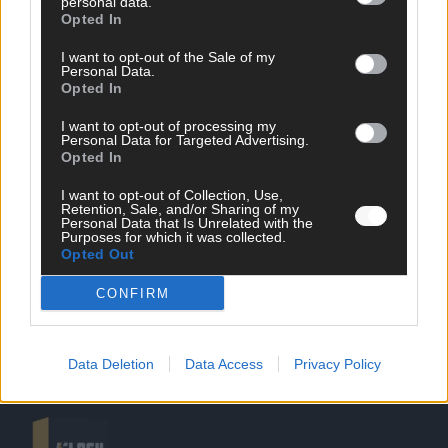
personal data.
Opted In
I want to opt-out of the Sale of my
Personal Data.
Opted In
SCHNELL ZUM RESSORT
I want to opt-out of processing my
Personal Data for Targeted Advertising.
Opted In
Nachrichten
Politik
I want to opt-out of Collection, Use,
Wirtschaft
Retention, Sale, and/or Sharing of my
Personal Data that Is Unrelated with the
Ratgeber
Purposes for which it was collected.
Wissen
Opted Out
Extra
Kommentar
CONFIRM
Streams & Storys
Eurovision
Data Deletion
Data Access
Privacy Policy
FLASH – DAS VIDEOPORTAL