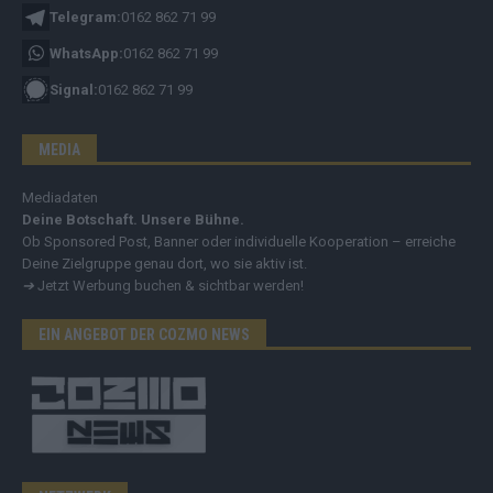
Telegram:
0162 862 71 99
WhatsApp:
0162 862 71 99
Signal:
0162 862 71 99
MEDIA
Mediadaten
Deine Botschaft. Unsere Bühne.
Ob Sponsored Post, Banner oder individuelle Kooperation – erreiche
Deine Zielgruppe genau dort, wo sie aktiv ist.
➔
Jetzt Werbung buchen & sichtbar werden!
EIN ANGEBOT DER COZMO NEWS