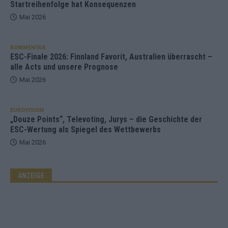
Startreihenfolge hat Konsequenzen
Mai 2026
KOMMENTAR
ESC-Finale 2026: Finnland Favorit, Australien überrascht –
alle Acts und unsere Prognose
Mai 2026
EUROVISION
„Douze Points“, Televoting, Jurys – die Geschichte der
ESC-Wertung als Spiegel des Wettbewerbs
Mai 2026
ANZEIGE