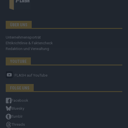
ÜBER UNS
Unternehmensporträt
Ehtikrichtlinie & Faktencheck
Redaktion und Verwaltung
YOUTUBE
FLASH
auf YouTube
FOLGE UNS
Facebook
Bluesky
Tumblr
Threads