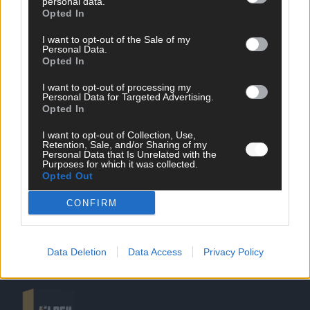
personal data.
Opted In
I want to opt-out of the Sale of my
Personal Data.
Opted In
SCHNELL ZUM RESSORT
I want to opt-out of processing my
Personal Data for Targeted Advertising.
Opted In
Nachrichten
Politik
I want to opt-out of Collection, Use,
Wirtschaft
Retention, Sale, and/or Sharing of my
Personal Data that Is Unrelated with the
Ratgeber
Purposes for which it was collected.
Wissen
Opted Out
Extra
Kommentar
CONFIRM
Streams & Storys
Eurovision
Data Deletion
Data Access
Privacy Policy
FLASH – DAS VIDEOPORTAL