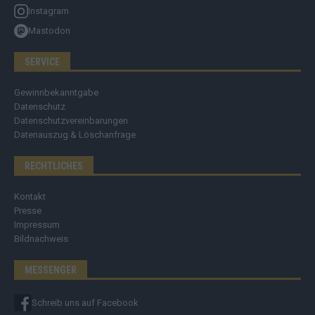
Instagram
Mastodon
SERVICE
Gewinnbekanntgabe
Datenschutz
Datenschutzvereinbarungen
Datenauszug & Löschanfrage
RECHTLICHES
Kontakt
Presse
Impressum
Bildnachweis
MESSENGER
Schreib uns auf Facebook