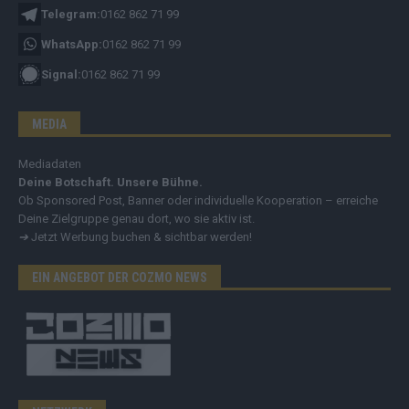
Telegram:
0162 862 71 99
WhatsApp:
0162 862 71 99
Signal:
0162 862 71 99
MEDIA
Mediadaten
Deine Botschaft. Unsere Bühne.
Ob Sponsored Post, Banner oder individuelle Kooperation – erreiche
Deine Zielgruppe genau dort, wo sie aktiv ist.
➔
Jetzt Werbung buchen & sichtbar werden!
EIN ANGEBOT DER COZMO NEWS