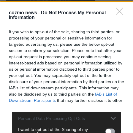
cozmo news -
Do Not Process My Personal
Information
KEINE NEWS MEHR VERPASSEN
If you wish to opt-out of the sale, sharing to third parties, or
processing of your personal or sensitive information for
targeted advertising by us, please use the below opt-out
section to confirm your selection. Please note that after your
opt-out request is processed you may continue seeing
ANZEIGE
interest-based ads based on personal information utilized by
us or personal information disclosed to third parties prior to
your opt-out. You may separately opt-out of the further
disclosure of your personal information by third parties on the
IAB’s list of downstream participants. This information may
also be disclosed by us to third parties on the
IAB’s List of
Downstream Participants
that may further disclose it to other
third parties.
Personal Data Processing Opt Outs
I want to opt-out of the Sharing of my