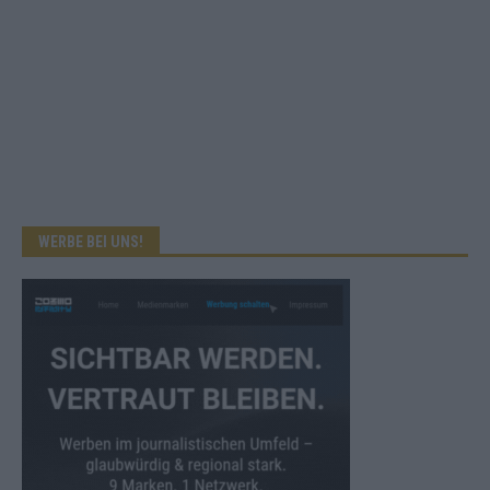
WERBE BEI UNS!