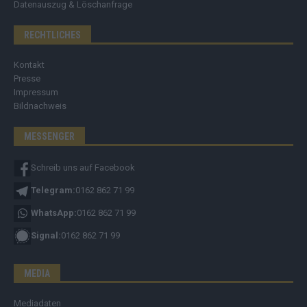
Datenauszug & Löschanfrage
RECHTLICHES
Kontakt
Presse
Impressum
Bildnachweis
MESSENGER
Schreib uns auf Facebook
Telegram:
0162 862 71 99
WhatsApp:
0162 862 71 99
Signal:
0162 862 71 99
MEDIA
Mediadaten