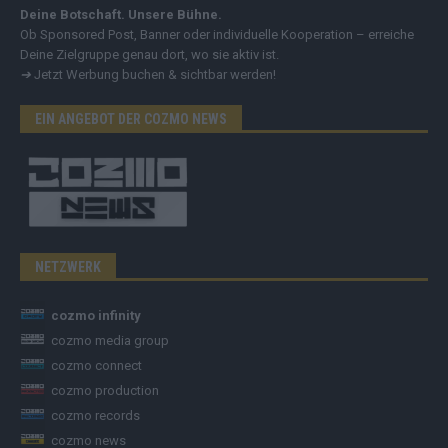
Deine Botschaft. Unsere Bühne.
Ob Sponsored Post, Banner oder individuelle Kooperation – erreiche
Deine Zielgruppe genau dort, wo sie aktiv ist.
➔
Jetzt Werbung buchen & sichtbar werden!
EIN ANGEBOT DER COZMO NEWS
NETZWERK
cozmo infinity
cozmo media group
cozmo connect
cozmo production
cozmo records
cozmo news