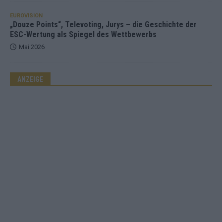
EUROVISION
„Douze Points“, Televoting, Jurys – die Geschichte der
ESC-Wertung als Spiegel des Wettbewerbs
Mai 2026
ANZEIGE