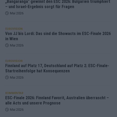
„Bangaranga“ gewinnt den ESC 2026: Bulgarien triumphiert
– und Israel-Ergebnis sorgt für Fragen
Mai 2026
EUROVISION
Von JJ bis Lordi: Das sind die Showacts im ESC-Finale 2026
in Wien
Mai 2026
EUROVISION
Finnland auf Platz 17, Deutschland auf Platz 2: ESC-Finale-
Startreihenfolge hat Konsequenzen
Mai 2026
KOMMENTAR
ESC-Finale 2026: Finnland Favorit, Australien überrascht –
alle Acts und unsere Prognose
Mai 2026