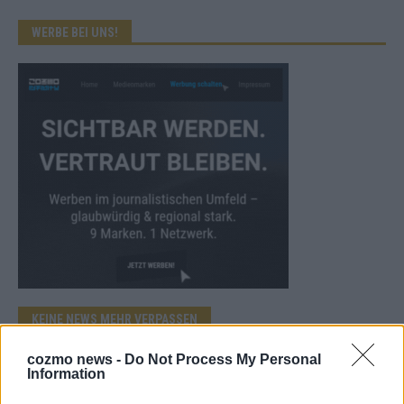
WERBE BEI UNS!
KEINE NEWS MEHR VERPASSEN
cozmo news -
Do Not Process My Personal
Information