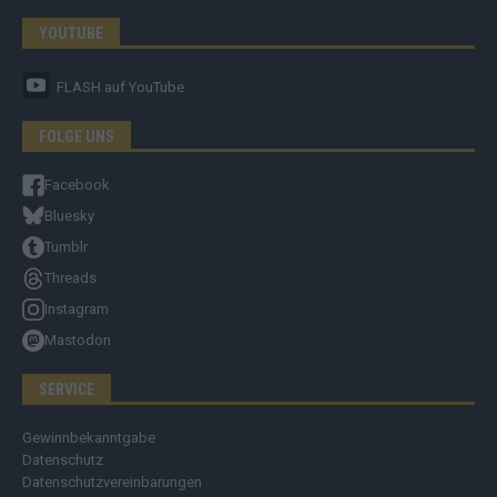
YOUTUBE
FLASH
auf YouTube
FOLGE UNS
Facebook
Bluesky
Tumblr
Threads
Instagram
Mastodon
SERVICE
Gewinnbekanntgabe
Datenschutz
Datenschutzvereinbarungen