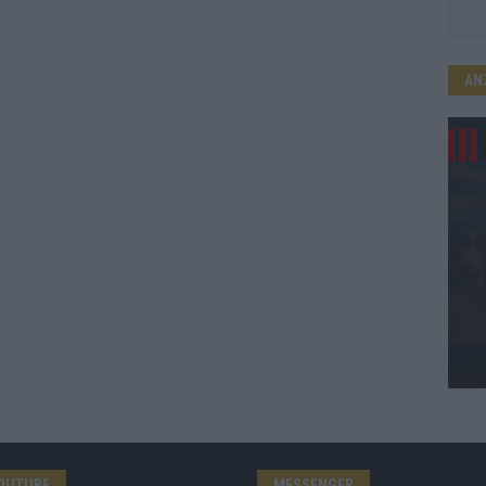
AN
OUTUBE
MESSENGER