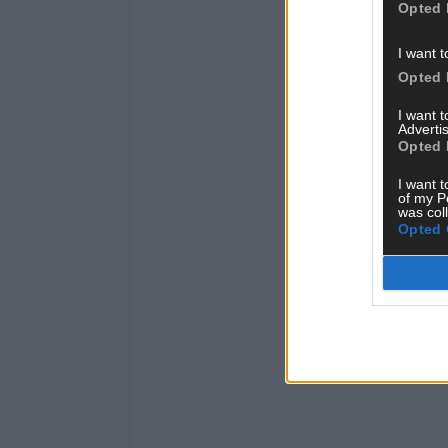
Opted 
I want t
Opted 
I want 
Advertis
Opted 
I want t
of my P
was col
Opted 