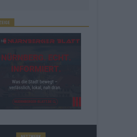
ZEIGE
NETZWERK