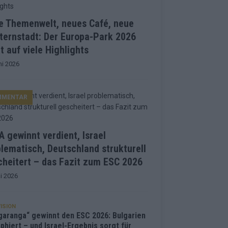
e Themenwelt, neues Café, neue
ternstadt: Der Europa-Park 2026
t auf viele Highlights
ni 2026
MMENTAR
 gewinnt verdient, Israel
lematisch, Deutschland strukturell
heitert – das Fazit zum ESC 2026
i 2026
ISION
garanga“ gewinnt den ESC 2026: Bulgarien
phiert – und Israel-Ergebnis sorgt für