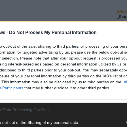
EUROV
„Douz
Gesc
Wett
ws -
Do Not Process My Personal Information
Ma
to opt-out of the sale, sharing to third parties, or processing of your per
formation for targeted advertising by us, please use the below opt-out s
AN
r selection. Please note that after your opt-out request is processed y
eing interest-based ads based on personal information utilized by us or
disclosed to third parties prior to your opt-out. You may separately opt-
losure of your personal information by third parties on the IAB’s list of
. This information may also be disclosed by us to third parties on the
IA
Participants
that may further disclose it to other third parties.
l Data Processing Opt Outs
o opt-out of the Sharing of my personal data.