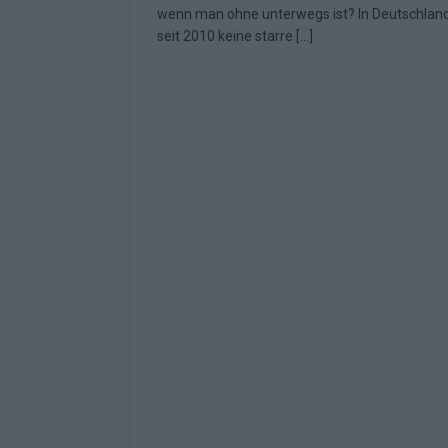
wenn man ohne unterwegs ist? In Deutschland 
Fazit zum ESC 2026
KOMMENTAR
seit 2010 keine starre
[…]