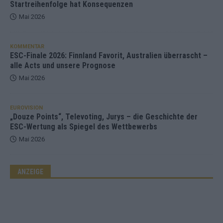
Startreihenfolge hat Konsequenzen
Mai 2026
KOMMENTAR
ESC-Finale 2026: Finnland Favorit, Australien überrascht –
alle Acts und unsere Prognose
Mai 2026
EUROVISION
„Douze Points“, Televoting, Jurys – die Geschichte der
ESC-Wertung als Spiegel des Wettbewerbs
Mai 2026
ANZEIGE