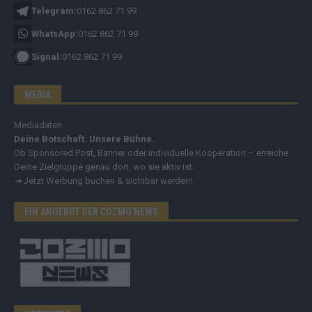
Telegram:
0162 862 71 99
WhatsApp:
0162 862 71 99
Signal:
0162 862 71 99
MEDIA
Mediadaten
Deine Botschaft. Unsere Bühne.
Ob Sponsored Post, Banner oder individuelle Kooperation – erreiche
Deine Zielgruppe genau dort, wo sie aktiv ist.
➔
Jetzt Werbung buchen & sichtbar werden!
EIN ANGEBOT DER COZMO NEWS