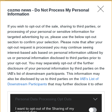
cozmo news -
Do Not Process My Personal
Information
KEINE NEWS MEHR VERPASSEN
If you wish to opt-out of the sale, sharing to third parties, or
processing of your personal or sensitive information for
targeted advertising by us, please use the below opt-out
section to confirm your selection. Please note that after your
opt-out request is processed you may continue seeing
ANZEIGE
interest-based ads based on personal information utilized by
us or personal information disclosed to third parties prior to
your opt-out. You may separately opt-out of the further
disclosure of your personal information by third parties on the
IAB’s list of downstream participants. This information may
also be disclosed by us to third parties on the
IAB’s List of
Downstream Participants
that may further disclose it to other
third parties.
Personal Data Processing Opt Outs
I want to opt-out of the Sharing of my
personal data.