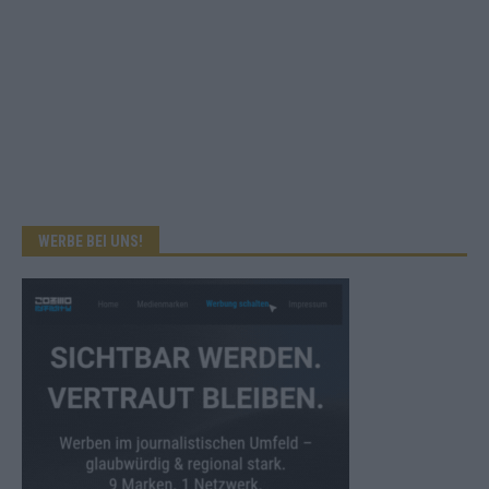
WERBE BEI UNS!