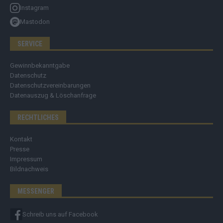
Instagram
Mastodon
SERVICE
Gewinnbekanntgabe
Datenschutz
Datenschutzvereinbarungen
Datenauszug & Löschanfrage
RECHTLICHES
Kontakt
Presse
Impressum
Bildnachweis
MESSENGER
Schreib uns auf Facebook