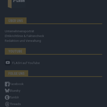
ÜBER UNS
Unternehmensporträt
Ehtikrichtlinie & Faktencheck
Redaktion und Verwaltung
YOUTUBE
FLASH
auf YouTube
FOLGE UNS
Facebook
Bluesky
Tumblr
Threads