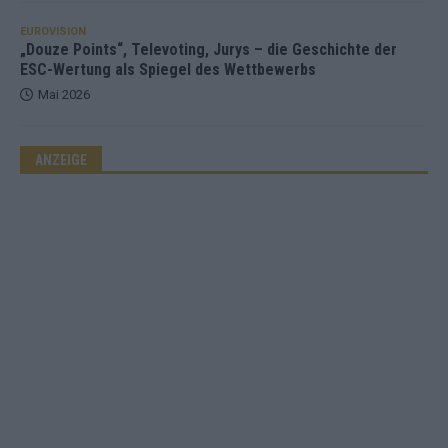
EUROVISION
„Douze Points“, Televoting, Jurys – die Geschichte der
ESC-Wertung als Spiegel des Wettbewerbs
Mai 2026
ANZEIGE