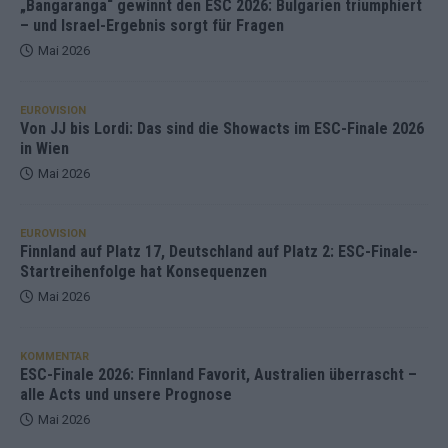
„Bangaranga“ gewinnt den ESC 2026: Bulgarien triumphiert
– und Israel-Ergebnis sorgt für Fragen
Mai 2026
EUROVISION
Von JJ bis Lordi: Das sind die Showacts im ESC-Finale 2026
in Wien
Mai 2026
EUROVISION
Finnland auf Platz 17, Deutschland auf Platz 2: ESC-Finale-
Startreihenfolge hat Konsequenzen
Mai 2026
KOMMENTAR
ESC-Finale 2026: Finnland Favorit, Australien überrascht –
alle Acts und unsere Prognose
Mai 2026