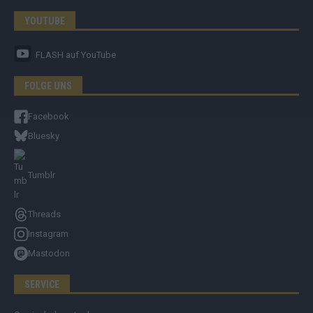
YOUTUBE
FLASH
auf YouTube
FOLGE UNS
Facebook
Bluesky
Tumblr
Threads
Instagram
Mastodon
SERVICE