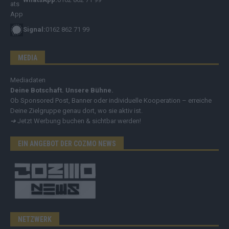
Signal:
0162 862 71 99
MEDIA
Mediadaten
Deine Botschaft. Unsere Bühne.
Ob Sponsored Post, Banner oder individuelle Kooperation – erreiche
Deine Zielgruppe genau dort, wo sie aktiv ist.
➔
Jetzt Werbung buchen & sichtbar werden!
EIN ANGEBOT DER COZMO NEWS
NETZWERK