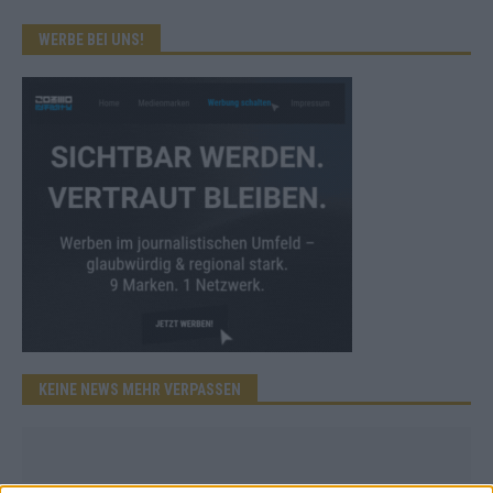
WERBE BEI UNS!
KEINE NEWS MEHR VERPASSEN