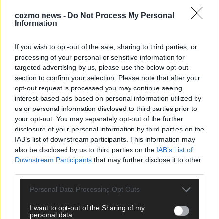
ANZEIGE
cozmo news -
Do Not Process My Personal
Information
If you wish to opt-out of the sale, sharing to third parties, or
processing of your personal or sensitive information for
targeted advertising by us, please use the below opt-out
section to confirm your selection. Please note that after your
opt-out request is processed you may continue seeing
interest-based ads based on personal information utilized by
us or personal information disclosed to third parties prior to
your opt-out. You may separately opt-out of the further
disclosure of your personal information by third parties on the
IAB’s list of downstream participants. This information may
also be disclosed by us to third parties on the
IAB’s List of
Downstream Participants
that may further disclose it to other
third parties.
SCHNELL ZUM RESSORT
Personal Data Processing Opt Outs
I want to opt-out of the Sharing of my
Nachrichten
personal data.
Politik