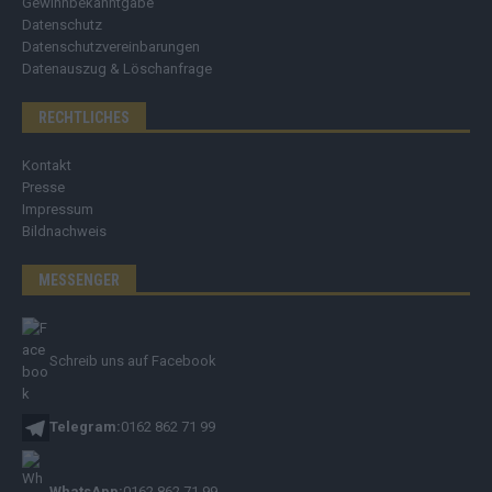
Gewinnbekanntgabe
Datenschutz
Datenschutzvereinbarungen
Datenauszug & Löschanfrage
RECHTLICHES
Kontakt
Presse
Impressum
Bildnachweis
MESSENGER
Schreib uns auf Facebook
Telegram:
0162 862 71 99
WhatsApp:
0162 862 71 99