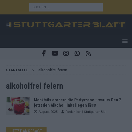
STARTSEITE
alkoholfrei feiern
alkoholfrei feiern
Mocktails erobern die Partyszene – warum Gen Z
jetzt den Alkohol links liegen lässt
August 2025
Redaktion | Stuttgarter Blatt
JETZT ANGESAGT