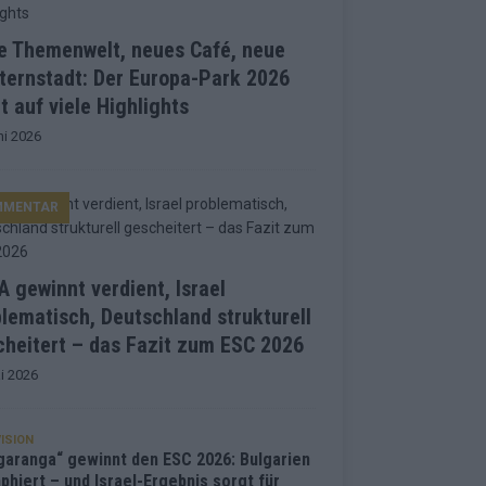
e Themenwelt, neues Café, neue
ternstadt: Der Europa-Park 2026
t auf viele Highlights
ni 2026
MMENTAR
 gewinnt verdient, Israel
lematisch, Deutschland strukturell
heitert – das Fazit zum ESC 2026
i 2026
ISION
garanga“ gewinnt den ESC 2026: Bulgarien
phiert – und Israel-Ergebnis sorgt für