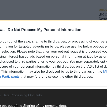
EUROV
„Douz
Gesc
Wett
ws -
Do Not Process My Personal Information
Ma
to opt-out of the sale, sharing to third parties, or processing of your per
formation for targeted advertising by us, please use the below opt-out s
AN
r selection. Please note that after your opt-out request is processed y
eing interest-based ads based on personal information utilized by us or
disclosed to third parties prior to your opt-out. You may separately opt-
losure of your personal information by third parties on the IAB’s list of
. This information may also be disclosed by us to third parties on the
IA
Participants
that may further disclose it to other third parties.
l Data Processing Opt Outs
o opt-out of the Sharing of my personal data.