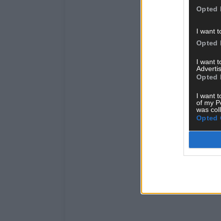
Opted 
I want t
Opted 
I want 
Advertis
Opted 
I want t
of my P
was col
Opted 