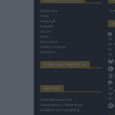
Nachrichten
FL
Politik
Wirtschaft
F
Ratgeber
Wissen
Extra
Kommentar
Streams & Storys
Eurovision
B
FLASH – DAS VIDEOPORTAL
T
T
ÜBER UNS
I
Unternehmensporträt
Ehtikrichtlinie & Faktencheck
Redaktion und Verwaltung