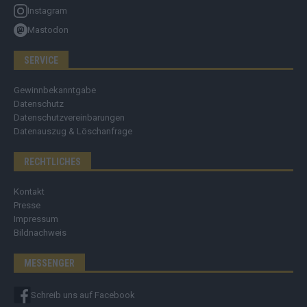
Instagram
Mastodon
SERVICE
Gewinnbekanntgabe
Datenschutz
Datenschutzvereinbarungen
Datenauszug & Löschanfrage
RECHTLICHES
Kontakt
Presse
Impressum
Bildnachweis
MESSENGER
Schreib uns auf Facebook