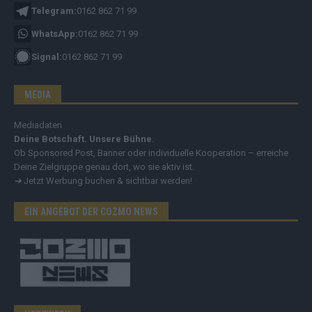
Telegram:
0162 862 71 99
WhatsApp:
0162 862 71 99
Signal:
0162 862 71 99
MEDIA
Mediadaten
Deine Botschaft. Unsere Bühne.
Ob Sponsored Post, Banner oder individuelle Kooperation – erreiche
Deine Zielgruppe genau dort, wo sie aktiv ist.
➔
Jetzt Werbung buchen & sichtbar werden!
EIN ANGEBOT DER COZMO NEWS