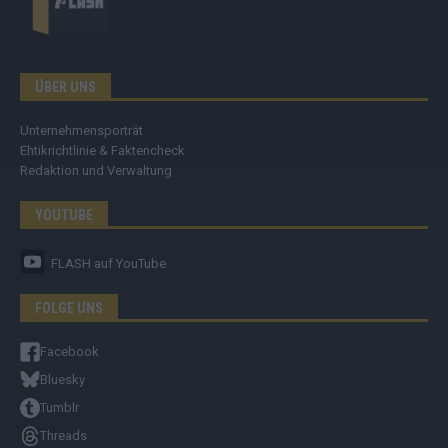
ÜBER UNS
Unternehmensporträt
Ehtikrichtlinie & Faktencheck
Redaktion und Verwaltung
YOUTUBE
FLASH
auf YouTube
FOLGE UNS
Facebook
Bluesky
Tumblr
Threads