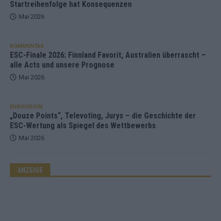
Startreihenfolge hat Konsequenzen
Mai 2026
KOMMENTAR
ESC-Finale 2026: Finnland Favorit, Australien überrascht –
alle Acts und unsere Prognose
Mai 2026
EUROVISION
„Douze Points“, Televoting, Jurys – die Geschichte der
ESC-Wertung als Spiegel des Wettbewerbs
Mai 2026
ANZEIGE