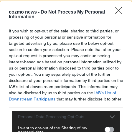
cozmo news -
Do Not Process My Personal
Information
KEINE NEWS MEHR VERPASSEN
If you wish to opt-out of the sale, sharing to third parties, or
processing of your personal or sensitive information for
targeted advertising by us, please use the below opt-out
section to confirm your selection. Please note that after your
opt-out request is processed you may continue seeing
ANZEIGE
interest-based ads based on personal information utilized by
us or personal information disclosed to third parties prior to
your opt-out. You may separately opt-out of the further
disclosure of your personal information by third parties on the
IAB’s list of downstream participants. This information may
also be disclosed by us to third parties on the
IAB’s List of
Downstream Participants
that may further disclose it to other
third parties.
Personal Data Processing Opt Outs
I want to opt-out of the Sharing of my
personal data.