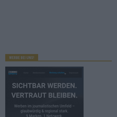
WERBE BEI UNS!