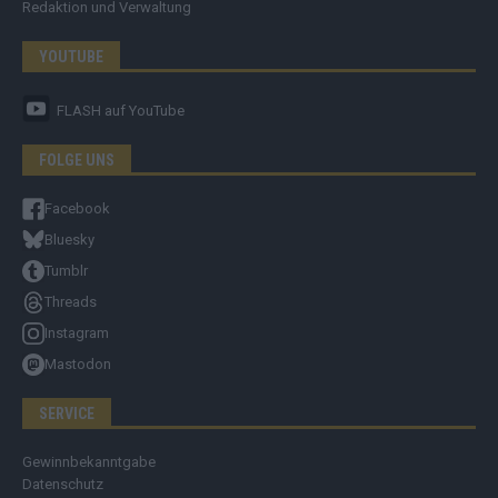
Redaktion und Verwaltung
YOUTUBE
FLASH
auf YouTube
FOLGE UNS
Facebook
Bluesky
Tumblr
Threads
Instagram
Mastodon
SERVICE
Gewinnbekanntgabe
Datenschutz