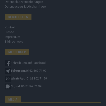
Datenschutzvereinbarungen
Datenauszug & Löschanfrage
RECHTLICHES
Kontakt
Presse
Impressum
Bildnachweis
MESSENGER
Schreib uns auf Facebook
Telegram:
0162 862 71 99
WhatsApp:
0162 862 71 99
Signal:
0162 862 71 99
MEDIA