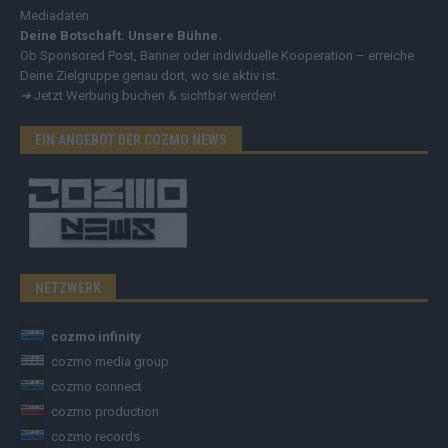
Mediadaten
Deine Botschaft. Unsere Bühne.
Ob Sponsored Post, Banner oder individuelle Kooperation – erreiche
Deine Zielgruppe genau dort, wo sie aktiv ist.
➔
Jetzt Werbung buchen & sichtbar werden!
EIN ANGEBOT DER COZMO NEWS
NETZWERK
cozmo infinity
cozmo media group
cozmo connect
cozmo production
cozmo records