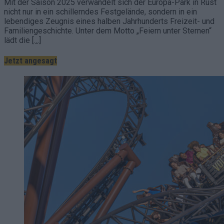
Mit der Saison 2025 verwandelt sich der Europa-Park in Rust
nicht nur in ein schillerndes Festgelände, sondern in ein
lebendiges Zeugnis eines halben Jahrhunderts Freizeit- und
Familiengeschichte. Unter dem Motto „Feiern unter Sternen“
lädt die
[…]
Jetzt angesagt