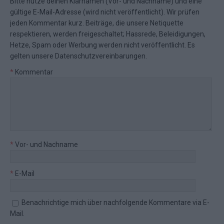
Bitte nutze deinen Klarnamen (Vor- und Nachname) und eine
gültige E-Mail-Adresse (wird nicht veröffentlicht). Wir prüfen
jeden Kommentar kurz. Beiträge, die unsere
Netiquette
respektieren, werden freigeschaltet; Hassrede, Beleidigungen,
Hetze, Spam oder Werbung werden nicht veröffentlicht. Es
gelten unsere
Datenschutzvereinbarungen
.
*
Kommentar
*
Vor- und Nachname
*
E-Mail
Benachrichtige mich über nachfolgende Kommentare via E-
Mail.