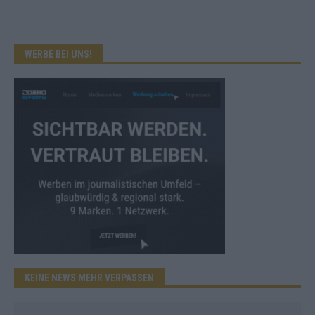
WERBE BEI UNS!
KEINE NEWS MEHR VERPASSEN