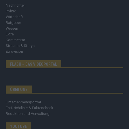
Nachrichten
Politik
Wirtschaft
Ratgeber
Wissen
Extra
Kommentar
Streams & Storys
Eurovision
FLASH – DAS VIDEOPORTAL
ÜBER UNS
Unternehmensporträt
Ehtikrichtlinie & Faktencheck
Redaktion und Verwaltung
YOUTUBE