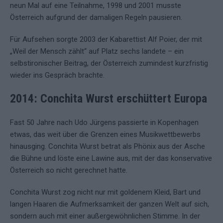
neun Mal auf eine Teilnahme, 1998 und 2001 musste
Österreich aufgrund der damaligen Regeln pausieren.
Für Aufsehen sorgte 2003 der Kabarettist Alf Poier, der mit
„Weil der Mensch zählt“ auf Platz sechs landete – ein
selbstironischer Beitrag, der Österreich zumindest kurzfristig
wieder ins Gespräch brachte.
2014: Conchita Wurst erschüttert Europa
Fast 50 Jahre nach Udo Jürgens passierte in Kopenhagen
etwas, das weit über die Grenzen eines Musikwettbewerbs
hinausging. Conchita Wurst betrat als Phönix aus der Asche
die Bühne und löste eine Lawine aus, mit der das konservative
Österreich so nicht gerechnet hatte.
Conchita Wurst zog nicht nur mit goldenem Kleid, Bart und
langen Haaren die Aufmerksamkeit der ganzen Welt auf sich,
sondern auch mit einer außergewöhnlichen Stimme. In der