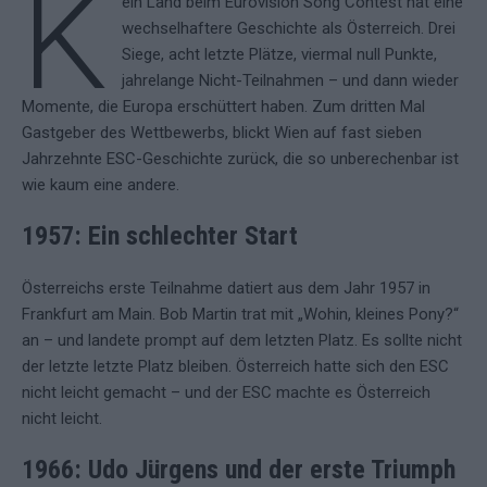
K
ein Land beim Eurovision Song Contest hat eine
wechselhaftere Geschichte als Österreich. Drei
Siege, acht letzte Plätze, viermal null Punkte,
jahrelange Nicht-Teilnahmen – und dann wieder
Momente, die Europa erschüttert haben. Zum dritten Mal
Gastgeber des Wettbewerbs, blickt Wien auf fast sieben
Jahrzehnte ESC-Geschichte zurück, die so unberechenbar ist
wie kaum eine andere.
1957: Ein schlechter Start
Österreichs erste Teilnahme datiert aus dem Jahr 1957 in
Frankfurt am Main. Bob Martin trat mit „Wohin, kleines Pony?“
an – und landete prompt auf dem letzten Platz. Es sollte nicht
der letzte letzte Platz bleiben. Österreich hatte sich den ESC
nicht leicht gemacht – und der ESC machte es Österreich
nicht leicht.
1966: Udo Jürgens und der erste Triumph