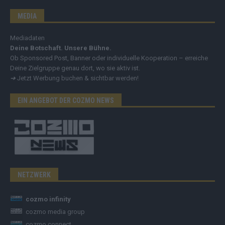
MEDIA
Mediadaten
Deine Botschaft. Unsere Bühne.
Ob Sponsored Post, Banner oder individuelle Kooperation – erreiche
Deine Zielgruppe genau dort, wo sie aktiv ist.
➔
Jetzt Werbung buchen & sichtbar werden!
EIN ANGEBOT DER COZMO NEWS
NETZWERK
cozmo infinity
cozmo media group
cozmo connect