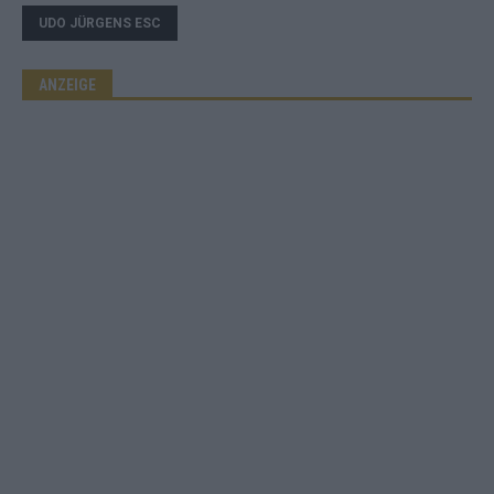
UDO JÜRGENS ESC
ANZEIGE