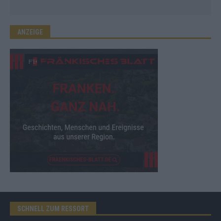
ANZEIGE
SCHNELL ZUM RESSORT