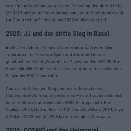
erreichte in Kombination mit dem Televoting den dritten Platz.
Mit 342 Punkten stellte er damals eine neue Höchstpunktzahl
für Österreich auf – bis JJ sie 2025 deutlich übertraf.
2025: JJ und der dritte Sieg in Basel
Im letzten Jahr durfte sich Countertenor JJ freuen: Sein
zusammen mit Teodora Špirić und Thomas Thurner
geschriebenes Lied „Wasted Love“ gewann den ESC 2025 in
Basel. Mit 436 Punkten holte JJ den dritten österreichischen
Sieg in der ESC-Geschichte.
Auch JJ hatte seinen Weg über die österreichische
Castingshow
Starmania
genommen – eine Tradition, die sich
durch mehrere österreichische ESC-Beiträge zieht: Eric
Papilaya 2007, Nadine Beiler 2011, Conchita Wurst 2014, Teya
& Salena 2023 und JJ 2025 kamen alle über Starmania.
2026: COSMÓ und das Heimspiel