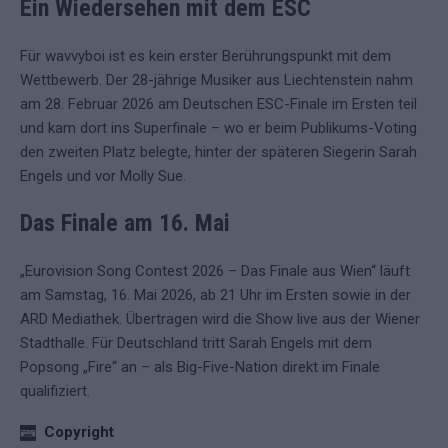
Ein Wiedersehen mit dem ESC
Für wavvyboi ist es kein erster Berührungspunkt mit dem
Wettbewerb. Der 28-jährige Musiker aus Liechtenstein nahm
am 28. Februar 2026 am Deutschen ESC-Finale im Ersten teil
und kam dort ins Superfinale – wo er beim Publikums-Voting
den zweiten Platz belegte, hinter der späteren Siegerin Sarah
Engels und vor Molly Sue.
Das Finale am 16. Mai
„Eurovision Song Contest 2026 – Das Finale aus Wien“ läuft
am Samstag, 16. Mai 2026, ab 21 Uhr im Ersten sowie in der
ARD Mediathek. Übertragen wird die Show live aus der Wiener
Stadthalle. Für Deutschland tritt Sarah Engels mit dem
Popsong „Fire“ an – als Big-Five-Nation direkt im Finale
qualifiziert.
Copyright