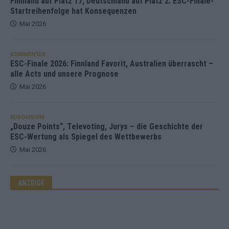
Finnland auf Platz 17, Deutschland auf Platz 2: ESC-Finale-
Startreihenfolge hat Konsequenzen
Mai 2026
KOMMENTAR
ESC-Finale 2026: Finnland Favorit, Australien überrascht –
alle Acts und unsere Prognose
Mai 2026
EUROVISION
„Douze Points“, Televoting, Jurys – die Geschichte der
ESC-Wertung als Spiegel des Wettbewerbs
Mai 2026
ANZEIGE