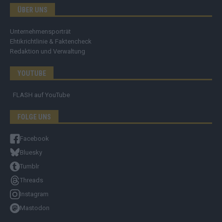
ÜBER UNS
Unternehmensporträt
Ehtikrichtlinie & Faktencheck
Redaktion und Verwaltung
YOUTUBE
FLASH
auf YouTube
FOLGE UNS
Facebook
Bluesky
Tumblr
Threads
Instagram
Mastodon