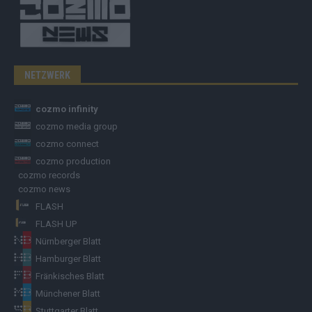
NETZWERK
cozmo infinity
cozmo media group
cozmo connect
cozmo production
cozmo records
cozmo news
FLASH
FLASH UP
Nürnberger Blatt
Hamburger Blatt
Fränkisches Blatt
Münchener Blatt
Stuttgarter Blatt