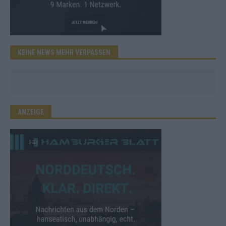
KEINE NEWS MEHR VERPASSEN
ANZEIGE