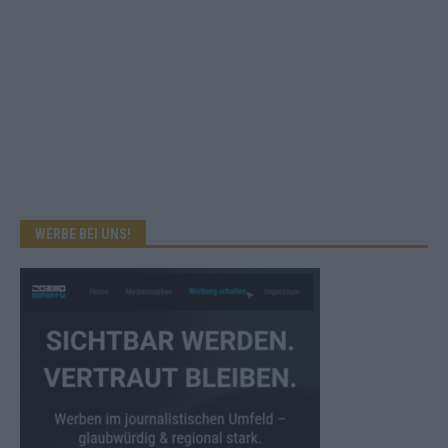
WERBE BEI UNS!