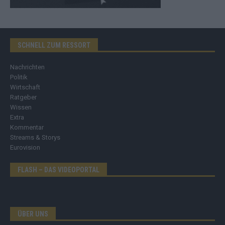
SCHNELL ZUM RESSORT
Nachrichten
Politik
Wirtschaft
Ratgeber
Wissen
Extra
Kommentar
Streams & Storys
Eurovision
FLASH – DAS VIDEOPORTAL
ÜBER UNS