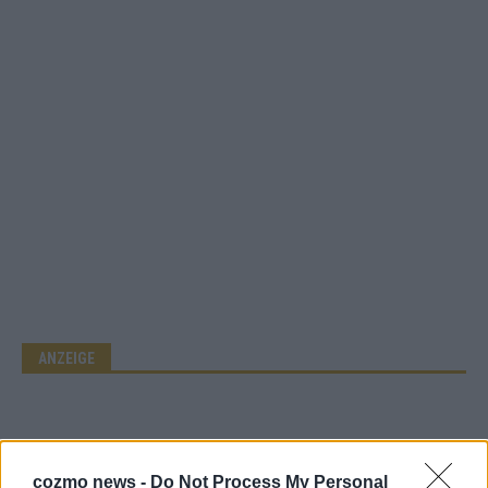
ANZEIGE
cozmo news -
Do Not Process My Personal