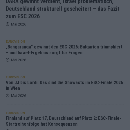
DARA gewinnt verdient, Israel problematisch,
Deutschland strukturell gescheitert – das Fazit
zum ESC 2026
Mai 2026
EUROVISION
„Bangaranga“ gewinnt den ESC 2026: Bulgarien triumphiert
– und Israel-Ergebnis sorgt für Fragen
Mai 2026
EUROVISION
Von JJ bis Lordi: Das sind die Showacts im ESC-Finale 2026
in Wien
Mai 2026
EUROVISION
Finnland auf Platz 17, Deutschland auf Platz 2: ESC-Finale-
Startreihenfolge hat Konsequenzen