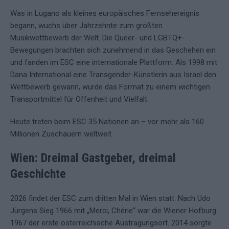
Was in Lugano als kleines europäisches Fernsehereignis
begann, wuchs über Jahrzehnte zum größten
Musikwettbewerb der Welt. Die Queer- und LGBTQ+-
Bewegungen brachten sich zunehmend in das Geschehen ein
und fanden im ESC eine internationale Plattform. Als 1998 mit
Dana International eine Transgender-Künstlerin aus Israel den
Wettbewerb gewann, wurde das Format zu einem wichtigen
Transportmittel für Offenheit und Vielfalt.
Heute treten beim ESC 35 Nationen an – vor mehr als 160
Millionen Zuschauern weltweit.
Wien: Dreimal Gastgeber, dreimal
Geschichte
2026 findet der ESC zum dritten Mal in Wien statt. Nach Udo
Jürgens Sieg 1966 mit „Merci, Chérie“ war die Wiener Hofburg
1967 der erste österreichische Austragungsort. 2014 sorgte