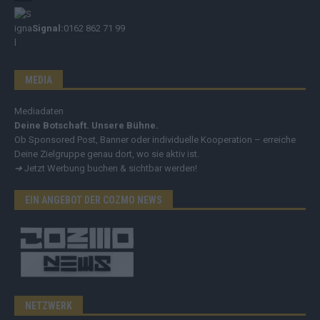
Signal:
0162 862 71 99
MEDIA
Mediadaten
Deine Botschaft. Unsere Bühne.
Ob Sponsored Post, Banner oder individuelle Kooperation – erreiche
Deine Zielgruppe genau dort, wo sie aktiv ist.
➔
Jetzt Werbung buchen & sichtbar werden!
EIN ANGEBOT DER COZMO NEWS
NETZWERK