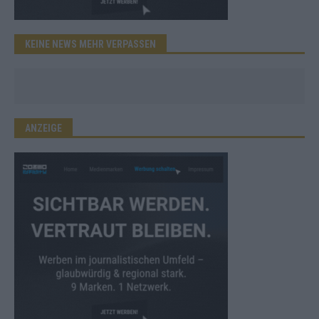
KEINE NEWS MEHR VERPASSEN
ANZEIGE