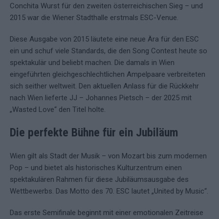
Conchita Wurst für den zweiten österreichischen Sieg – und
2015 war die Wiener Stadthalle erstmals ESC-Venue.
Diese Ausgabe von 2015 läutete eine neue Ära für den ESC
ein und schuf viele Standards, die den Song Contest heute so
spektakulär und beliebt machen. Die damals in Wien
eingeführten gleichgeschlechtlichen Ampelpaare verbreiteten
sich seither weltweit. Den aktuellen Anlass für die Rückkehr
nach Wien lieferte JJ – Johannes Pietsch – der 2025 mit
„Wasted Love“ den Titel holte.
Die perfekte Bühne für ein Jubiläum
Wien gilt als Stadt der Musik – von Mozart bis zum modernen
Pop – und bietet als historisches Kulturzentrum einen
spektakulären Rahmen für diese Jubiläumsausgabe des
Wettbewerbs. Das Motto des 70. ESC lautet „United by Music“.
Das erste Semifinale beginnt mit einer emotionalen Zeitreise