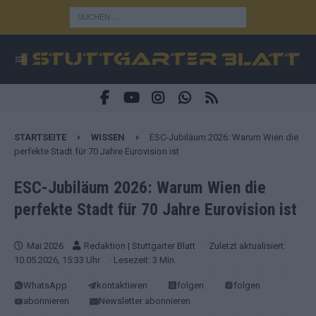
STARTSEITE
WISSEN
ESC-Jubiläum 2026: Warum Wien die
perfekte Stadt für 70 Jahre Eurovision ist
ESC-Jubiläum 2026: Warum Wien die
perfekte Stadt für 70 Jahre Eurovision ist
Mai 2026
Redaktion | Stuttgarter Blatt
· Zuletzt aktualisiert:
10.05.2026, 15:33 Uhr
· Lesezeit: 3 Min.
WhatsApp
kontaktieren
folgen
folgen
abonnieren
Newsletter abonnieren