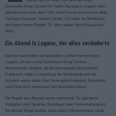
wurde. Am 24. Mai 1956 fand der erste
Eurovision Song Contest im Teatro Kursaal in Lugano statt –
damals noch unter dem Titel „Gran Premio Eurovisione della
Canzone Europea“. Sieben Länder, 14 Lieder, ein Moderator
und keine festen Regeln. 70 Jahre später blickt Europa auf
Wien.
Ein Abend in Lugano, der alles veränderte
Künstler aus sieben europäischen Ländern kamen nach
Lugano, um am ersten Eurovision Song Contest
teilzunehmen. Belgien, die Bundesrepublik Deutschland,
Frankreich, Italien, Luxemburg, die Niederlande und die
Schweiz waren dabei. Das Vereinigte Königreich, Dänemark
und Österreich verpassten den Anmeldeschluss.
Die Regeln des Abends waren rudimentär: Es gab keine
Vorgaben über Sprache, Spieldauer oder Veranstaltungsort.
Die einzige Regel lautete, dass jedes Teilnehmerland vorab