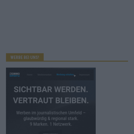
WERBE BEI UNS!