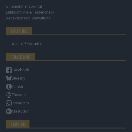
Unternehmensporträt
Ehtikrichtlinie & Faktencheck
Redaktion und Verwaltung
YOUTUBE
FLASH
auf YouTube
FOLGE UNS
Facebook
Bluesky
Tumblr
Threads
Instagram
Mastodon
SERVICE