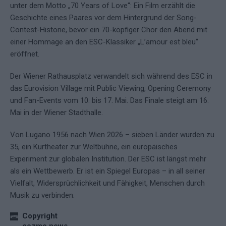
unter dem Motto „70 Years of Love“: Ein Film erzählt die
Geschichte eines Paares vor dem Hintergrund der Song-
Contest-Historie, bevor ein 70-köpfiger Chor den Abend mit
einer Hommage an den ESC-Klassiker „L’amour est bleu“
eröffnet.
Der Wiener Rathausplatz verwandelt sich während des ESC in
das Eurovision Village mit Public Viewing, Opening Ceremony
und Fan-Events vom 10. bis 17. Mai. Das Finale steigt am 16.
Mai in der Wiener Stadthalle.
Von Lugano 1956 nach Wien 2026 – sieben Länder wurden zu
35, ein Kurtheater zur Weltbühne, ein europäisches
Experiment zur globalen Institution. Der ESC ist längst mehr
als ein Wettbewerb. Er ist ein Spiegel Europas – in all seiner
Vielfalt, Widersprüchlichkeit und Fähigkeit, Menschen durch
Musik zu verbinden.
Copyright