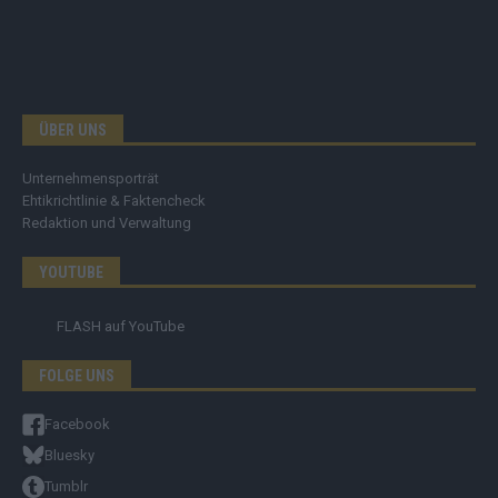
ÜBER UNS
Unternehmensporträt
Ehtikrichtlinie & Faktencheck
Redaktion und Verwaltung
YOUTUBE
FLASH
auf YouTube
FOLGE UNS
Facebook
Bluesky
Tumblr