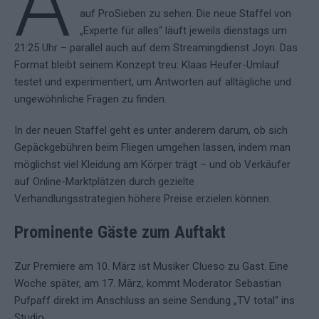
A
auf ProSieben zu sehen. Die neue Staffel von
„Experte für alles“ läuft jeweils dienstags um
21:25 Uhr – parallel auch auf dem Streamingdienst Joyn. Das
Format bleibt seinem Konzept treu: Klaas Heufer-Umlauf
testet und experimentiert, um Antworten auf alltägliche und
ungewöhnliche Fragen zu finden.
In der neuen Staffel geht es unter anderem darum, ob sich
Gepäckgebühren beim Fliegen umgehen lassen, indem man
möglichst viel Kleidung am Körper trägt – und ob Verkäufer
auf Online-Marktplätzen durch gezielte
Verhandlungsstrategien höhere Preise erzielen können.
Prominente Gäste zum Auftakt
Zur Premiere am 10. März ist Musiker Clueso zu Gast. Eine
Woche später, am 17. März, kommt Moderator Sebastian
Pufpaff direkt im Anschluss an seine Sendung „TV total“ ins
Studio.