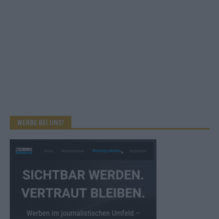
WERBE BEI UNS!