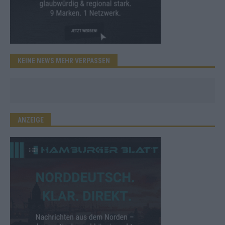
KEINE NEWS MEHR VERPASSEN
ANZEIGE