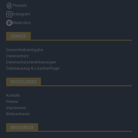
Threads
Instagram
Mastodon
SERVICE
Gewinnbekanntgabe
Datenschutz
Datenschutzvereinbarungen
Datenauszug & Löschanfrage
RECHTLICHES
Kontakt
Presse
Impressum
Bildnachweis
MESSENGER