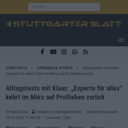
STARTSEITE
STREAMS & STORYS
Alltagstests mit Klaas:
„Experte für alles“ kehrt im März auf ProSieben zurück
Alltagstests mit Klaas: „Experte für alles“
kehrt im März auf ProSieben zurück
März 2026
Redaktion | Stuttgarter Blatt
· Zuletzt aktualisiert:
04.03.2026, 12:48 Uhr
· Lesezeit: 1 Min.
WhatsApp
kontaktieren
folgen
folgen