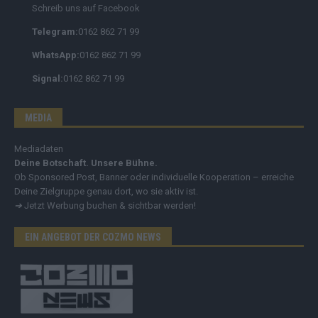
Schreib uns auf Facebook
Telegram:
0162 862 71 99
WhatsApp:
0162 862 71 99
Signal:
0162 862 71 99
MEDIA
Mediadaten
Deine Botschaft. Unsere Bühne.
Ob Sponsored Post, Banner oder individuelle Kooperation – erreiche
Deine Zielgruppe genau dort, wo sie aktiv ist.
➔
Jetzt Werbung buchen & sichtbar werden!
EIN ANGEBOT DER COZMO NEWS