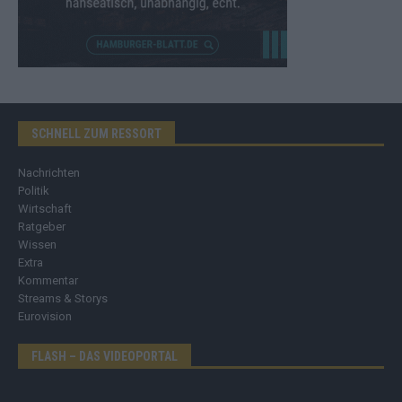
SCHNELL ZUM RESSORT
Nachrichten
Politik
Wirtschaft
Ratgeber
Wissen
Extra
Kommentar
Streams & Storys
Eurovision
FLASH – DAS VIDEOPORTAL