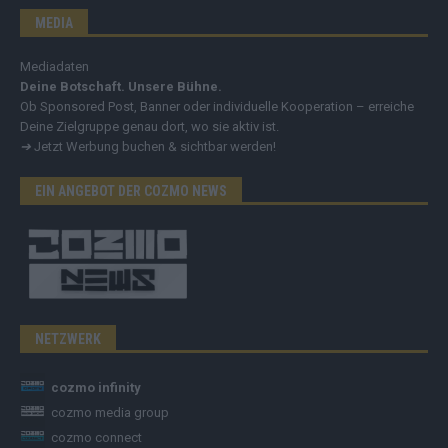
MEDIA
Mediadaten
Deine Botschaft. Unsere Bühne.
Ob Sponsored Post, Banner oder individuelle Kooperation – erreiche
Deine Zielgruppe genau dort, wo sie aktiv ist.
➔
Jetzt Werbung buchen & sichtbar werden!
EIN ANGEBOT DER COZMO NEWS
NETZWERK
cozmo infinity
cozmo media group
cozmo connect