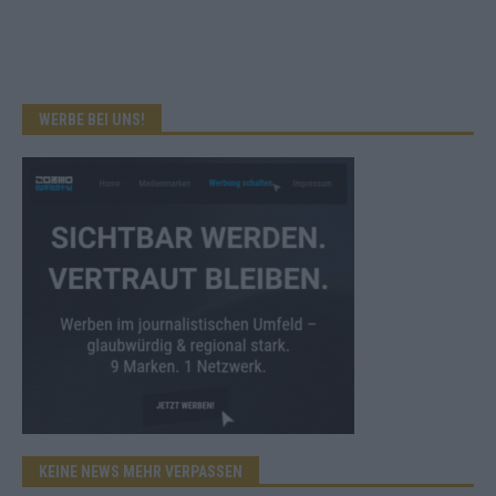
WERBE BEI UNS!
KEINE NEWS MEHR VERPASSEN