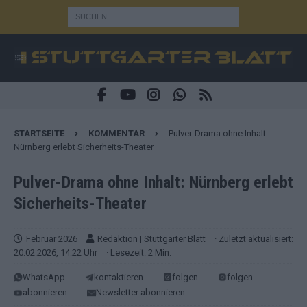
STARTSEITE
KOMMENTAR
Pulver-Drama ohne Inhalt:
Nürnberg erlebt Sicherheits-Theater
Pulver-Drama ohne Inhalt: Nürnberg erlebt
Sicherheits-Theater
Februar 2026
Redaktion | Stuttgarter Blatt
· Zuletzt aktualisiert:
20.02.2026, 14:22 Uhr
· Lesezeit: 2 Min.
WhatsApp
kontaktieren
folgen
folgen
abonnieren
Newsletter abonnieren