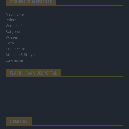
SCHNELL ZUM RESSORT
Nachrichten
Politik
Wirtschaft
Ratgeber
Wissen
Extra
Kommentar
Streams & Storys
Eurovision
FLASH – DAS VIDEOPORTAL
ÜBER UNS