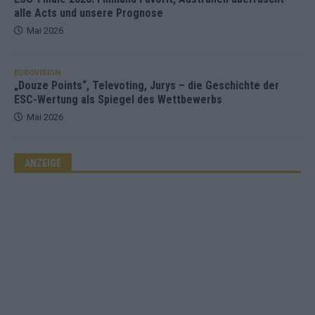
alle Acts und unsere Prognose
Mai 2026
EUROVISION
„Douze Points“, Televoting, Jurys – die Geschichte der
ESC-Wertung als Spiegel des Wettbewerbs
Mai 2026
ANZEIGE