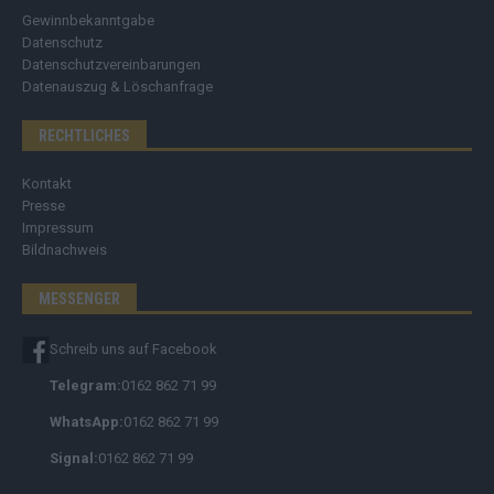
Gewinnbekanntgabe
Datenschutz
Datenschutzvereinbarungen
Datenauszug & Löschanfrage
RECHTLICHES
Kontakt
Presse
Impressum
Bildnachweis
MESSENGER
Schreib uns auf Facebook
Telegram:
0162 862 71 99
WhatsApp:
0162 862 71 99
Signal:
0162 862 71 99