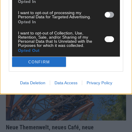
Opted In
Mail.
Benachrichtige mich über neue Beiträge via E-Mail.
I want to opt-out of processing my
Personal Data for Targeted Advertising.
Opted In
I want to opt-out of Collection, Use,
Retention, Sale, and/or Sharing of my
Personal Data that Is Unrelated with the
JETZT ANGESAGT
Purposes for which it was collected.
Opted Out
EXTRA
CONFIRM
Data Deletion
Data Access
Privacy Policy
Neue Themenwelt, neues Café, neue