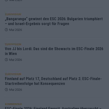
EUROVISION
„Bangaranga“ gewinnt den ESC 2026: Bulgarien triumphiert
– und Israel-Ergebnis sorgt für Fragen
Mai 2026
EUROVISION
Von JJ bis Lordi: Das sind die Showacts im ESC-Finale 2026
in Wien
Mai 2026
EUROVISION
Finnland auf Platz 17, Deutschland auf Platz 2: ESC-Finale-
Startreihenfolge hat Konsequenzen
Mai 2026
KOMMENTAR
ESC-Finale 2026: Finnland Favorit, Australien überrascht –