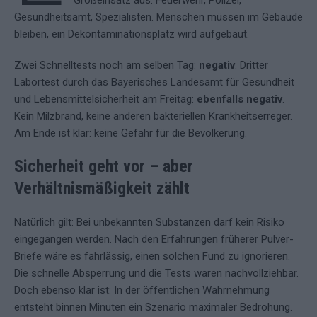
Großeinsatz aus. Feuerwehr, Polizei,
Gesundheitsamt, Spezialisten. Menschen müssen im Gebäude
bleiben, ein Dekontaminationsplatz wird aufgebaut.
Zwei Schnelltests noch am selben Tag:
negativ
. Dritter
Labortest durch das Bayerisches Landesamt für Gesundheit
und Lebensmittelsicherheit am Freitag:
ebenfalls negativ
.
Kein Milzbrand, keine anderen bakteriellen Krankheitserreger.
Am Ende ist klar: keine Gefahr für die Bevölkerung.
Sicherheit geht vor – aber
Verhältnismäßigkeit zählt
Natürlich gilt: Bei unbekannten Substanzen darf kein Risiko
eingegangen werden. Nach den Erfahrungen früherer Pulver-
Briefe wäre es fahrlässig, einen solchen Fund zu ignorieren.
Die schnelle Absperrung und die Tests waren nachvollziehbar.
Doch ebenso klar ist: In der öffentlichen Wahrnehmung
entsteht binnen Minuten ein Szenario maximaler Bedrohung.