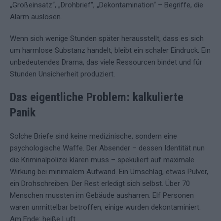
„Großeinsatz“, „Drohbrief“, „Dekontamination“ – Begriffe, die
Alarm auslösen.
Wenn sich wenige Stunden später herausstellt, dass es sich
um harmlose Substanz handelt, bleibt ein schaler Eindruck. Ein
unbedeutendes Drama, das viele Ressourcen bindet und für
Stunden Unsicherheit produziert.
Das eigentliche Problem: kalkulierte
Panik
Solche Briefe sind keine medizinische, sondern eine
psychologische Waffe. Der Absender – dessen Identität nun
die Kriminalpolizei klären muss – spekuliert auf maximale
Wirkung bei minimalem Aufwand. Ein Umschlag, etwas Pulver,
ein Drohschreiben. Der Rest erledigt sich selbst. Über 70
Menschen mussten im Gebäude ausharren. Elf Personen
waren unmittelbar betroffen, einige wurden dekontaminiert.
Am Ende: heiße Luft.