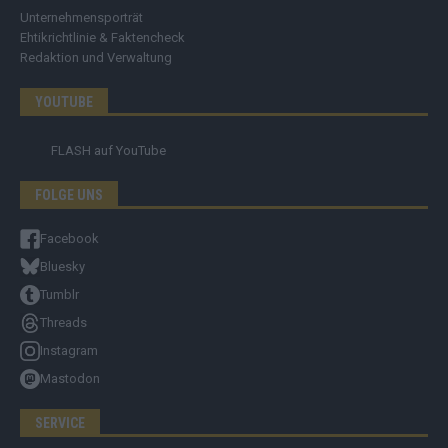
Unternehmensporträt
Ehtikrichtlinie & Faktencheck
Redaktion und Verwaltung
YOUTUBE
FLASH
auf YouTube
FOLGE UNS
Facebook
Bluesky
Tumblr
Threads
Instagram
Mastodon
SERVICE