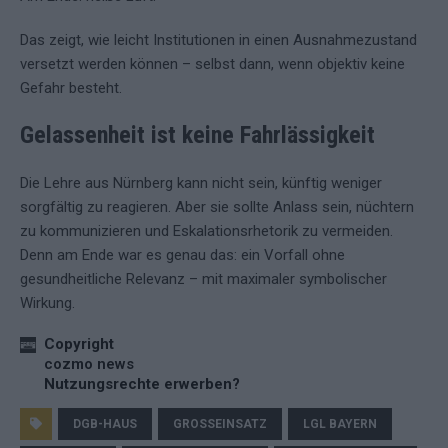
Das zeigt, wie leicht Institutionen in einen Ausnahmezustand
versetzt werden können – selbst dann, wenn objektiv keine
Gefahr besteht.
Gelassenheit ist keine Fahrlässigkeit
Die Lehre aus Nürnberg kann nicht sein, künftig weniger
sorgfältig zu reagieren. Aber sie sollte Anlass sein, nüchtern
zu kommunizieren und Eskalationsrhetorik zu vermeiden.
Denn am Ende war es genau das: ein Vorfall ohne
gesundheitliche Relevanz – mit maximaler symbolischer
Wirkung.
Copyright
cozmo news
Nutzungsrechte erwerben?
DGB-HAUS
GROSSEINSATZ
LGL BAYERN