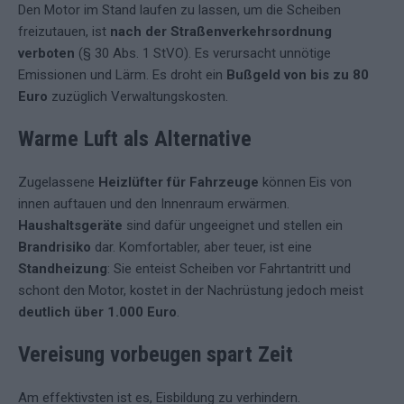
Den Motor im Stand laufen zu lassen, um die Scheiben
freizutauen, ist
nach der Straßenverkehrsordnung
verboten
(§ 30 Abs. 1 StVO). Es verursacht unnötige
Emissionen und Lärm. Es droht ein
Bußgeld von bis zu 80
Euro
zuzüglich Verwaltungskosten.
Warme Luft als Alternative
Zugelassene
Heizlüfter für Fahrzeuge
können Eis von
innen auftauen und den Innenraum erwärmen.
Haushaltsgeräte
sind dafür ungeeignet und stellen ein
Brandrisiko
dar. Komfortabler, aber teuer, ist eine
Standheizung
: Sie enteist Scheiben vor Fahrtantritt und
schont den Motor, kostet in der Nachrüstung jedoch meist
deutlich über 1.000 Euro
.
Vereisung vorbeugen spart Zeit
Am effektivsten ist es, Eisbildung zu verhindern.