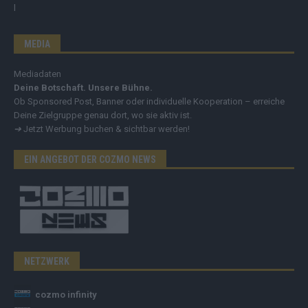
MEDIA
Mediadaten
Deine Botschaft. Unsere Bühne.
Ob Sponsored Post, Banner oder individuelle Kooperation – erreiche
Deine Zielgruppe genau dort, wo sie aktiv ist.
➔
Jetzt Werbung buchen & sichtbar werden!
EIN ANGEBOT DER COZMO NEWS
NETZWERK
cozmo infinity