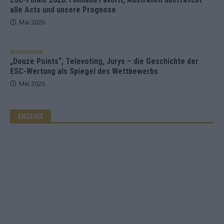
alle Acts und unsere Prognose
Mai 2026
EUROVISION
„Douze Points“, Televoting, Jurys – die Geschichte der
ESC-Wertung als Spiegel des Wettbewerbs
Mai 2026
ANZEIGE