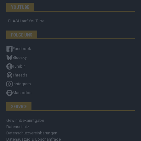
YOUTUBE
FLASH
auf YouTube
FOLGE UNS
Facebook
Bluesky
Tumblr
Threads
Instagram
Mastodon
SERVICE
Gewinnbekanntgabe
Datenschutz
Datenschutzvereinbarungen
Datenauszug & Löschanfrage