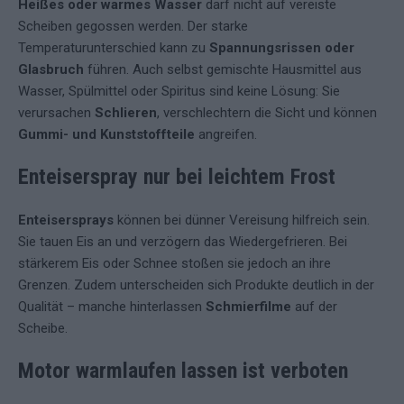
Heißes oder warmes Wasser
darf nicht auf vereiste
Scheiben gegossen werden. Der starke
Temperaturunterschied kann zu
Spannungsrissen oder
Glasbruch
führen. Auch selbst gemischte Hausmittel aus
Wasser, Spülmittel oder Spiritus sind keine Lösung: Sie
verursachen
Schlieren
, verschlechtern die Sicht und können
Gummi- und Kunststoffteile
angreifen.
Enteiserspray nur bei leichtem Frost
Enteisersprays
können bei dünner Vereisung hilfreich sein.
Sie tauen Eis an und verzögern das Wiedergefrieren. Bei
stärkerem Eis oder Schnee stoßen sie jedoch an ihre
Grenzen. Zudem unterscheiden sich Produkte deutlich in der
Qualität – manche hinterlassen
Schmierfilme
auf der
Scheibe.
Motor warmlaufen lassen ist verboten