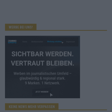
WERBE BEI UNS!
KEINE NEWS MEHR VERPASSEN