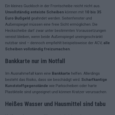
Ein kleines Guckloch in der Frontscheibe reicht nicht aus.
Unvollständig enteiste Scheiben
können mit
10 bis 35
Euro Bußgeld
geahndet werden. Seitenfenster und
Außenspiegel müssen eine freie Sicht ermöglichen. Die
Heckscheibe darf zwar unter bestimmten Voraussetzungen
vereist bleiben, wenn beide Außenspiegel uneingeschränkt
nutzbar sind – dennoch empfiehlt beispielsweise der ACV,
alle
Scheiben vollständig freizumachen
.
Bankkarte nur im Notfall
Im Ausnahmefall kann eine
Bankkarte
helfen. Allerdings
besteht das Risiko, dass sie beschädigt wird.
Scharfkantige
Kunststoffgegenstände
wie Parkscheiben oder harte
Plastikteile sind ungeeignet und können Kratzer verursachen.
Heißes Wasser und Hausmittel sind tabu