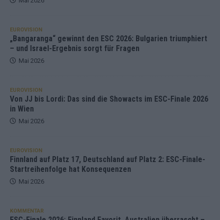
Mai 2026
EUROVISION
„Bangaranga“ gewinnt den ESC 2026: Bulgarien triumphiert
– und Israel-Ergebnis sorgt für Fragen
Mai 2026
EUROVISION
Von JJ bis Lordi: Das sind die Showacts im ESC-Finale 2026
in Wien
Mai 2026
EUROVISION
Finnland auf Platz 17, Deutschland auf Platz 2: ESC-Finale-
Startreihenfolge hat Konsequenzen
Mai 2026
KOMMENTAR
ESC-Finale 2026: Finnland Favorit, Australien überrascht –