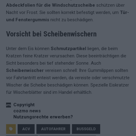
Abdeckfolien für die Windschutzscheibe
schützen über
Nacht vor Frost. Sie sollten korrekt befestigt werden, um
Tür-
und Fenstergummis
nicht zu beschädigen.
Vorsicht bei Scheibenwischern
Unter dem Eis können
Schmutzpartikel
liegen, die beim
Kratzen feine Kratzer verursachen. Diese beeinträchtigen die
Sicht besonders bei tief stehender Sonne. Auch
Scheibenwischer
vereisen schnell: Ihre Gummilippen sollten
vor Fahrtantritt enteist werden, da vereiste oder verschmutzte
Wischer die Scheibe beschädigen können. Spezielle Eiskratzer
für Wischerblätter sind im Handel erhältlich.
Copyright
cozmo news
Nutzungsrechte erwerben?
ACV
AUTOFAHRER
BUSSGELD