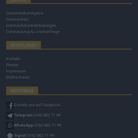
Gewinnbekanntgabe
Datenschutz
Datenschutzvereinbarungen
Datenauszug & Löschanfrage
RECHTLICHES
Kontakt
Presse
Impressum
Bildnachweis
MESSENGER
Schreib uns auf Facebook
Telegram:
0162 862 71 99
WhatsApp:
0162 862 71 99
Signal:
0162 862 71 99