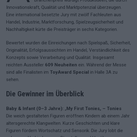
Branchenpreis würdigt Produktideen, die durch
Innovationskraft, Qualität und Marktpotenzial überzeugen.
Eine international besetzte Jury mit zwölf Fachleuten aus
Handel, Industrie, Marktforschung, Spielzeugsicherheit und
Nachhaltigkeit kürte die Preisträger in sechs Kategorien.
Bewertet wurden die Einreichungen nach Spielspaß, Sicherheit,
Originalität, Erfolgsaussichten im Handel, Verständlichkeit des
Konzepts sowie Verarbeitung und Qualität. Insgesamt
reichten Aussteller
609 Neuheiten
ein. Während der Messe
sind alle Finalisten im
ToyAward Special
in Halle 3A zu
sehen.
Die Gewinner im Überblick
Baby & Infant (0–3 Jahre):
„
My First Tonies
„
– Tonies
Die weich gestalteten Figuren eröffnen Kindern ab einem Jahr
altersgerechte Klangwelten. Kurze Geschichten und klare
Figuren fördern Wortschatz und Sensorik. Die Jury lobt die