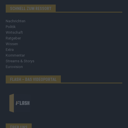
SCHNELL ZUM RESSORT
Nachrichten
Politik
Wirtschaft
Ratgeber
Wissen
Extra
Kommentar
Streams & Storys
Eurovision
FLASH – DAS VIDEOPORTAL
ÜBER UNS