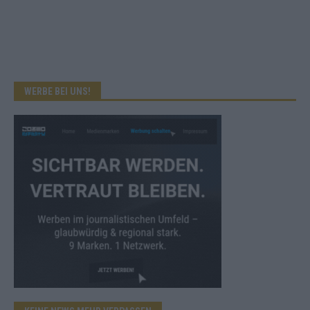
WERBE BEI UNS!