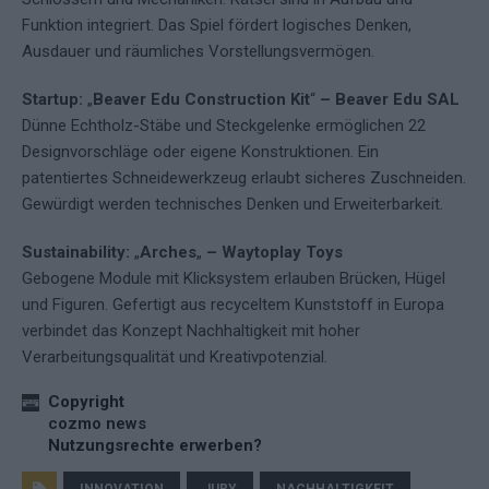
Funktion integriert. Das Spiel fördert logisches Denken,
Ausdauer und räumliches Vorstellungsvermögen.
Startup:
„
Beaver Edu Construction Kit
“
– Beaver Edu SAL
Dünne Echtholz-Stäbe und Steckgelenke ermöglichen 22
Designvorschläge oder eigene Konstruktionen. Ein
patentiertes Schneidewerkzeug erlaubt sicheres Zuschneiden.
Gewürdigt werden technisches Denken und Erweiterbarkeit.
Sustainability:
„
Arches
„
– Waytoplay Toys
Gebogene Module mit Klicksystem erlauben Brücken, Hügel
und Figuren. Gefertigt aus recyceltem Kunststoff in Europa
verbindet das Konzept Nachhaltigkeit mit hoher
Verarbeitungsqualität und Kreativpotenzial.
Copyright
cozmo news
Nutzungsrechte erwerben?