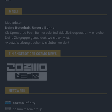
MEDIA
Mediadaten
Deine Botschaft. Unsere Bühne.
Ob Sponsored Post, Banner oder individuelle Kooperation – erreiche
Deine Zielgruppe genau dort, wo sie aktiv ist.
➔
Jetzt Werbung buchen & sichtbar werden!
EIN ANGEBOT DER COZMO NEWS
NETZWERK
cozmo infinity
cozmo media group