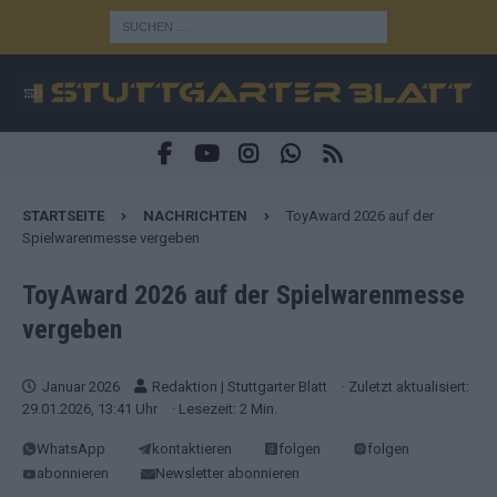
STARTSEITE
NACHRICHTEN
ToyAward 2026 auf der
Spielwarenmesse vergeben
ToyAward 2026 auf der Spielwarenmesse
vergeben
Januar 2026
Redaktion | Stuttgarter Blatt
· Zuletzt aktualisiert:
29.01.2026, 13:41 Uhr
· Lesezeit: 2 Min.
WhatsApp
kontaktieren
folgen
folgen
abonnieren
Newsletter abonnieren