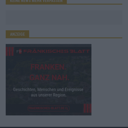
KEINE NEWS MEHR VERPASSEN
ANZEIGE