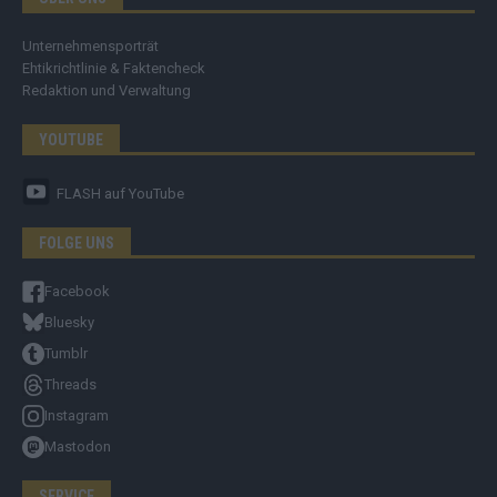
Unternehmensporträt
Ehtikrichtlinie & Faktencheck
Redaktion und Verwaltung
YOUTUBE
FLASH
auf YouTube
FOLGE UNS
Facebook
Bluesky
Tumblr
Threads
Instagram
Mastodon
SERVICE