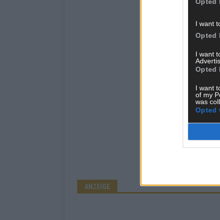
Opted 
I want t
Opted 
I want 
Advertis
Opted 
I want t
of my P
was col
Opted 
ANZEIGE