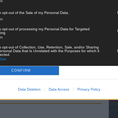
In
o opt-out of the Sale of my Personal Data.
In
to opt-out of processing my Personal Data for Targeted
ing.
In
o opt-out of Collection, Use, Retention, Sale, and/or Sharing
KE
ersonal Data that Is Unrelated with the Purposes for which it
lected.
Out
CONFIRM
AN
Data Deletion
Data Access
Privacy Policy