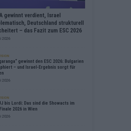
 gewinnt verdient, Israel
lematisch, Deutschland strukturell
heitert – das Fazit zum ESC 2026
i 2026
ISION
garanga“ gewinnt den ESC 2026: Bulgarien
phiert – und Israel-Ergebnis sorgt für
en
i 2026
ISION
J bis Lordi: Das sind die Showacts im
Finale 2026 in Wien
i 2026