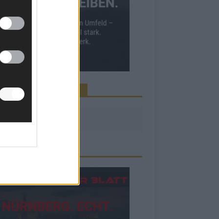
INE NEWS MEHR VERPASSEN
ZEIGE