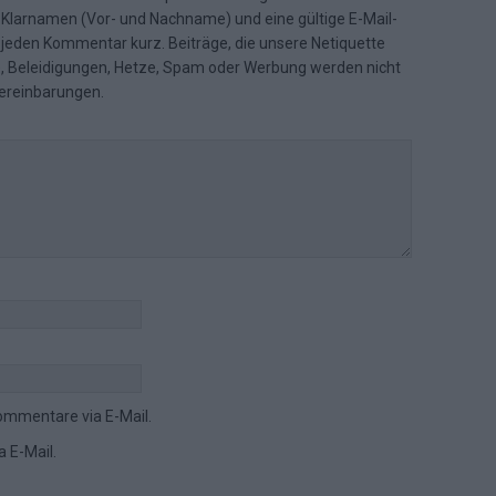
n Klarnamen (Vor- und Nachname) und eine gültige E-Mail-
en jeden Kommentar kurz. Beiträge, die unsere
Netiquette
e, Beleidigungen, Hetze, Spam oder Werbung werden nicht
ereinbarungen
.
ommentare via E-Mail.
 E-Mail.