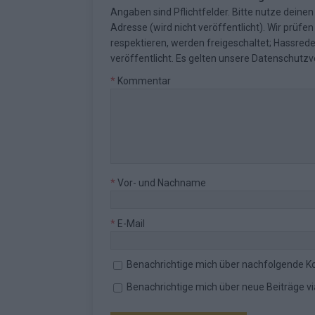
Angaben sind Pflichtfelder. Bitte nutze deine
Adresse (wird nicht veröffentlicht). Wir prüf
respektieren, werden freigeschaltet; Hassred
veröffentlicht. Es gelten unsere
Datenschutzv
*
Kommentar
*
Vor- und Nachname
*
E-Mail
Benachrichtige mich über nachfolgende K
Benachrichtige mich über neue Beiträge via