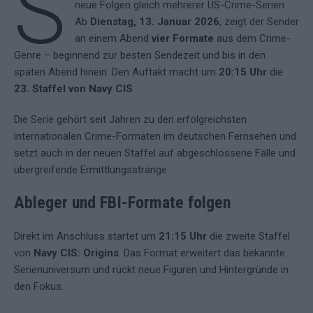
S
neue Folgen gleich mehrerer US-Crime-Serien.
Ab
Dienstag, 13. Januar 2026
, zeigt der Sender
an einem Abend
vier Formate
aus dem Crime-
Genre – beginnend zur besten Sendezeit und bis in den
späten Abend hinein. Den Auftakt macht um
20:15 Uhr
die
23. Staffel von Navy CIS
.
Die Serie gehört seit Jahren zu den erfolgreichsten
internationalen Crime-Formaten im deutschen Fernsehen und
setzt auch in der neuen Staffel auf abgeschlossene Fälle und
übergreifende Ermittlungsstränge.
Ableger und FBI-Formate folgen
Direkt im Anschluss startet um
21:15 Uhr
die zweite Staffel
von
Navy CIS: Origins
. Das Format erweitert das bekannte
Serienuniversum und rückt neue Figuren und Hintergründe in
den Fokus.