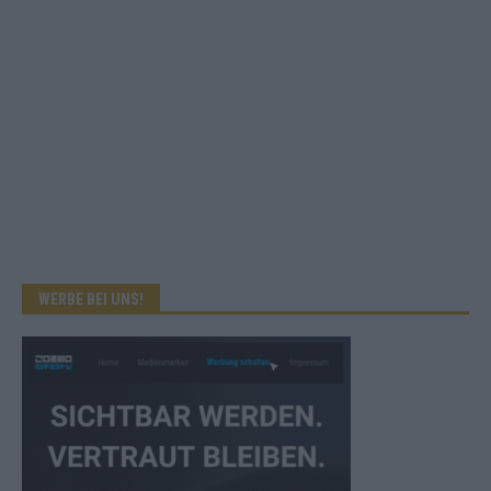
WERBE BEI UNS!