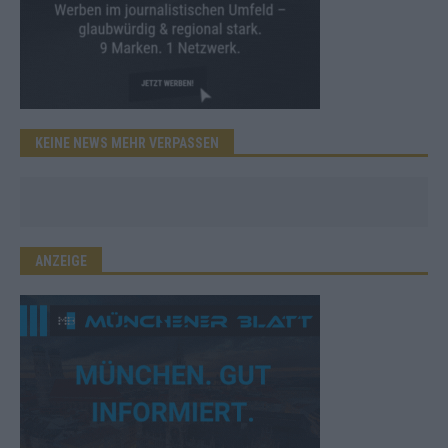
KEINE NEWS MEHR VERPASSEN
ANZEIGE