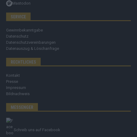
Mastodon
SERVICE
Gewinnbekanntgabe
Datenschutz
Datenschutzvereinbarungen
Datenauszug & Löschanfrage
RECHTLICHES
Kontakt
Presse
Impressum
Bildnachweis
MESSENGER
Schreib uns auf Facebook