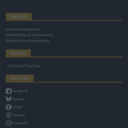
ÜBER UNS
Unternehmensporträt
Ehtikrichtlinie & Faktencheck
Redaktion und Verwaltung
YOUTUBE
FLASH
auf YouTube
FOLGE UNS
Facebook
Bluesky
Tumblr
Threads
Instagram