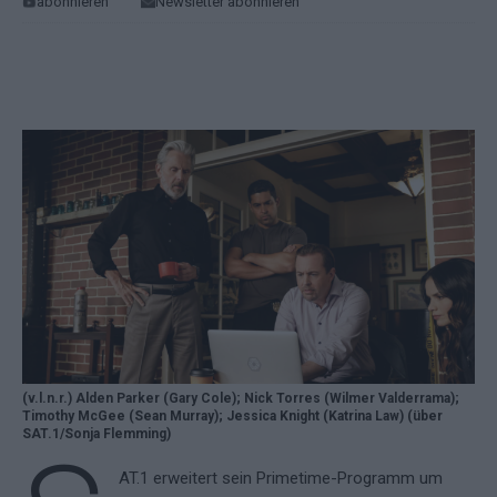
abonnieren
Newsletter abonnieren
(v.l.n.r.) Alden Parker (Gary Cole); Nick Torres (Wilmer Valderrama);
Timothy McGee (Sean Murray); Jessica Knight (Katrina Law) (über
SAT.1/Sonja Flemming)
AT.1 erweitert sein Primetime-Programm um