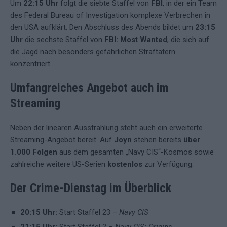
Um
22:15 Uhr
folgt die siebte Staffel von
FBI
, in der ein Team
des Federal Bureau of Investigation komplexe Verbrechen in
den USA aufklärt. Den Abschluss des Abends bildet um
23:15
Uhr
die sechste Staffel von
FBI: Most Wanted
, die sich auf
die Jagd nach besonders gefährlichen Straftätern
konzentriert.
Umfangreiches Angebot auch im
Streaming
Neben der linearen Ausstrahlung steht auch ein erweiterte
Streaming-Angebot bereit. Auf
Joyn
stehen bereits
über
1.000 Folgen
aus dem gesamten „Navy CIS“-Kosmos sowie
zahlreiche weitere US-Serien
kostenlos
zur Verfügung.
Der Crime-Dienstag im Überblick
20:15 Uhr:
Start Staffel 23 –
Navy CIS