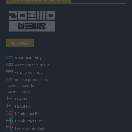
NETZWERK
cozmo infinity
cozmo media group
cozmo connect
cozmo production
cozmo records
cozmo news
FLASH
FLASH UP
Nürnberger Blatt
Hamburger Blatt
Fränkisches Blatt