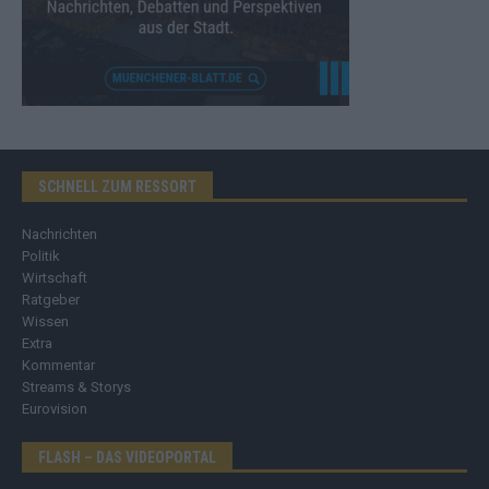
SCHNELL ZUM RESSORT
Nachrichten
Politik
Wirtschaft
Ratgeber
Wissen
Extra
Kommentar
Streams & Storys
Eurovision
FLASH – DAS VIDEOPORTAL