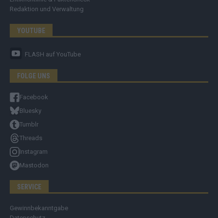
Redaktion und Verwaltung
YOUTUBE
FLASH
auf YouTube
FOLGE UNS
Facebook
Bluesky
Tumblr
Threads
Instagram
Mastodon
SERVICE
Gewinnbekanntgabe
Datenschutz