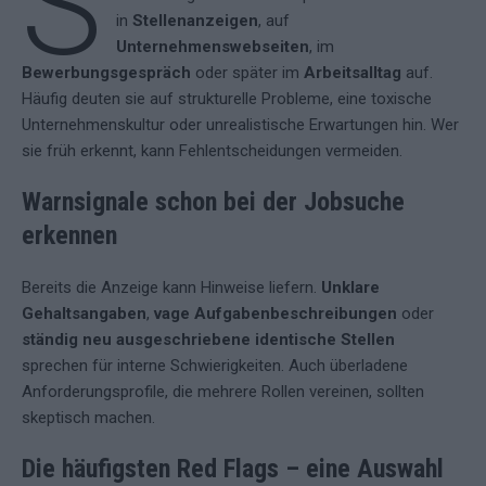
S
in
Stellenanzeigen
, auf
Unternehmenswebseiten
, im
Bewerbungsgespräch
oder später im
Arbeitsalltag
auf.
Häufig deuten sie auf strukturelle Probleme, eine toxische
Unternehmenskultur oder unrealistische Erwartungen hin. Wer
sie früh erkennt, kann Fehlentscheidungen vermeiden.
Warnsignale schon bei der Jobsuche
erkennen
Bereits die Anzeige kann Hinweise liefern.
Unklare
Gehaltsangaben
,
vage Aufgabenbeschreibungen
oder
ständig neu ausgeschriebene identische Stellen
sprechen für interne Schwierigkeiten. Auch überladene
Anforderungsprofile, die mehrere Rollen vereinen, sollten
skeptisch machen.
Die häufigsten Red Flags – eine Auswahl