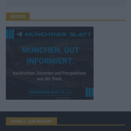
ANZEIGE
SCHNELL ZUM RESSORT