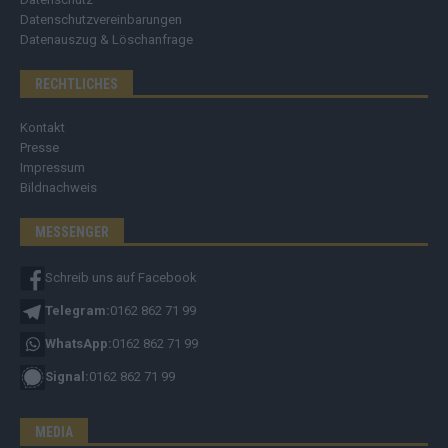
Datenschutzvereinbarungen
Datenauszug & Löschanfrage
RECHTLICHES
Kontakt
Presse
Impressum
Bildnachweis
MESSENGER
Schreib uns auf Facebook
Telegram:
0162 862 71 99
WhatsApp:
0162 862 71 99
Signal:
0162 862 71 99
MEDIA