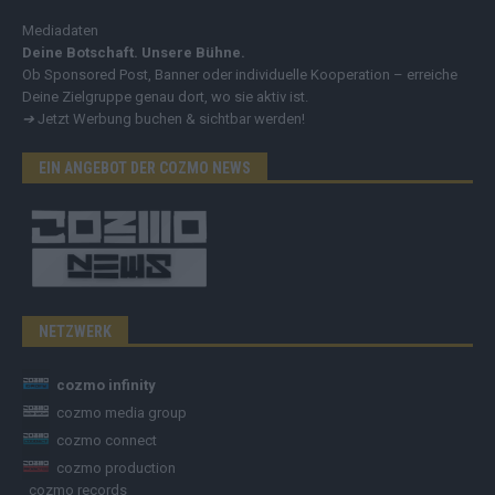
Mediadaten
Deine Botschaft. Unsere Bühne.
Ob Sponsored Post, Banner oder individuelle Kooperation – erreiche
Deine Zielgruppe genau dort, wo sie aktiv ist.
➔
Jetzt Werbung buchen & sichtbar werden!
EIN ANGEBOT DER COZMO NEWS
NETZWERK
cozmo infinity
cozmo media group
cozmo connect
cozmo production
cozmo records