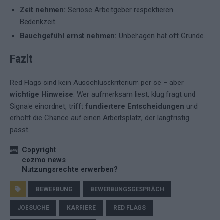
Zeit nehmen:
Seriöse Arbeitgeber respektieren
Bedenkzeit.
Bauchgefühl ernst nehmen:
Unbehagen hat oft Gründe.
Fazit
Red Flags sind kein Ausschlusskriterium per se – aber
wichtige Hinweise
. Wer aufmerksam liest, klug fragt und
Signale einordnet, trifft
fundiertere Entscheidungen
und
erhöht die Chance auf einen Arbeitsplatz, der langfristig
passt.
Copyright
cozmo news
Nutzungsrechte erwerben?
BEWERBUNG
BEWERBUNGSGESPRÄCH
JOBSUCHE
KARRIERE
RED FLAGS