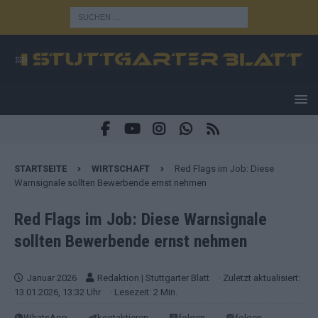
STARTSEITE
WIRTSCHAFT
Red Flags im Job: Diese
Warnsignale sollten Bewerbende ernst nehmen
Red Flags im Job: Diese Warnsignale
sollten Bewerbende ernst nehmen
Januar 2026
Redaktion | Stuttgarter Blatt
· Zuletzt aktualisiert:
13.01.2026, 13:32 Uhr
· Lesezeit: 2 Min.
WhatsApp
kontaktieren
folgen
folgen