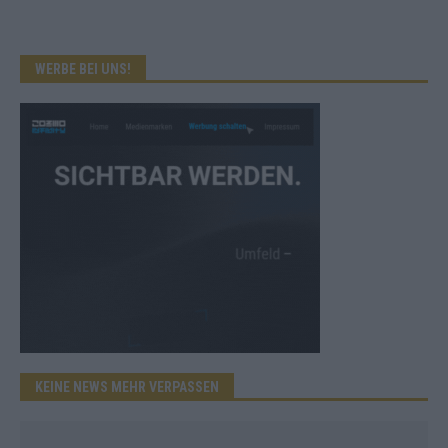
WERBE BEI UNS!
KEINE NEWS MEHR VERPASSEN