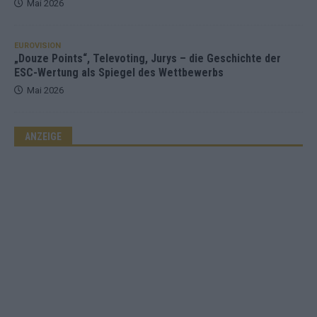
Mai 2026
EUROVISION
„Douze Points“, Televoting, Jurys – die Geschichte der
ESC-Wertung als Spiegel des Wettbewerbs
Mai 2026
ANZEIGE