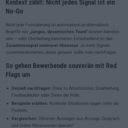
Kontext zählt: Nicht jedes Signal ist ein
No-Go
Nicht jede Formulierung ist automatisch problematisch.
Begriffe wie
„junges, dynamisches Team“
können harmlos
sein – oder Überlastung kaschieren. Entscheidend ist das
Zusammenspiel mehrerer Hinweise
. Je mehr Signale
zusammenkommen, desto genauer sollte man nachfragen.
So gehen Bewerbende souverän mit Red
Flags um
Gezielt nachfragen:
Etwa zu Arbeitszeiten, Einarbeitung,
Feedbackkultur oder Zielen der Rolle.
Beispiele erbitten:
Konkrete Situationen sagen mehr als
Floskeln.
Vergleichen:
Stimmen Aussagen aus Anzeige, Gespräch
und Online-Rezensionen überein?