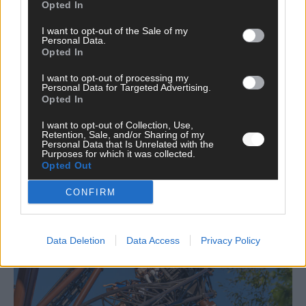
Opted In
*
E-Mail
I want to opt-out of the Sale of my
Personal Data.
Opted In
Benachrichtige mich über nachfolgende Kommentare via E-
Mail.
I want to opt-out of processing my
Personal Data for Targeted Advertising.
Benachrichtige mich über neue Beiträge via E-Mail.
Opted In
I want to opt-out of Collection, Use,
Retention, Sale, and/or Sharing of my
Personal Data that Is Unrelated with the
Purposes for which it was collected.
Opted Out
JETZT ANGESAGT
CONFIRM
EXTRA
Data Deletion
Data Access
Privacy Policy