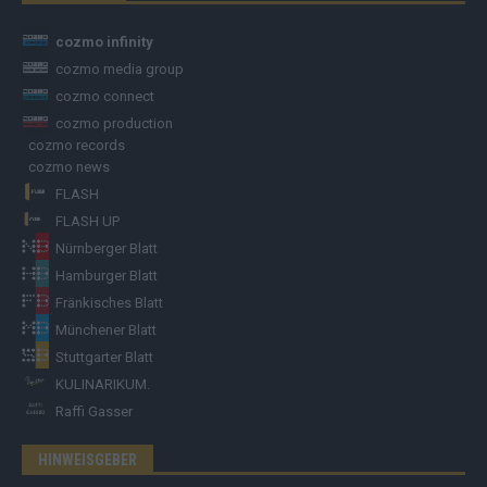
cozmo infinity
cozmo media group
cozmo connect
cozmo production
cozmo records
cozmo news
FLASH
FLASH UP
Nürnberger Blatt
Hamburger Blatt
Fränkisches Blatt
Münchener Blatt
Stuttgarter Blatt
KULINARIKUM.
Raffi Gasser
HINWEISGEBER