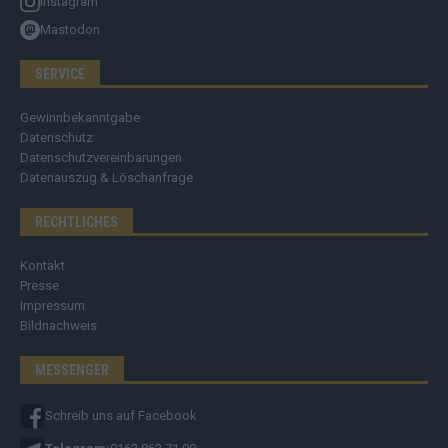
Instagram
Mastodon
SERVICE
Gewinnbekanntgabe
Datenschutz
Datenschutzvereinbarungen
Datenauszug & Löschanfrage
RECHTLICHES
Kontakt
Presse
Impressum
Bildnachweis
MESSENGER
Schreib uns auf Facebook