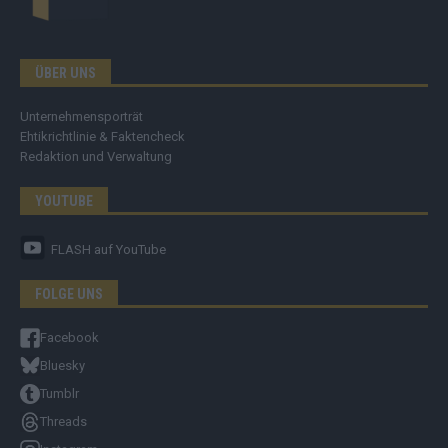
ÜBER UNS
Unternehmensporträt
Ehtikrichtlinie & Faktencheck
Redaktion und Verwaltung
YOUTUBE
FLASH
auf YouTube
FOLGE UNS
Facebook
Bluesky
Tumblr
Threads