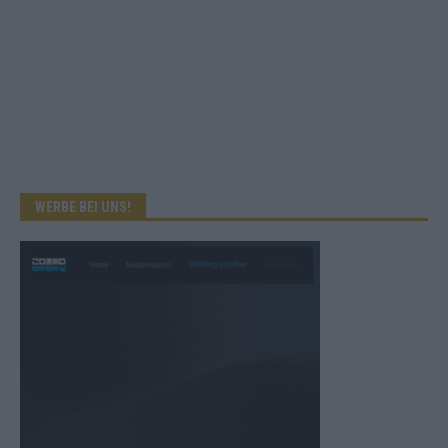
WERBE BEI UNS!