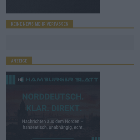
KEINE NEWS MEHR VERPASSEN
ANZEIGE