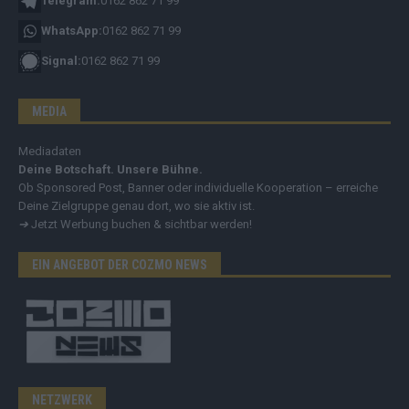
Telegram:
0162 862 71 99
WhatsApp:
0162 862 71 99
Signal:
0162 862 71 99
MEDIA
Mediadaten
Deine Botschaft. Unsere Bühne.
Ob Sponsored Post, Banner oder individuelle Kooperation – erreiche
Deine Zielgruppe genau dort, wo sie aktiv ist.
➔
Jetzt Werbung buchen & sichtbar werden!
EIN ANGEBOT DER COZMO NEWS
NETZWERK