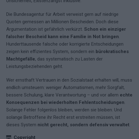
Unsicherheit, Existenzangst inklusive.
Die Bundesagentur für Arbeit verweist gern auf niedrige
Quoten gemessen an Millionen Bescheiden. Doch diese
Argumentation ist gefährlich verkürzt.
Schon ein einziger
falscher Bescheid kann eine Familie in Not bringen
.
Hunderttausende falsche oder korrigierte Entscheidungen
zeigen kein effizientes System, sondern ein
bürokratisches
Machtgefälle
, das systematisch zu Lasten der
Leistungsbeziehenden geht.
Wer ernsthaft Vertrauen in den Sozialstaat erhalten will, muss
endlich umsteuern: weniger Automatismen, mehr Sorgfalt,
bessere Schulung, klare Verantwortung – und vor allem
echte
Konsequenzen bei wiederholten Fehlentscheidungen
.
Solange Fehler folgenlos bleiben, werden sie bleiben. Und
solange Betroffene ihr Recht erst erstreiten müssen, ist
dieses System
nicht gerecht, sondern defensiv verwaltet
.
Copyright