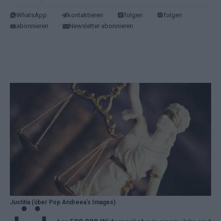
WhatsApp
kontaktieren
folgen
folgen
abonnieren
Newsletter abonnieren
Justitia (über Pop Andreea's Images)