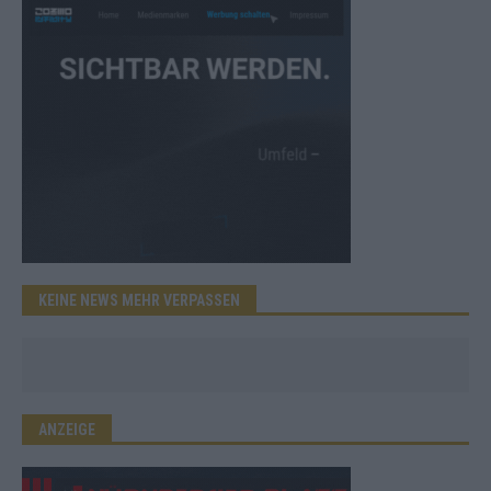
KEINE NEWS MEHR VERPASSEN
ANZEIGE