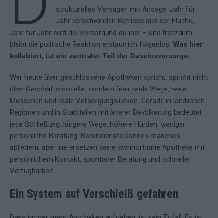
D
strukturelles Versagen mit Ansage. Jahr für
Jahr verschwinden Betriebe aus der Fläche,
Jahr für Jahr wird die Versorgung dünner – und trotzdem
bleibt die politische Reaktion erstaunlich folgenlos.
Was hier
kollabiert, ist ein zentraler Teil der Daseinsvorsorge.
Wer heute über geschlossene Apotheken spricht, spricht nicht
über Geschäftsmodelle, sondern über reale Wege, reale
Menschen und reale Versorgungslücken. Gerade in ländlichen
Regionen und in Stadtteilen mit älterer Bevölkerung bedeutet
jede Schließung: längere Wege, höhere Hürden, weniger
persönliche Beratung. Botendienste können manches
abfedern, aber sie ersetzen keine wohnortnahe Apotheke mit
persönlichem Kontakt, spontaner Beratung und schneller
Verfügbarkeit.
Ein System auf Verschleiß gefahren
Dass immer mehr Apotheken aufgeben, ist kein Zufall. Es ist