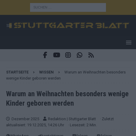
STARTSEITE
WISSEN
Warum an Weihnachten besonders
wenige Kinder geboren werden
Warum an Weihnachten besonders wenige
Kinder geboren werden
Dezember 2025
Redaktion | Stuttgarter Blatt
· Zuletzt
aktualisiert: 19.12.2025, 14:26 Uhr
· Lesezeit: 2 Min.
WhatsApp
kontaktieren
folgen
folgen