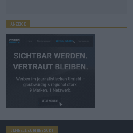
ANZEIGE
SCHNELL ZUM RESSORT