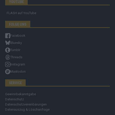
YOUTUBE
FLASH
auf YouTube
FOLGE UNS
Facebook
Bluesky
Tumblr
Threads
Instagram
Mastodon
SERVICE
Gewinnbekanntgabe
Datenschutz
Datenschutzvereinbarungen
Datenauszug & Löschanfrage