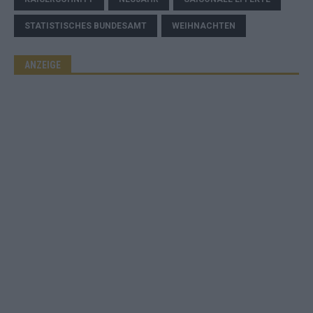
STATISTISCHES BUNDESAMT
WEIHNACHTEN
ANZEIGE