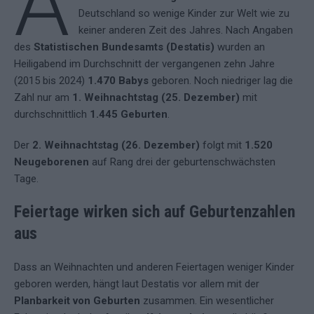
A
Deutschland so wenige Kinder zur Welt wie zu
keiner anderen Zeit des Jahres. Nach Angaben
des
Statistischen Bundesamts (Destatis)
wurden an
Heiligabend im Durchschnitt der vergangenen zehn Jahre
(2015 bis 2024)
1.470 Babys
geboren. Noch niedriger lag die
Zahl nur am
1. Weihnachtstag (25. Dezember)
mit
durchschnittlich
1.445 Geburten
.
Der
2. Weihnachtstag (26. Dezember)
folgt mit
1.520
Neugeborenen
auf Rang drei der geburtenschwächsten
Tage.
Feiertage wirken sich auf Geburtenzahlen
aus
Dass an Weihnachten und anderen Feiertagen weniger Kinder
geboren werden, hängt laut Destatis vor allem mit der
Planbarkeit von Geburten
zusammen. Ein wesentlicher