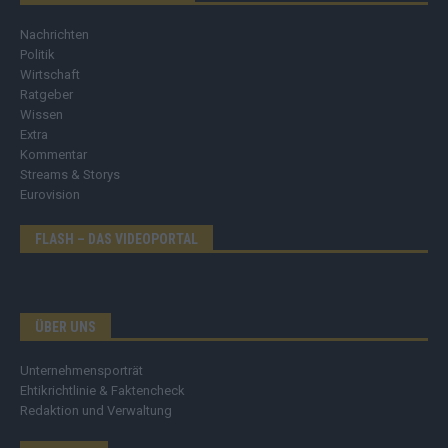
Nachrichten
Politik
Wirtschaft
Ratgeber
Wissen
Extra
Kommentar
Streams & Storys
Eurovision
FLASH – DAS VIDEOPORTAL
ÜBER UNS
Unternehmensporträt
Ehtikrichtlinie & Faktencheck
Redaktion und Verwaltung