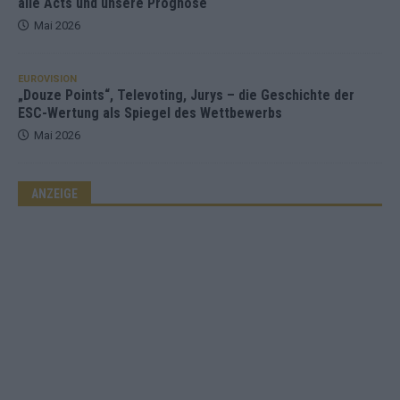
alle Acts und unsere Prognose
Mai 2026
EUROVISION
„Douze Points“, Televoting, Jurys – die Geschichte der
ESC-Wertung als Spiegel des Wettbewerbs
Mai 2026
ANZEIGE