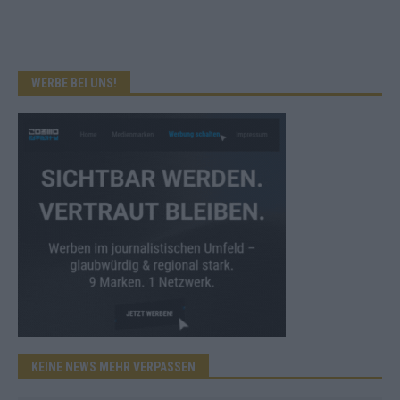
WERBE BEI UNS!
KEINE NEWS MEHR VERPASSEN