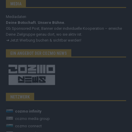
MEDIA
Mediadaten
Deine Botschaft. Unsere Bühne.
Ob Sponsored Post, Banner oder individuelle Kooperation – erreiche
Deine Zielgruppe genau dort, wo sie aktiv ist.
➔
Jetzt Werbung buchen & sichtbar werden!
EIN ANGEBOT DER COZMO NEWS
NETZWERK
cozmo infinity
cozmo media group
cozmo connect