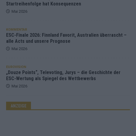
Startreihenfolge hat Konsequenzen
Mai 2026
KOMMENTAR
ESC-Finale 2026: Finnland Favorit, Australien überrascht –
alle Acts und unsere Prognose
Mai 2026
EUROVISION
„Douze Points“, Televoting, Jurys – die Geschichte der
ESC-Wertung als Spiegel des Wettbewerbs
Mai 2026
ANZEIGE