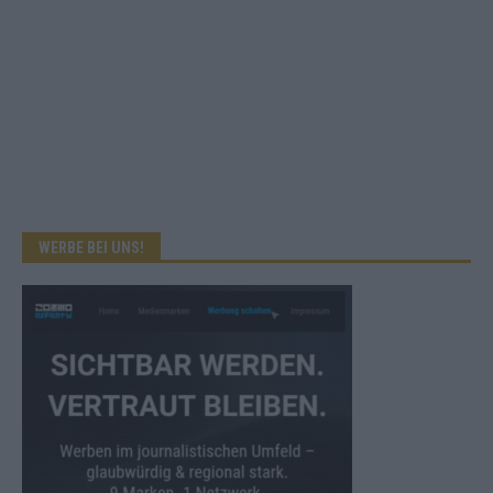
WERBE BEI UNS!