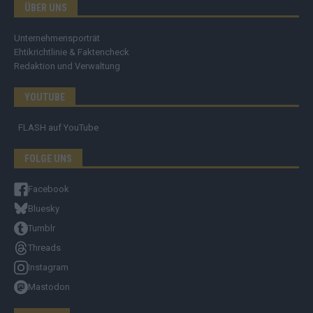
ÜBER UNS
Unternehmensporträt
Ehtikrichtlinie & Faktencheck
Redaktion und Verwaltung
YOUTUBE
FLASH
auf YouTube
FOLGE UNS
Facebook
Bluesky
Tumblr
Threads
Instagram
Mastodon