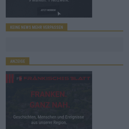
KEINE NEWS MEHR VERPASSEN
ANZEIGE