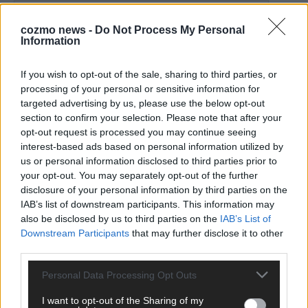
cozmo news -
Do Not Process My Personal
*
E-Mail
Information
Benachrichtige mich über nachfolgende Kommentare via E-
If you wish to opt-out of the sale, sharing to third parties, or
Mail.
processing of your personal or sensitive information for
targeted advertising by us, please use the below opt-out
Benachrichtige mich über neue Beiträge via E-Mail.
section to confirm your selection. Please note that after your
opt-out request is processed you may continue seeing
interest-based ads based on personal information utilized by
us or personal information disclosed to third parties prior to
your opt-out. You may separately opt-out of the further
JETZT ANGESAGT
disclosure of your personal information by third parties on the
IAB’s list of downstream participants. This information may
EXTRA
also be disclosed by us to third parties on the
IAB’s List of
Downstream Participants
that may further disclose it to other
third parties.
Personal Data Processing Opt Outs
I want to opt-out of the Sharing of my