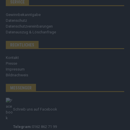
SERVICE
Gewinnbekanntgabe
Datenschutz
Datenschutzvereinbarungen
Datenauszug & Löschanfrage
RECHTLICHES
Kontakt
Presse
Impressum
Bildnachweis
MESSENGER
Schreib uns auf Facebook
Telegram:
0162 862 71 99