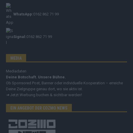
WhatsApp:
0162 862 71 99
Signal:
0162 862 71 99
MEDIA
Mediadaten
Deine Botschaft. Unsere Bühne.
Ob Sponsored Post, Banner oder individuelle Kooperation – erreiche
Deine Zielgruppe genau dort, wo sie aktiv ist.
➔
Jetzt Werbung buchen & sichtbar werden!
EIN ANGEBOT DER COZMO NEWS