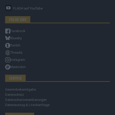
FLASH
auf YouTube
FOLGE UNS
Facebook
Bluesky
Tumblr
Threads
Instagram
Mastodon
SERVICE
Gewinnbekanntgabe
Datenschutz
Datenschutzvereinbarungen
Datenauszug & Löschanfrage