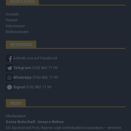
RECHTLICHES
Kontakt
Presse
Impressum
Bildnachweis
MESSENGER
Schreib uns auf Facebook
Telegram:
0162 862 71 99
WhatsApp:
0162 862 71 99
Signal:
0162 862 71 99
MEDIA
Mediadaten
Deine Botschaft. Unsere Bühne.
Ob Sponsored Post, Banner oder individuelle Kooperation – erreiche