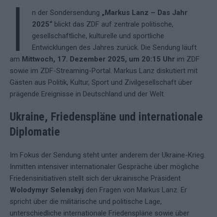
I
n der Sondersendung
„Markus Lanz – Das Jahr
2025“
blickt das ZDF auf zentrale politische,
gesellschaftliche, kulturelle und sportliche
Entwicklungen des Jahres zurück. Die Sendung läuft
am
Mittwoch, 17. Dezember 2025, um 20:15 Uhr
im ZDF
sowie im ZDF-Streaming-Portal. Markus Lanz diskutiert mit
Gästen aus Politik, Kultur, Sport und Zivilgesellschaft über
prägende Ereignisse in Deutschland und der Welt.
Ukraine, Friedenspläne und internationale
Diplomatie
Im Fokus der Sendung steht unter anderem der Ukraine-Krieg.
Inmitten intensiver internationaler Gespräche über mögliche
Friedensinitiativen stellt sich der ukrainische Präsident
Wolodymyr Selenskyj
den Fragen von Markus Lanz. Er
spricht über die militärische und politische Lage,
unterschiedliche internationale Friedenspläne sowie über