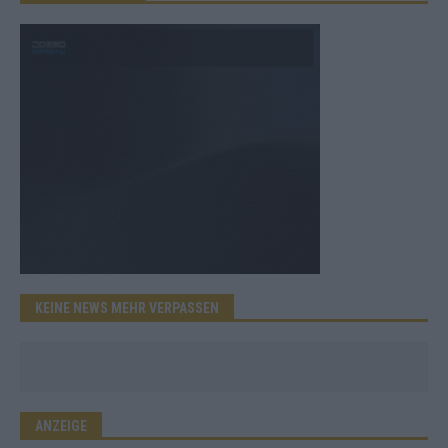
KEINE NEWS MEHR VERPASSEN
ANZEIGE