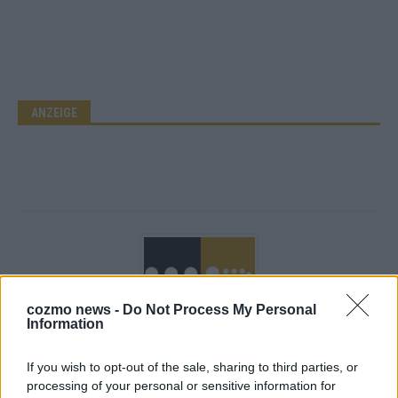
ANZEIGE
cozmo news -
Do Not Process My Personal
Information
If you wish to opt-out of the sale, sharing to third parties, or
Über Redaktion | Stuttgarter Blatt
557 Artikel
processing of your personal or sensitive information for