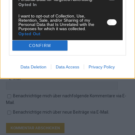
Hetze, Spam oder Werbung werden nicht veröffentlicht. Es
Opted In
gelten unsere
Datenschutzvereinbarungen
.
I want to opt-out of Collection, Use,
*
Kommentar
Retention, Sale, and/or Sharing of my
Personal Data that Is Unrelated with the
Purposes for which it was collected.
Opted Out
CONFIRM
*
Vor- und Nachname
Data Deletion
Data Access
Privacy Policy
*
E-Mail
Benachrichtige mich über nachfolgende Kommentare via E-
Mail.
Benachrichtige mich über neue Beiträge via E-Mail.