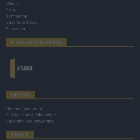
Wissen
Extra
Kommentar
Streams & Storys
Eurovision
FLASH – DAS VIDEOPORTAL
ÜBER UNS
Unternehmensporträt
Ehtikrichtlinie & Faktencheck
Redaktion und Verwaltung
YOUTUBE