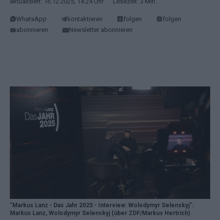
aktualisiert: 16.12.2025, 14:24 Uhr
· Lesezeit: 3 Min.
WhatsApp
kontaktieren
folgen
folgen
abonnieren
Newsletter abonnieren
"Markus Lanz - Das Jahr 2025 - Interview: Wolodymyr Selenskyj":
Markus Lanz, Wolodymyr Selenskyj (über ZDF/Markus Hertrich)