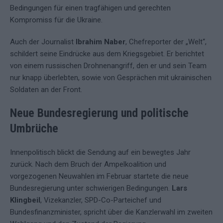
Bedingungen für einen tragfähigen und gerechten
Kompromiss für die Ukraine.
Auch der Journalist
Ibrahim Naber
, Chefreporter der „Welt“,
schildert seine Eindrücke aus dem Kriegsgebiet. Er berichtet
von einem russischen Drohnenangriff, den er und sein Team
nur knapp überlebten, sowie von Gesprächen mit ukrainischen
Soldaten an der Front.
Neue Bundesregierung und politische
Umbrüche
Innenpolitisch blickt die Sendung auf ein bewegtes Jahr
zurück. Nach dem Bruch der Ampelkoalition und
vorgezogenen Neuwahlen im Februar startete die neue
Bundesregierung unter schwierigen Bedingungen.
Lars
Klingbeil
, Vizekanzler, SPD-Co-Parteichef und
Bundesfinanzminister, spricht über die Kanzlerwahl im zweiten