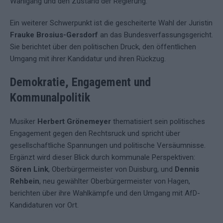
Wahlgang und den Zustand der Regierung.
Ein weiterer Schwerpunkt ist die gescheiterte Wahl der Juristin
Frauke Brosius-Gersdorf
an das Bundesverfassungsgericht.
Sie berichtet über den politischen Druck, den öffentlichen
Umgang mit ihrer Kandidatur und ihren Rückzug.
Demokratie, Engagement und
Kommunalpolitik
Musiker
Herbert Grönemeyer
thematisiert sein politisches
Engagement gegen den Rechtsruck und spricht über
gesellschaftliche Spannungen und politische Versäumnisse.
Ergänzt wird dieser Blick durch kommunale Perspektiven:
Sören Link
, Oberbürgermeister von Duisburg, und
Dennis
Rehbein
, neu gewählter Oberbürgermeister von Hagen,
berichten über ihre Wahlkämpfe und den Umgang mit AfD-
Kandidaturen vor Ort.