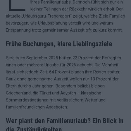
ihres Familienurlaubs. Dennoch fühlt sich nur ein
kleiner Teil nach der Rückkehr wirklich erholt. Der
aktuelle „Urlaubsguru-Trendreport“ zeigt, welche Ziele Familien
bevorzugen, wie Urlaubsplanung verteilt wird und warum
Entspannung trotz gemeinsamer Auszeit oft zu kurz kommt.
Frühe Buchungen, klare Lieblingsziele
Bereits im September 2025 hatten 22 Prozent der Befragten
einen oder mehrere Urlaube für 2026 gebucht. Die Mehrheit
lässt sich jedoch Zeit: 64 Prozent planen ihre Reisen später.
Ganz ohne gemeinsame Auszeit wollen nur 13 Prozent der
Eltern durchs Jahr gehen. Besonders beliebt bleiben
Griechenland, die Türkei und Ägypten – klassische
Sommerdestinationen mit verlässlichem Wetter und
familienfreundlichen Angeboten.
Wer plant den Familienurlaub? Ein Blick in
die Zuständigkeiten