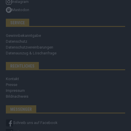
Instagram
Mastodon
SERVICE
Gewinnbekanntgabe
Datenschutz
Datenschutzvereinbarungen
Datenauszug & Löschanfrage
RECHTLICHES
Kontakt
Presse
Impressum
Bildnachweis
MESSENGER
Schreib uns auf Facebook