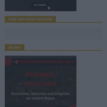
KEINE NEWS MEHR VERPASSEN
ANZEIGE