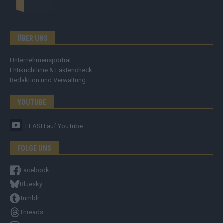
ÜBER UNS
Unternehmensporträt
Ehtikrichtlinie & Faktencheck
Redaktion und Verwaltung
YOUTUBE
FLASH
auf YouTube
FOLGE UNS
Facebook
Bluesky
Tumblr
Threads