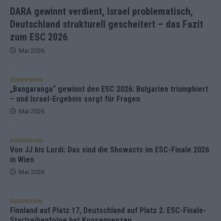
DARA gewinnt verdient, Israel problematisch,
Deutschland strukturell gescheitert – das Fazit
zum ESC 2026
Mai 2026
EUROVISION
„Bangaranga“ gewinnt den ESC 2026: Bulgarien triumphiert
– und Israel-Ergebnis sorgt für Fragen
Mai 2026
EUROVISION
Von JJ bis Lordi: Das sind die Showacts im ESC-Finale 2026
in Wien
Mai 2026
EUROVISION
Finnland auf Platz 17, Deutschland auf Platz 2: ESC-Finale-
Startreihenfolge hat Konsequenzen