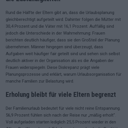
Rund die Hälfte der Eltern gibt an, dass die Urlaubsplanung
gleichberechtigt aufgeteilt wird. Dahinter folgen die Mütter mit
30,4 Prozent und die Väter mit 16,1 Prozent. Auffällig sind
jedoch die Unterschiede in der Wahrnehmung: Frauen
berichten deutlich häufiger, dass sie den Großteil der Planung
übernehmen. Männer hingegen sind überzeugt, dass
Aufgaben weit häufiger fair geteilt sind und sehen sich selbst
deutlich aktiver in der Organisation als es die Angaben der
Frauen widerspiegeln. Diese Diskrepanz prägt viele
Planungsprozesse und erklärt, warum Urlaubsorganisation für
manche Familien zur Belastung wird.
Erholung bleibt für viele Eltern begrenzt
Der Familienurlaub bedeutet für viele nicht reine Entspannung.
56,9 Prozent fühlen sich nach der Reise nur „mäßig erholt“.
Voll aufgeladen starten lediglich 25,5 Prozent wieder in den