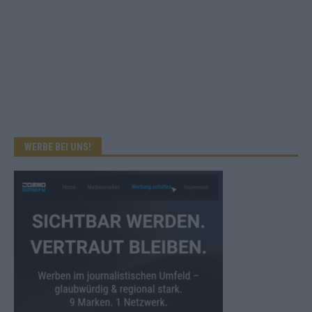
WERBE BEI UNS!