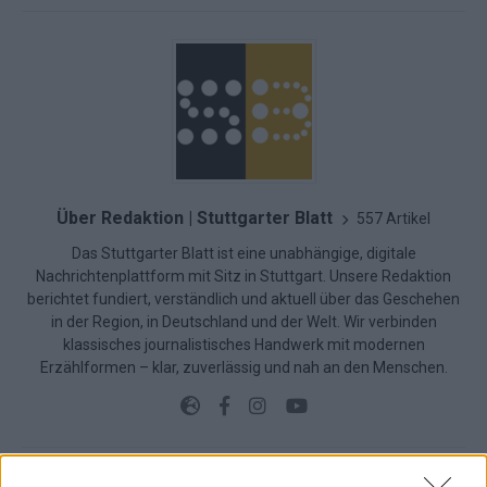
Über Redaktion | Stuttgarter Blatt
557 Artikel
Das Stuttgarter Blatt ist eine unabhängige, digitale
Nachrichtenplattform mit Sitz in Stuttgart. Unsere Redaktion
berichtet fundiert, verständlich und aktuell über das Geschehen
in der Region, in Deutschland und der Welt. Wir verbinden
klassisches journalistisches Handwerk mit modernen
Erzählformen – klar, zuverlässig und nah an den Menschen.