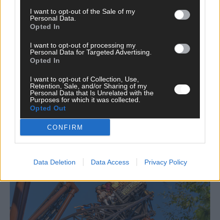
I want to opt-out of the Sale of my
*
E-Mail
Personal Data.
Opted In
Benachrichtige mich über nachfolgende Kommentare via E-
I want to opt-out of processing my
Personal Data for Targeted Advertising.
Mail.
Opted In
Benachrichtige mich über neue Beiträge via E-Mail.
I want to opt-out of Collection, Use,
Retention, Sale, and/or Sharing of my
Personal Data that Is Unrelated with the
Purposes for which it was collected.
Opted Out
JETZT ANGESAGT
CONFIRM
EXTRA
Data Deletion
Data Access
Privacy Policy