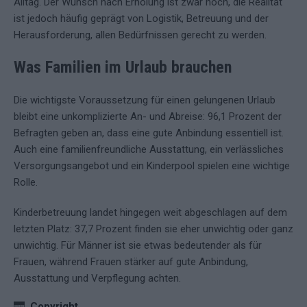
Alltag. Der Wunsch nach Erholung ist zwar hoch, die Realität
ist jedoch häufig geprägt von Logistik, Betreuung und der
Herausforderung, allen Bedürfnissen gerecht zu werden.
Was Familien im Urlaub brauchen
Die wichtigste Voraussetzung für einen gelungenen Urlaub
bleibt eine unkomplizierte An- und Abreise: 96,1 Prozent der
Befragten geben an, dass eine gute Anbindung essentiell ist.
Auch eine familienfreundliche Ausstattung, ein verlässliches
Versorgungsangebot und ein Kinderpool spielen eine wichtige
Rolle.
Kinderbetreuung landet hingegen weit abgeschlagen auf dem
letzten Platz: 37,7 Prozent finden sie eher unwichtig oder ganz
unwichtig. Für Männer ist sie etwas bedeutender als für
Frauen, während Frauen stärker auf gute Anbindung,
Ausstattung und Verpflegung achten.
Copyright