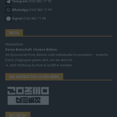
Telegram:
0162 862 71 99
WhatsApp:
0162 862 71 99
Signal:
0162 862 71 99
MEDIA
Mediadaten
Deine Botschaft. Unsere Bühne.
Ob Sponsored Post, Banner oder individuelle Kooperation – erreiche
Deine Zielgruppe genau dort, wo sie aktiv ist.
➔
Jetzt Werbung buchen & sichtbar werden!
EIN ANGEBOT DER COZMO NEWS
NETZWERK