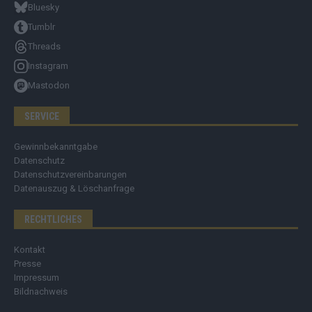
Bluesky
Tumblr
Threads
Instagram
Mastodon
SERVICE
Gewinnbekanntgabe
Datenschutz
Datenschutzvereinbarungen
Datenauszug & Löschanfrage
RECHTLICHES
Kontakt
Presse
Impressum
Bildnachweis