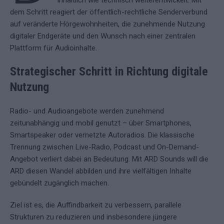
inhaltlich wie technisch weiterentwickelt. Mit
dem Schritt reagiert der öffentlich-rechtliche Senderverbund
auf veränderte Hörgewohnheiten, die zunehmende Nutzung
digitaler Endgeräte und den Wunsch nach einer zentralen
Plattform für Audioinhalte.
Strategischer Schritt in Richtung digitale
Nutzung
Radio- und Audioangebote werden zunehmend
zeitunabhängig und mobil genutzt – über Smartphones,
Smartspeaker oder vernetzte Autoradios. Die klassische
Trennung zwischen Live-Radio, Podcast und On-Demand-
Angebot verliert dabei an Bedeutung. Mit ARD Sounds will die
ARD diesen Wandel abbilden und ihre vielfältigen Inhalte
gebündelt zugänglich machen.
Ziel ist es, die Auffindbarkeit zu verbessern, parallele
Strukturen zu reduzieren und insbesondere jüngere