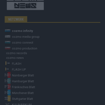
NETZWERK
cozmo infinity
cozmo media group
cozmo connect
cozmo production
cozmo records
cozmo news
FLASH
FLASH UP
Nürnberger Blatt
Hamburger Blatt
Fränkisches Blatt
Münchener Blatt
Stuttgarter Blatt
KULINARIKUM.