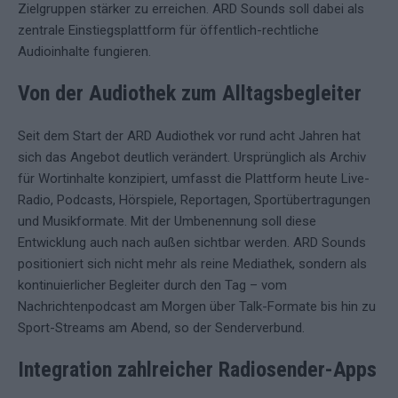
Zielgruppen stärker zu erreichen. ARD Sounds soll dabei als
zentrale Einstiegsplattform für öffentlich-rechtliche
Audioinhalte fungieren.
Von der Audiothek zum Alltagsbegleiter
Seit dem Start der ARD Audiothek vor rund acht Jahren hat
sich das Angebot deutlich verändert. Ursprünglich als Archiv
für Wortinhalte konzipiert, umfasst die Plattform heute Live-
Radio, Podcasts, Hörspiele, Reportagen, Sportübertragungen
und Musikformate. Mit der Umbenennung soll diese
Entwicklung auch nach außen sichtbar werden. ARD Sounds
positioniert sich nicht mehr als reine Mediathek, sondern als
kontinuierlicher Begleiter durch den Tag – vom
Nachrichtenpodcast am Morgen über Talk-Formate bis hin zu
Sport-Streams am Abend, so der Senderverbund.
Integration zahlreicher Radiosender-Apps