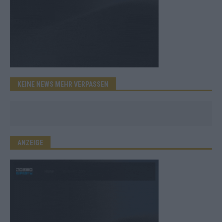
KEINE NEWS MEHR VERPASSEN
ANZEIGE