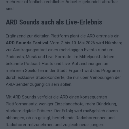
mehrerer öffentlich-rechtlicher Anbieter gebündelt abrufbar
sind.
ARD Sounds auch als Live-Erlebnis
Ergänzend zur digitalen Plattform plant die ARD erstmals ein
ARD Sounds Festival
. Vom 7. bis 10. Mai 2026 wird Nürnberg
zur Austragungsstadt eines mehrtägigen Events rund um
Podcasts, Musik und Live-Formate. Im Mittelpunkt stehen
bekannte Podcast-Hosts und Live-Aufzeichnungen an
mehreren Spielorten in der Stadt. Ergänzt wird das Programm
durch exklusive Studiokonzerte, die nur über Verlosungen der
ARD-Sender zugänglich sein sollen.
Mit ARD Sounds verfolgt die ARD einen konsequenten
Plattformansatz: weniger Einzelangebote, mehr Bündelung,
stärkere digitale Präsenz. Der Erfolg wird maßgeblich davon
abhängen, ob es gelingt, bestehende Radiohörerinnen und
Radiohörer mitzunehmen und zugleich neue, jüngere