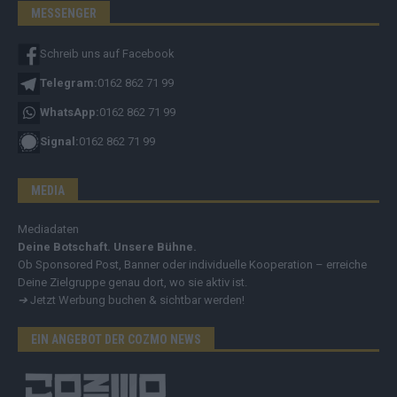
MESSENGER
Schreib uns auf Facebook
Telegram:
0162 862 71 99
WhatsApp:
0162 862 71 99
Signal:
0162 862 71 99
MEDIA
Mediadaten
Deine Botschaft. Unsere Bühne.
Ob Sponsored Post, Banner oder individuelle Kooperation – erreiche
Deine Zielgruppe genau dort, wo sie aktiv ist.
➔
Jetzt Werbung buchen & sichtbar werden!
EIN ANGEBOT DER COZMO NEWS