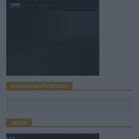
KEINE NEWS MEHR VERPASSEN
ANZEIGE