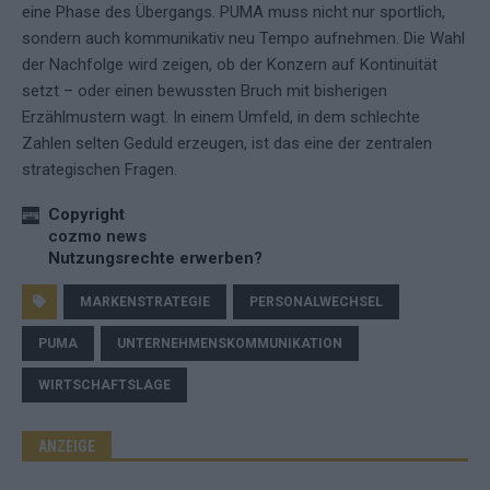
eine Phase des Übergangs. PUMA muss nicht nur sportlich,
sondern auch kommunikativ neu Tempo aufnehmen. Die Wahl
der Nachfolge wird zeigen, ob der Konzern auf Kontinuität
setzt – oder einen bewussten Bruch mit bisherigen
Erzählmustern wagt. In einem Umfeld, in dem schlechte
Zahlen selten Geduld erzeugen, ist das eine der zentralen
strategischen Fragen.
Copyright
cozmo news
Nutzungsrechte erwerben?
MARKENSTRATEGIE
PERSONALWECHSEL
PUMA
UNTERNEHMENSKOMMUNIKATION
WIRTSCHAFTSLAGE
ANZEIGE