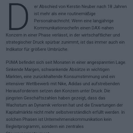
D
er Abschied von Kerstin Neuber nach 18 Jahren
ist mehr als eine routinemäßige
Personalnachricht. Wenn eine langjährige
Kommunikationschefin einen DAX-nahen
Konzern in einer Phase verlässt, in der wirtschaftlicher und
strategischer Druck spürbar zunimmt, ist das immer auch ein
Indikator für größere Umbrüche.
PUMA befindet sich seit Monaten in einer angespannten Lage.
Sinkende Margen, schwankende Absätze in wichtigen
Märkten, eine zurückhaltende Konsumstimmung und ein
intensiver Wettbewerb mit Nike, Adidas und aufstrebenden
Herausforderern setzen den Konzern unter Druck. Die
jüngsten Geschäftszahlen haben gezeigt, dass das
Wachstum an Dynamik verloren hat und die Erwartungen der
Kapitalmärkte nicht mehr selbstverständlich erfüllt werden. In
solchen Phasen ist Unternehmenskommunikation kein
Begleitprogramm, sondern ein zentrales