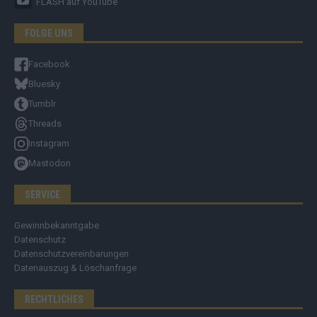
FLASH
auf YouTube
FOLGE UNS
Facebook
Bluesky
Tumblr
Threads
Instagram
Mastodon
SERVICE
Gewinnbekanntgabe
Datenschutz
Datenschutzvereinbarungen
Datenauszug & Löschanfrage
RECHTLICHES