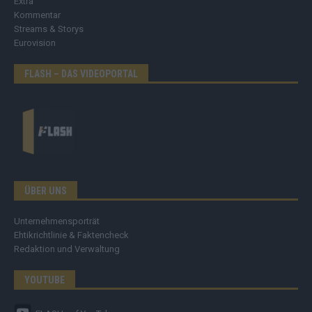
Extra
Kommentar
Streams & Storys
Eurovision
FLASH – DAS VIDEOPORTAL
ÜBER UNS
Unternehmensporträt
Ehtikrichtlinie & Faktencheck
Redaktion und Verwaltung
YOUTUBE