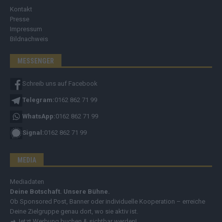
Kontakt
Presse
Impressum
Bildnachweis
MESSENGER
Schreib uns auf Facebook
Telegram:
0162 862 71 99
WhatsApp:
0162 862 71 99
Signal:
0162 862 71 99
MEDIA
Mediadaten
Deine Botschaft. Unsere Bühne.
Ob Sponsored Post, Banner oder individuelle Kooperation – erreiche
Deine Zielgruppe genau dort, wo sie aktiv ist.
➔
Jetzt Werbung buchen & sichtbar werden!