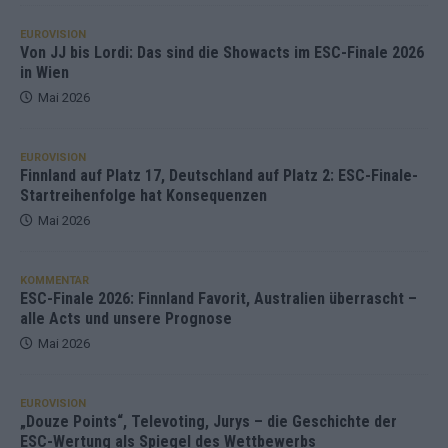
EUROVISION
Von JJ bis Lordi: Das sind die Showacts im ESC-Finale 2026
in Wien
Mai 2026
EUROVISION
Finnland auf Platz 17, Deutschland auf Platz 2: ESC-Finale-
Startreihenfolge hat Konsequenzen
Mai 2026
KOMMENTAR
ESC-Finale 2026: Finnland Favorit, Australien überrascht –
alle Acts und unsere Prognose
Mai 2026
EUROVISION
„Douze Points“, Televoting, Jurys – die Geschichte der
ESC-Wertung als Spiegel des Wettbewerbs