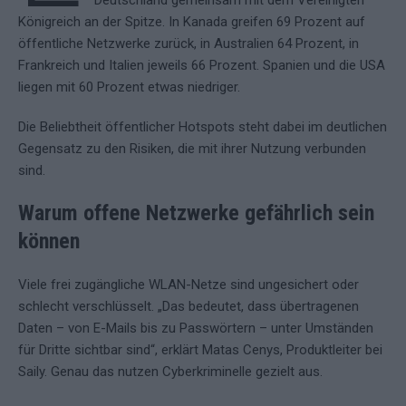
Deutschland gemeinsam mit dem Vereinigten
Königreich an der Spitze. In Kanada greifen 69 Prozent auf
öffentliche Netzwerke zurück, in Australien 64 Prozent, in
Frankreich und Italien jeweils 66 Prozent. Spanien und die USA
liegen mit 60 Prozent etwas niedriger.
Die Beliebtheit öffentlicher Hotspots steht dabei im deutlichen
Gegensatz zu den Risiken, die mit ihrer Nutzung verbunden
sind.
Warum offene Netzwerke gefährlich sein
können
Viele frei zugängliche WLAN-Netze sind ungesichert oder
schlecht verschlüsselt. „Das bedeutet, dass übertragenen
Daten – von E-Mails bis zu Passwörtern – unter Umständen
für Dritte sichtbar sind“, erklärt Matas Cenys, Produktleiter bei
Saily. Genau das nutzen Cyberkriminelle gezielt aus.