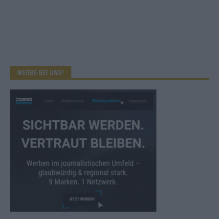
WERBE BEI UNS!