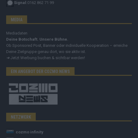
Signal:
0162 862 71 99
MEDIA
Mediadaten
Deine Botschaft. Unsere Bühne.
Ob Sponsored Post, Banner oder individuelle Kooperation – erreiche
Deine Zielgruppe genau dort, wo sie aktiv ist.
➔
Jetzt Werbung buchen & sichtbar werden!
EIN ANGEBOT DER COZMO NEWS
NETZWERK
cozmo infinity