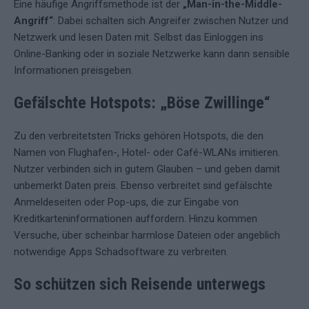
Eine häufige Angriffsmethode ist der
„Man-in-the-Middle-
Angriff“
: Dabei schalten sich Angreifer zwischen Nutzer und
Netzwerk und lesen Daten mit. Selbst das Einloggen ins
Online-Banking oder in soziale Netzwerke kann dann sensible
Informationen preisgeben.
Gefälschte Hotspots: „Böse Zwillinge“
Zu den verbreitetsten Tricks gehören Hotspots, die den
Namen von Flughafen-, Hotel- oder Café-WLANs imitieren.
Nutzer verbinden sich in gutem Glauben – und geben damit
unbemerkt Daten preis. Ebenso verbreitet sind gefälschte
Anmeldeseiten oder Pop-ups, die zur Eingabe von
Kreditkarteninformationen auffordern. Hinzu kommen
Versuche, über scheinbar harmlose Dateien oder angeblich
notwendige Apps Schadsoftware zu verbreiten.
So schützen sich Reisende unterwegs