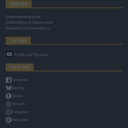
ÜBER UNS
Unternehmensporträt
Ehtikrichtlinie & Faktencheck
Redaktion und Verwaltung
YOUTUBE
FLASH
auf YouTube
FOLGE UNS
Facebook
Bluesky
Tumblr
Threads
Instagram
Mastodon