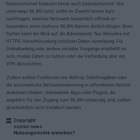
Reisesicherheit bedeutet heute auch Datensicherheit. Wer
unterwegs WLAN nutzt, sollte im Zweifel immer kurz
nachfragen, welches Netzwerk tatsächlich offiziell ist –
besonders wenn mehrere WLAN-Namen ähnlich klingen. Beim
Surfen lohnt der Blick auf die Adressleiste: Nur Websites mit
HTTPS-Verschlüsselung schützen Daten zuverlässig. Für
Onlinebanking oder andere sensible Vorgänge empfiehlt es
sich, mobile Daten zu nutzen oder die Verbindung über ein
VPN abzusichern.
Zudem sollten Funktionen wie AirDrop, Dateifreigaben oder
die automatische Netzwerkerkennung in öffentlichen Netzen
deaktiviert bleiben. Unbekannte Apps oder Plugins, die
angeblich für den Zugang zum WLAN notwendig sind, sollten
grundsätzlich nicht installiert werden.
Copyright
cozmo news
Nutzungsrechte erwerben?