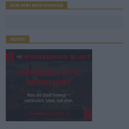
KEINE NEWS MEHR VERPASSEN
ANZEIGE