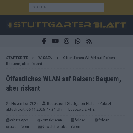
STARTSEITE
WISSEN
Öffentliches WLAN auf Reisen:
Bequem, aber riskant
Öffentliches WLAN auf Reisen: Bequem,
aber riskant
November 2025
Redaktion | Stuttgarter Blatt
· Zuletzt
aktualisiert: 06.11.2025, 14:31 Uhr
· Lesezeit: 2 Min.
WhatsApp
kontaktieren
folgen
folgen
abonnieren
Newsletter abonnieren