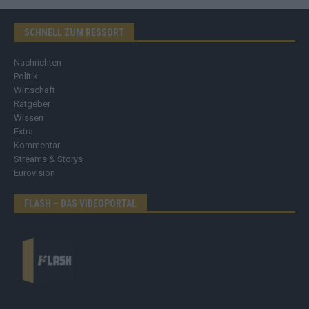
SCHNELL ZUM RESSORT
Nachrichten
Politik
Wirtschaft
Ratgeber
Wissen
Extra
Kommentar
Streams & Storys
Eurovision
FLASH – DAS VIDEOPORTAL