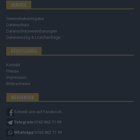
SERVICE
Gewinnbekanntgabe
Datenschutz
Datenschutzvereinbarungen
Datenauszug & Löschanfrage
RECHTLICHES
Kontakt
Presse
Impressum
Bildnachweis
MESSENGER
Schreib uns auf Facebook
Telegram:
0162 862 71 99
WhatsApp:
0162 862 71 99