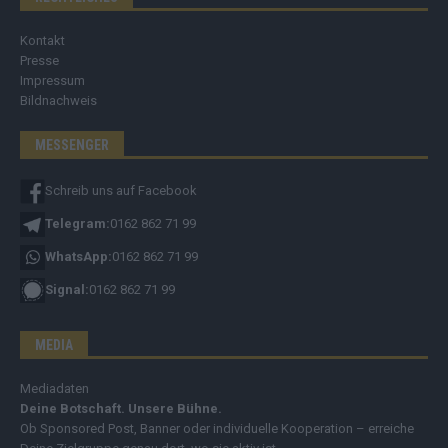
Kontakt
Presse
Impressum
Bildnachweis
MESSENGER
Schreib uns auf Facebook
Telegram:
0162 862 71 99
WhatsApp:
0162 862 71 99
Signal:
0162 862 71 99
MEDIA
Mediadaten
Deine Botschaft. Unsere Bühne.
Ob Sponsored Post, Banner oder individuelle Kooperation – erreiche