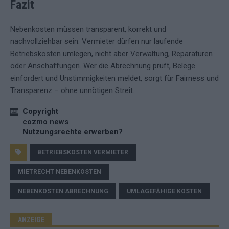
Fazit
Nebenkosten müssen transparent, korrekt und
nachvollziehbar sein. Vermieter dürfen nur laufende
Betriebskosten umlegen, nicht aber Verwaltung, Reparaturen
oder Anschaffungen. Wer die Abrechnung prüft, Belege
einfordert und Unstimmigkeiten meldet, sorgt für Fairness und
Transparenz – ohne unnötigen Streit.
Copyright
cozmo news
Nutzungsrechte erwerben?
BETRIEBSKOSTEN VERMIETER
MIETRECHT NEBENKOSTEN
NEBENKOSTEN ABRECHNUNG
UMLAGEFÄHIGE KOSTEN
ANZEIGE