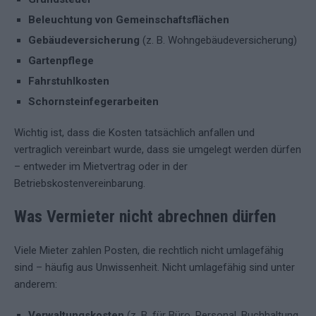
Beleuchtung von Gemeinschaftsflächen
Gebäudeversicherung
(z. B. Wohngebäudeversicherung)
Gartenpflege
Fahrstuhlkosten
Schornsteinfegerarbeiten
Wichtig ist, dass die Kosten tatsächlich anfallen und
vertraglich vereinbart wurde, dass sie umgelegt werden dürfen
– entweder im Mietvertrag oder in der
Betriebskostenvereinbarung.
Was Vermieter nicht abrechnen dürfen
Viele Mieter zahlen Posten, die rechtlich nicht umlagefähig
sind – häufig aus Unwissenheit. Nicht umlagefähig sind unter
anderem:
Verwaltungskosten
(z. B. für Büro, Personal, Buchhaltung