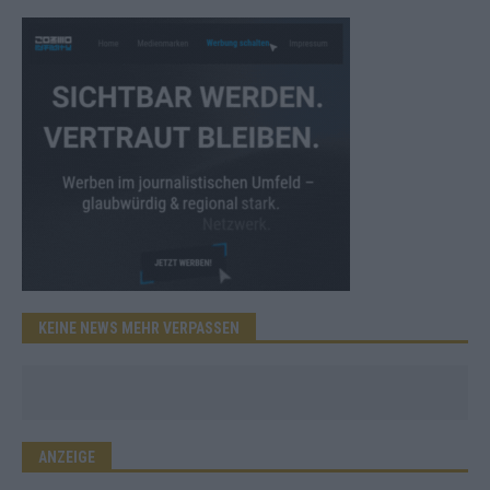
KEINE NEWS MEHR VERPASSEN
ANZEIGE