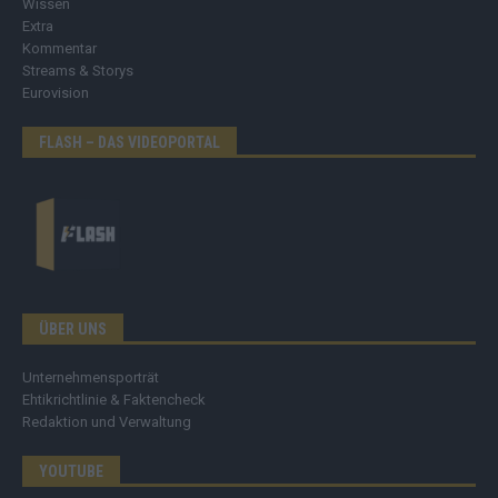
Wissen
Extra
Kommentar
Streams & Storys
Eurovision
FLASH – DAS VIDEOPORTAL
ÜBER UNS
Unternehmensporträt
Ehtikrichtlinie & Faktencheck
Redaktion und Verwaltung
YOUTUBE