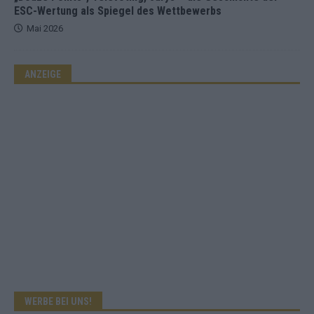
ESC-Wertung als Spiegel des Wettbewerbs
Mai 2026
ANZEIGE
WERBE BEI UNS!