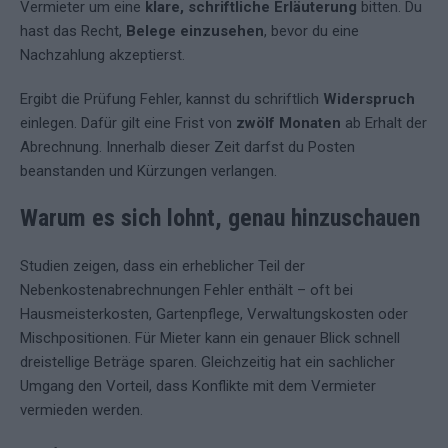
Vermieter um eine
klare, schriftliche Erläuterung
bitten. Du
hast das Recht,
Belege einzusehen
, bevor du eine
Nachzahlung akzeptierst.
Ergibt die Prüfung Fehler, kannst du schriftlich
Widerspruch
einlegen. Dafür gilt eine Frist von
zwölf Monaten
ab Erhalt der
Abrechnung. Innerhalb dieser Zeit darfst du Posten
beanstanden und Kürzungen verlangen.
Warum es sich lohnt, genau hinzuschauen
Studien zeigen, dass ein erheblicher Teil der
Nebenkostenabrechnungen Fehler enthält – oft bei
Hausmeisterkosten, Gartenpflege, Verwaltungskosten oder
Mischpositionen. Für Mieter kann ein genauer Blick schnell
dreistellige Beträge sparen. Gleichzeitig hat ein sachlicher
Umgang den Vorteil, dass Konflikte mit dem Vermieter
vermieden werden.