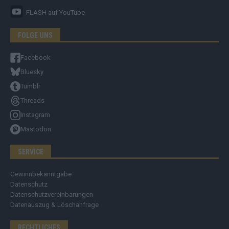
FLASH
auf YouTube
FOLGE UNS
Facebook
Bluesky
Tumblr
Threads
Instagram
Mastodon
SERVICE
Gewinnbekanntgabe
Datenschutz
Datenschutzvereinbarungen
Datenauszug & Löschanfrage
RECHTLICHES