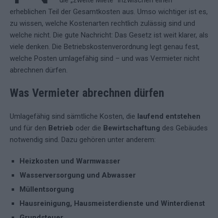
die „zweite Miete“ inzwischen einen
erheblichen Teil der Gesamtkosten aus. Umso wichtiger ist es,
zu wissen, welche Kostenarten rechtlich zulässig sind und
welche nicht. Die gute Nachricht: Das Gesetz ist weit klarer, als
viele denken. Die Betriebskostenverordnung legt genau fest,
welche Posten umlagefähig sind – und was Vermieter nicht
abrechnen dürfen.
Was Vermieter abrechnen dürfen
Umlagefähig sind sämtliche Kosten, die
laufend entstehen
und für den
Betrieb
oder die
Bewirtschaftung
des Gebäudes
notwendig sind. Dazu gehören unter anderem:
Heizkosten und Warmwasser
Wasserversorgung und Abwasser
Müllentsorgung
Hausreinigung, Hausmeisterdienste und Winterdienst
Grundsteuer