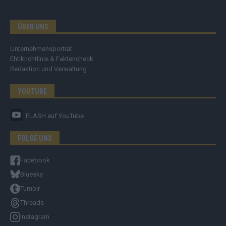
ÜBER UNS
Unternehmensporträt
Ehtikrichtlinie & Faktencheck
Redaktion und Verwaltung
YOUTUBE
FLASH
auf YouTube
FOLGE UNS
Facebook
Bluesky
Tumblr
Threads
Instagram