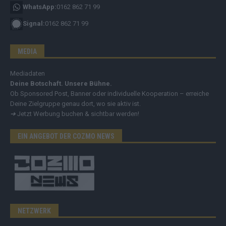
WhatsApp:
0162 862 71 99
Signal:
0162 862 71 99
MEDIA
Mediadaten
Deine Botschaft. Unsere Bühne.
Ob Sponsored Post, Banner oder individuelle Kooperation – erreiche
Deine Zielgruppe genau dort, wo sie aktiv ist.
➔
Jetzt Werbung buchen & sichtbar werden!
EIN ANGEBOT DER COZMO NEWS
NETZWERK