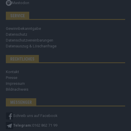
Mastodon
SERVICE
Gewinnbekanntgabe
Datenschutz
Datenschutzvereinbarungen
Datenauszug & Löschanfrage
RECHTLICHES
Kontakt
Presse
Impressum
Bildnachweis
MESSENGER
Schreib uns auf Facebook
Telegram:
0162 862 71 99