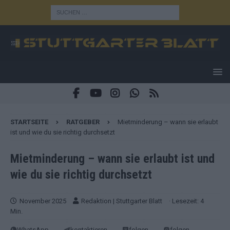
STARTSEITE
RATGEBER
Mietminderung – wann sie erlaubt
ist und wie du sie richtig durchsetzt
Mietminderung – wann sie erlaubt ist und
wie du sie richtig durchsetzt
November 2025
Redaktion | Stuttgarter Blatt
· Lesezeit: 4
Min.
WhatsApp
kontaktieren
folgen
folgen