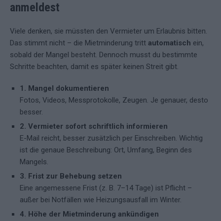
anmeldest
Viele denken, sie müssten den Vermieter um Erlaubnis bitten.
Das stimmt nicht – die Mietminderung tritt
automatisch
ein,
sobald der Mangel besteht. Dennoch musst du bestimmte
Schritte beachten, damit es später keinen Streit gibt.
1. Mangel dokumentieren
Fotos, Videos, Messprotokolle, Zeugen. Je genauer, desto
besser.
2. Vermieter sofort schriftlich informieren
E-Mail reicht, besser zusätzlich per Einschreiben. Wichtig
ist die genaue Beschreibung: Ort, Umfang, Beginn des
Mangels.
3. Frist zur Behebung setzen
Eine angemessene Frist (z. B. 7–14 Tage) ist Pflicht –
außer bei Notfällen wie Heizungsausfall im Winter.
4. Höhe der Mietminderung ankündigen