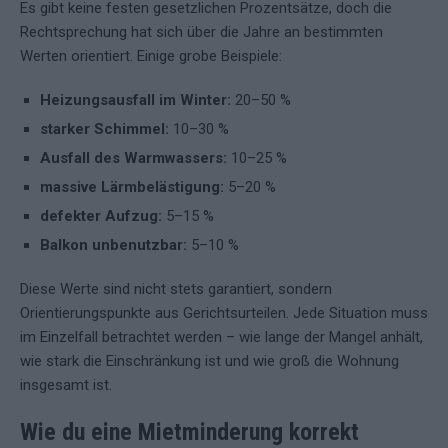
Es gibt keine festen gesetzlichen Prozentsätze, doch die
Rechtsprechung hat sich über die Jahre an bestimmten
Werten orientiert. Einige grobe Beispiele:
Heizungsausfall im Winter:
20–50 %
starker Schimmel:
10–30 %
Ausfall des Warmwassers:
10–25 %
massive Lärmbelästigung:
5–20 %
defekter Aufzug:
5–15 %
Balkon unbenutzbar:
5–10 %
Diese Werte sind nicht stets garantiert, sondern
Orientierungspunkte aus Gerichtsurteilen. Jede Situation muss
im Einzelfall betrachtet werden – wie lange der Mangel anhält,
wie stark die Einschränkung ist und wie groß die Wohnung
insgesamt ist.
Wie du eine Mietminderung korrekt