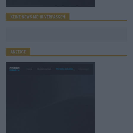
KEINE NEWS MEHR VERPASSEN
ANZEIGE