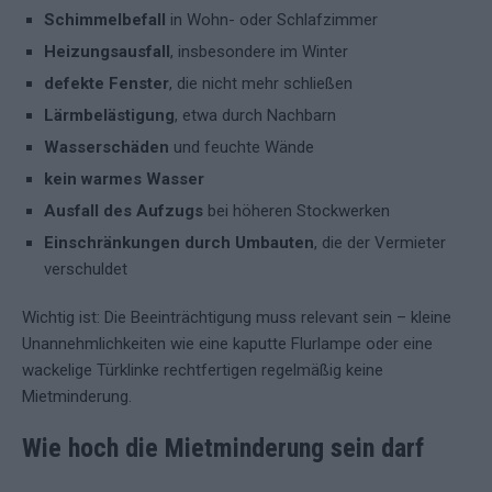
Schimmelbefall
in Wohn- oder Schlafzimmer
Heizungsausfall
, insbesondere im Winter
defekte Fenster
, die nicht mehr schließen
Lärmbelästigung
, etwa durch Nachbarn
Wasserschäden
und feuchte Wände
kein warmes Wasser
Ausfall des Aufzugs
bei höheren Stockwerken
Einschränkungen durch Umbauten
, die der Vermieter
verschuldet
Wichtig ist: Die Beeinträchtigung muss relevant sein – kleine
Unannehmlichkeiten wie eine kaputte Flurlampe oder eine
wackelige Türklinke rechtfertigen regelmäßig keine
Mietminderung.
Wie hoch die Mietminderung sein darf