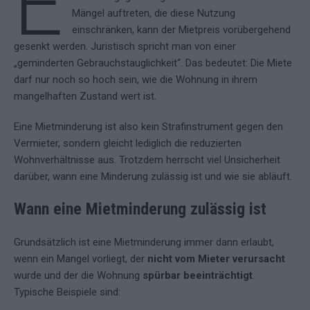
E
Mängel auftreten, die diese Nutzung
einschränken, kann der Mietpreis vorübergehend
gesenkt werden. Juristisch spricht man von einer
„geminderten Gebrauchstauglichkeit“. Das bedeutet: Die Miete
darf nur noch so hoch sein, wie die Wohnung in ihrem
mangelhaften Zustand wert ist.
Eine Mietminderung ist also kein Strafinstrument gegen den
Vermieter, sondern gleicht lediglich die reduzierten
Wohnverhältnisse aus. Trotzdem herrscht viel Unsicherheit
darüber, wann eine Minderung zulässig ist und wie sie abläuft.
Wann eine Mietminderung zulässig ist
Grundsätzlich ist eine Mietminderung immer dann erlaubt,
wenn ein Mangel vorliegt, der
nicht vom Mieter verursacht
wurde und der die Wohnung
spürbar beeinträchtigt
.
Typische Beispiele sind: