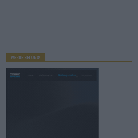
WERBE BEI UNS!