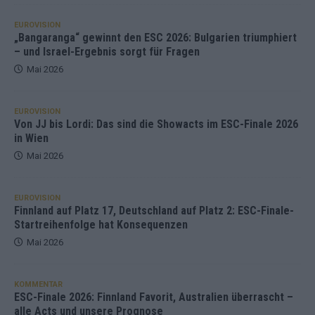
EUROVISION
„Bangaranga“ gewinnt den ESC 2026: Bulgarien triumphiert
– und Israel-Ergebnis sorgt für Fragen
Mai 2026
EUROVISION
Von JJ bis Lordi: Das sind die Showacts im ESC-Finale 2026
in Wien
Mai 2026
EUROVISION
Finnland auf Platz 17, Deutschland auf Platz 2: ESC-Finale-
Startreihenfolge hat Konsequenzen
Mai 2026
KOMMENTAR
ESC-Finale 2026: Finnland Favorit, Australien überrascht –
alle Acts und unsere Prognose