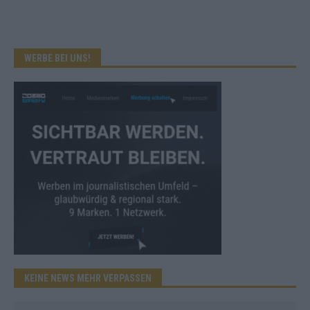
WERBE BEI UNS!
KEINE NEWS MEHR VERPASSEN