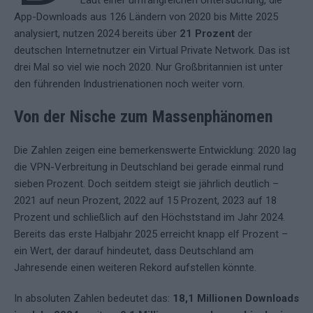
Laut einer umfangreichen Untersuchung, die
App-Downloads aus 126 Ländern von 2020 bis Mitte 2025
analysiert, nutzen 2024 bereits über
21 Prozent
der
deutschen Internetnutzer ein Virtual Private Network. Das ist
drei Mal so viel wie noch 2020. Nur Großbritannien ist unter
den führenden Industrienationen noch weiter vorn.
Von der Nische zum Massenphänomen
Die Zahlen zeigen eine bemerkenswerte Entwicklung: 2020 lag
die VPN-Verbreitung in Deutschland bei gerade einmal rund
sieben Prozent. Doch seitdem steigt sie jährlich deutlich –
2021 auf neun Prozent, 2022 auf 15 Prozent, 2023 auf 18
Prozent und schließlich auf den Höchststand im Jahr 2024.
Bereits das erste Halbjahr 2025 erreicht knapp elf Prozent –
ein Wert, der darauf hindeutet, dass Deutschland am
Jahresende einen weiteren Rekord aufstellen könnte.
In absoluten Zahlen bedeutet das:
18,1 Millionen Downloads