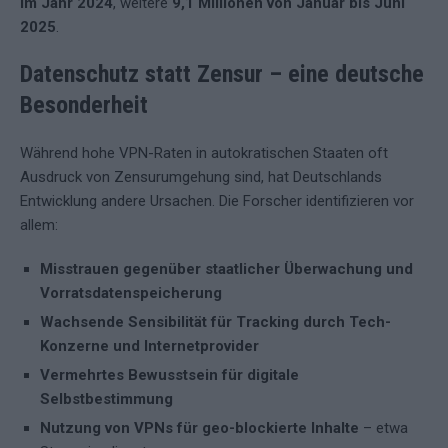
im Jahr 2024
, weitere
9,1 Millionen von Januar bis Juni
2025
.
Datenschutz statt Zensur – eine deutsche
Besonderheit
Während hohe VPN-Raten in autokratischen Staaten oft
Ausdruck von Zensurumgehung sind, hat Deutschlands
Entwicklung andere Ursachen. Die Forscher identifizieren vor
allem:
Misstrauen gegenüber staatlicher Überwachung und
Vorratsdatenspeicherung
Wachsende Sensibilität für Tracking durch Tech-
Konzerne und Internetprovider
Vermehrtes Bewusstsein für digitale
Selbstbestimmung
Nutzung von VPNs für geo-blockierte Inhalte
– etwa