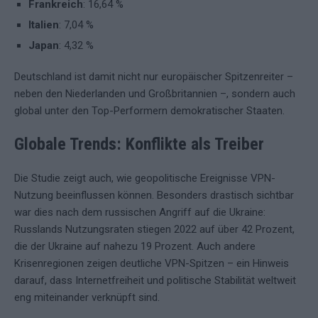
Frankreich
: 16,64 %
Italien
: 7,04 %
Japan
: 4,32 %
Deutschland ist damit nicht nur europäischer Spitzenreiter –
neben den Niederlanden und Großbritannien –, sondern auch
global unter den Top-Performern demokratischer Staaten.
Globale Trends: Konflikte als Treiber
Die Studie zeigt auch, wie geopolitische Ereignisse VPN-
Nutzung beeinflussen können. Besonders drastisch sichtbar
war dies nach dem russischen Angriff auf die Ukraine:
Russlands Nutzungsraten stiegen 2022 auf über 42 Prozent,
die der Ukraine auf nahezu 19 Prozent. Auch andere
Krisenregionen zeigen deutliche VPN-Spitzen – ein Hinweis
darauf, dass Internetfreiheit und politische Stabilität weltweit
eng miteinander verknüpft sind.