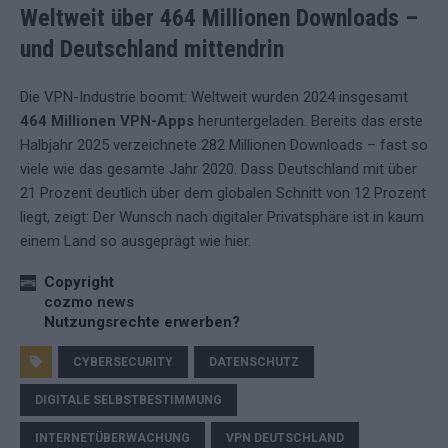
Weltweit über 464 Millionen Downloads –
und Deutschland mittendrin
Die VPN-Industrie boomt: Weltweit wurden 2024 insgesamt
464 Millionen VPN-Apps
heruntergeladen. Bereits das erste
Halbjahr 2025 verzeichnete 282 Millionen Downloads – fast so
viele wie das gesamte Jahr 2020. Dass Deutschland mit über
21 Prozent deutlich über dem globalen Schnitt von 12 Prozent
liegt, zeigt: Der Wunsch nach digitaler Privatsphäre ist in kaum
einem Land so ausgeprägt wie hier.
Copyright
cozmo news
Nutzungsrechte erwerben?
CYBERSECURITY
DATENSCHUTZ
DIGITALE SELBSTBESTIMMUNG
INTERNETÜBERWACHUNG
VPN DEUTSCHLAND