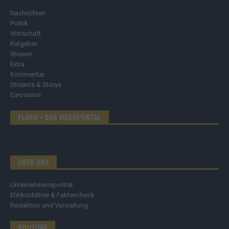
Nachrichten
Politik
Wirtschaft
Ratgeber
Wissen
Extra
Kommentar
Streams & Storys
Eurovision
FLASH – DAS VIDEOPORTAL
ÜBER UNS
Unternehmensporträt
Ehtikrichtlinie & Faktencheck
Redaktion und Verwaltung
YOUTUBE