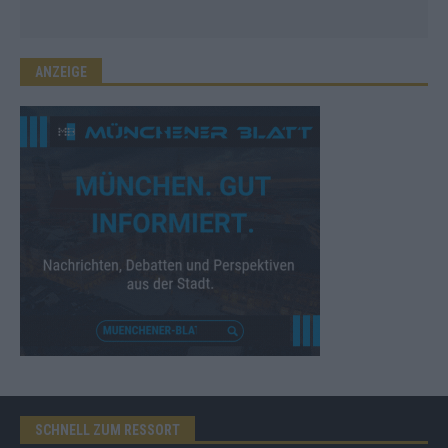
ANZEIGE
SCHNELL ZUM RESSORT