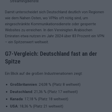
Streamingdienste
Damit unterscheidet sich Deutschland deutlich von Regionen
wie dem Nahen Osten, wo VPNs oft nötig sind, um
eingeschränkte Kommunikationsdienste oder gesperrte
Websites zu erreichen. In den Vereinigten Arabischen
Emiraten etwa nutzen im Jahr 2024 über 83 Prozent ein VPN
– ein Spitzenwert weltweit.
G7-Vergleich: Deutschland fast an der
Spitze
Ein Blick auf die großen Industrienationen zeigt:
Großbritannien
: 24,08 % (Platz 8 weltweit)
Deutschland
: 21,36 % (Platz 17 weltweit)
Kanada
: 17,18 % (Platz 18 weltweit)
USA
: 18,36 % (Platz 21 weltweit)