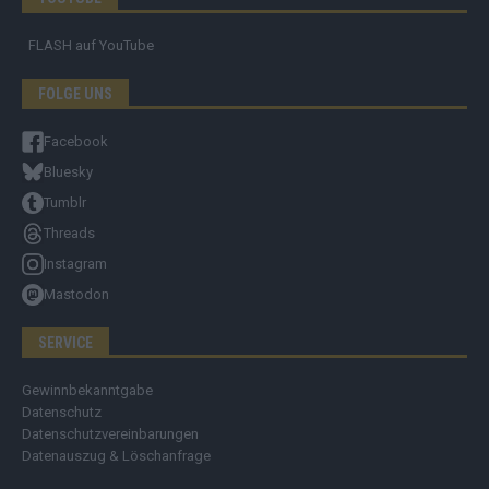
FLASH
auf YouTube
FOLGE UNS
Facebook
Bluesky
Tumblr
Threads
Instagram
Mastodon
SERVICE
Gewinnbekanntgabe
Datenschutz
Datenschutzvereinbarungen
Datenauszug & Löschanfrage