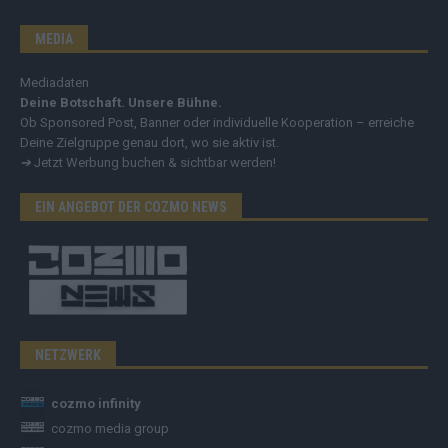
MEDIA
Mediadaten
Deine Botschaft. Unsere Bühne.
Ob Sponsored Post, Banner oder individuelle Kooperation – erreiche
Deine Zielgruppe genau dort, wo sie aktiv ist.
➔
Jetzt Werbung buchen & sichtbar werden!
EIN ANGEBOT DER COZMO NEWS
NETZWERK
cozmo infinity
cozmo media group