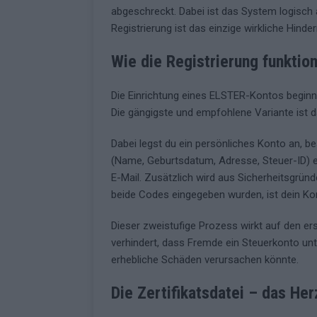
abgeschreckt. Dabei ist das System logisch
Registrierung ist das einzige wirkliche Hinder
Wie die Registrierung funktioni
Die Einrichtung eines ELSTER-Kontos begin
Die gängigste und empfohlene Variante ist
Dabei legst du ein persönliches Konto an, b
(Name, Geburtsdatum, Adresse, Steuer-ID) e
E-Mail. Zusätzlich wird aus Sicherheitsgrün
beide Codes eingegeben wurden, ist dein Kon
Dieser zweistufige Prozess wirkt auf den erst
verhindert, dass Fremde ein Steuerkonto un
erhebliche Schäden verursachen könnte.
Die Zertifikatsdatei – das H