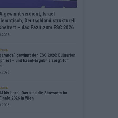
 gewinnt verdient, Israel
lematisch, Deutschland strukturell
heitert – das Fazit zum ESC 2026
i 2026
ISION
garanga“ gewinnt den ESC 2026: Bulgarien
phiert – und Israel-Ergebnis sorgt für
en
i 2026
ISION
J bis Lordi: Das sind die Showacts im
Finale 2026 in Wien
i 2026