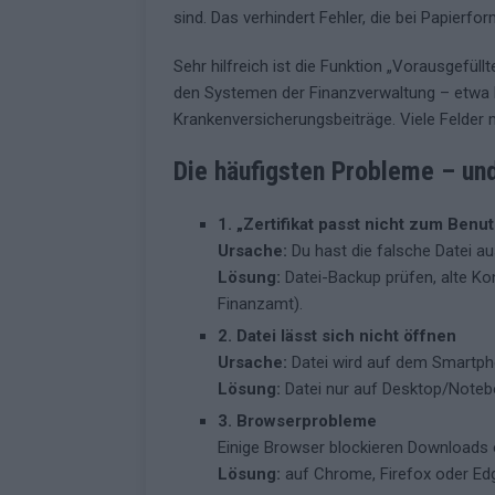
sind. Das verhindert Fehler, die bei Papierfo
Sehr hilfreich ist die Funktion „Vorausgefül
den Systemen der Finanzverwaltung – etwa 
Krankenversicherungsbeiträge. Viele Felder
Die häufigsten Probleme – und
1. „Zertifikat passt nicht zum Benu
Ursache:
Du hast die falsche Datei a
Lösung:
Datei-Backup prüfen, alte Ko
Finanzamt).
2. Datei lässt sich nicht öffnen
Ursache:
Datei wird auf dem Smartph
Lösung:
Datei nur auf Desktop/Note
3. Browserprobleme
Einige Browser blockieren Downloads 
Lösung:
auf Chrome, Firefox oder Ed