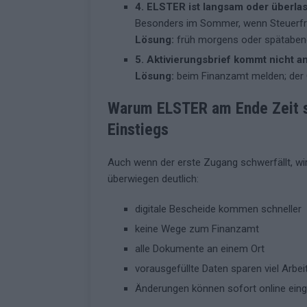
4. ELSTER ist langsam oder überlas
Besonders im Sommer, wenn Steuerfrist
Lösung:
früh morgens oder spätabend
5. Aktivierungsbrief kommt nicht a
Lösung:
beim Finanzamt melden; der C
Warum ELSTER am Ende Zeit sp
Einstiegs
Auch wenn der erste Zugang schwerfällt, wir
überwiegen deutlich:
digitale Bescheide kommen schneller
keine Wege zum Finanzamt
alle Dokumente an einem Ort
vorausgefüllte Daten sparen viel Arbei
Änderungen können sofort online eing