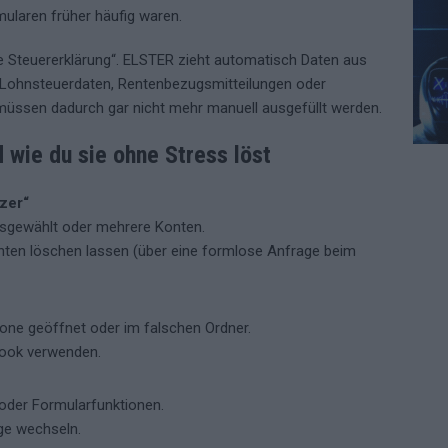
rmularen früher häufig waren.
lte Steuererklärung“. ELSTER zieht automatisch Daten aus
Lohnsteuerdaten, Rentenbezugsmitteilungen oder
 müssen dadurch gar nicht mehr manuell ausgefüllt werden.
 wie du sie ohne Stress löst
tzer“
usgewählt oder mehrere Konten.
nten löschen lassen (über eine formlose Anfrage beim
one geöffnet oder im falschen Ordner.
book verwenden.
oder Formularfunktionen.
ge wechseln.