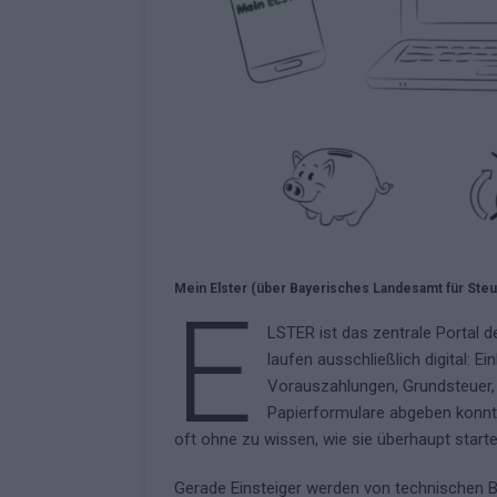
überrascht negativ
EXTRA
Mein Elster (über Bayerisches Landesamt für Steu
E
LSTER ist das zentrale Portal 
laufen ausschließlich digital:
Vorauszahlungen, Grundsteuer, A
Papierformulare abgeben konnte
oft ohne zu wissen, wie sie überhaupt starte
Gerade Einsteiger werden von technischen Be