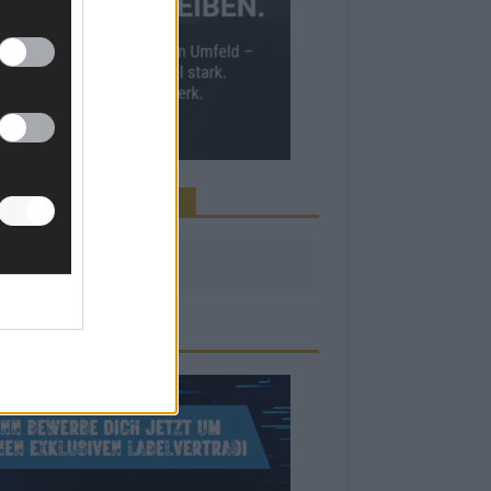
INE NEWS MEHR VERPASSEN
ZEIGE