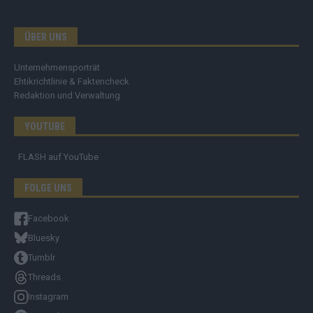
ÜBER UNS
Unternehmensporträt
Ehtikrichtlinie & Faktencheck
Redaktion und Verwaltung
YOUTUBE
FLASH
auf YouTube
FOLGE UNS
Facebook
Bluesky
Tumblr
Threads
Instagram