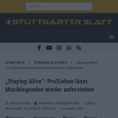
STARTSEITE
STREAMS & STORYS
„Staying Alive“:
ProSieben lässt Musiklegenden wieder auferstehen
„Staying Alive“: ProSieben lässt
Musiklegenden wieder auferstehen
Oktober 2025
Redaktion | Stuttgarter Blatt
· Zuletzt
aktualisiert: 16.10.2025, 14:01 Uhr
· Lesezeit: 2 Min.
WhatsApp
kontaktieren
folgen
folgen