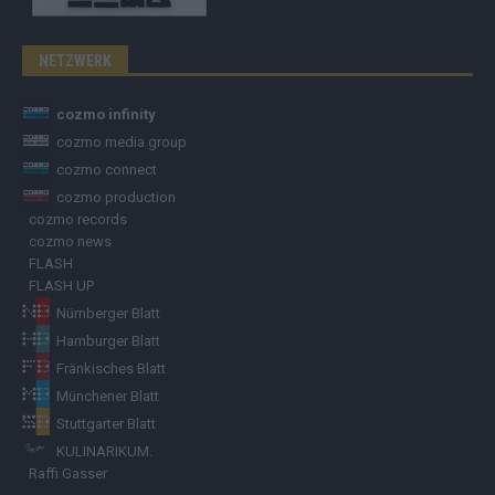
NETZWERK
cozmo infinity
cozmo media group
cozmo connect
cozmo production
cozmo records
cozmo news
FLASH
FLASH UP
Nürnberger Blatt
Hamburger Blatt
Fränkisches Blatt
Münchener Blatt
Stuttgarter Blatt
KULINARIKUM.
Raffi Gasser