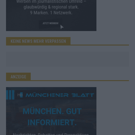
KEINE NEWS MEHR VERPASSEN
ANZEIGE