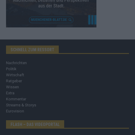
SCHNELL ZUM RESSORT
Nachrichten
Politik
Wirtschaft
Ratgeber
Wissen
Extra
Kommentar
Streams & Storys
Eurovision
FLASH – DAS VIDEOPORTAL