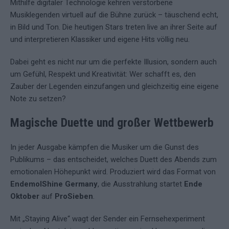
Mithilfe digitaler Technologie kehren verstorbene
Musiklegenden virtuell auf die Bühne zurück – täuschend echt,
in Bild und Ton. Die heutigen Stars treten live an ihrer Seite auf
und interpretieren Klassiker und eigene Hits völlig neu.
Dabei geht es nicht nur um die perfekte Illusion, sondern auch
um Gefühl, Respekt und Kreativität: Wer schafft es, den
Zauber der Legenden einzufangen und gleichzeitig eine eigene
Note zu setzen?
Magische Duette und großer Wettbewerb
In jeder Ausgabe kämpfen die Musiker um die Gunst des
Publikums – das entscheidet, welches Duett des Abends zum
emotionalen Höhepunkt wird. Produziert wird das Format von
EndemolShine Germany
, die Ausstrahlung startet
Ende
Oktober
auf
ProSieben
.
Mit „Staying Alive“ wagt der Sender ein Fernsehexperiment