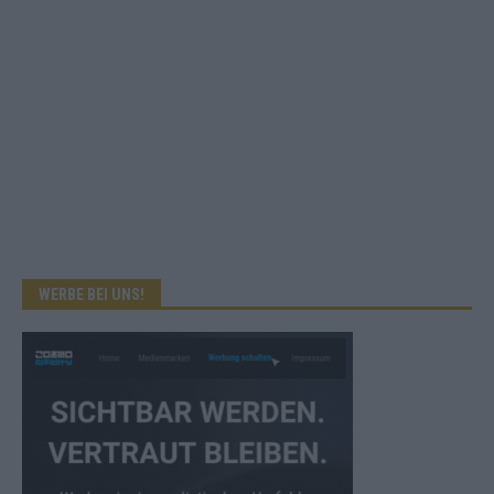
WERBE BEI UNS!