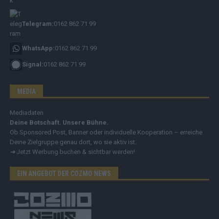
Telegram:
0162 862 71 99
WhatsApp:
0162 862 71 99
Signal:
0162 862 71 99
MEDIA
Mediadaten
Deine Botschaft. Unsere Bühne.
Ob Sponsored Post, Banner oder individuelle Kooperation – erreiche
Deine Zielgruppe genau dort, wo sie aktiv ist.
➔
Jetzt Werbung buchen & sichtbar werden!
EIN ANGEBOT DER COZMO NEWS