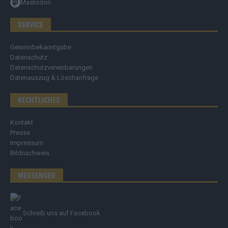
Mastodon
SERVICE
Gewinnbekanntgabe
Datenschutz
Datenschutzvereinbarungen
Datenauszug & Löschanfrage
RECHTLICHES
Kontakt
Presse
Impressum
Bildnachweis
MESSENGER
Schreib uns auf Facebook