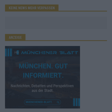
KEINE NEWS MEHR VERPASSEN
ANZEIGE