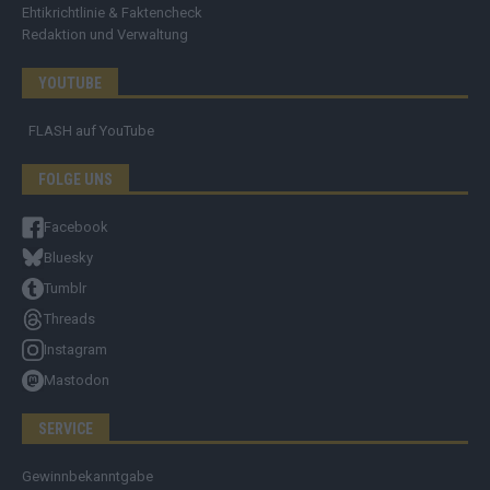
Ehtikrichtlinie & Faktencheck
Redaktion und Verwaltung
YOUTUBE
FLASH
auf YouTube
FOLGE UNS
Facebook
Bluesky
Tumblr
Threads
Instagram
Mastodon
SERVICE
Gewinnbekanntgabe