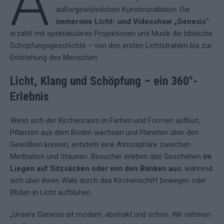
A
außergewöhnlichen Kunstinstallation: Die
immersive Licht- und Videoshow „Genesis“
erzählt mit spektakulären Projektionen und Musik die biblische
Schöpfungsgeschichte – von den ersten Lichtstrahlen bis zur
Entstehung des Menschen.
Licht, Klang und Schöpfung – ein 360°-
Erlebnis
Wenn sich der Kirchenraum in Farben und Formen auflöst,
Pflanzen aus dem Boden wachsen und Planeten über den
Gewölben kreisen, entsteht eine Atmosphäre zwischen
Meditation und Staunen. Besucher erleben das Geschehen
im
Liegen auf Sitzsäcken oder von den Bänken aus
, während
sich über ihnen Wale durch das Kirchenschiff bewegen oder
Blüten in Licht aufblühen.
„Unsere Genesis ist modern, abstrakt und schön. Wir nehmen