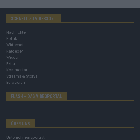
SCHNELL ZUM RESSORT
Nachrichten
Politik
Wirtschaft
Ratgeber
Wissen
Extra
Kommentar
Streams & Storys
Eurovision
FLASH – DAS VIDEOPORTAL
ÜBER UNS
Unternehmensporträt