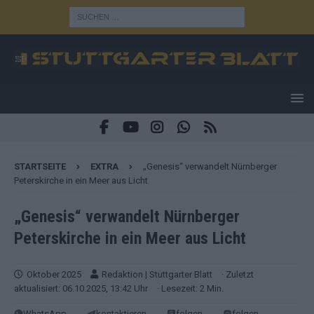
STARTSEITE
EXTRA
„Genesis“ verwandelt Nürnberger
Peterskirche in ein Meer aus Licht
„Genesis“ verwandelt Nürnberger
Peterskirche in ein Meer aus Licht
Oktober 2025
Redaktion | Stuttgarter Blatt
· Zuletzt
aktualisiert: 06.10.2025, 13:42 Uhr
· Lesezeit: 2 Min.
WhatsApp
kontaktieren
folgen
folgen