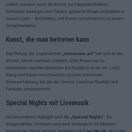
selbst, sondern auch die Kirche zur Hauptdarstellerin.
Scheinbar bewegen sich Säulen, gotische Bögen erstrahlen in
neuem Licht – Architektur und Kunst verschmelzen zu einem
Gesamterlebnis.
Kunst, die man betreten kann
Das Prinzip der sogenannten
„immersive art“
hat sich in den
letzten Jahren weltweit etabliert. Statt Kunst nur zu
betrachten, tauchen Besucher buchstäblich in sie ein. Licht,
Klang und Raum verschmelzen zu einer intensiven
Sinneserfahrung, bei der die Grenze zwischen Realität und
Fantasie verschwimmt.
Special Nights mit Livemusik
Ein besonderes Highlight sind die
„Special Nights“
: Zu
ausgewählten Terminen wird eine verlängerte 45-Minuten-
Version der Show gezeigt, begleitet von
Live-Musik
, die exakt