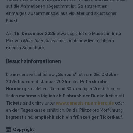
auf die Animationen abgestimmt ist. So entsteht ein
einmaliges Zusammenspiel aus visueller und akustischer
Kunst.
Am
15. Dezember 2025
etwa begleitet die Musikerin
Irina
Pak
von
More than Classic
die Lichtshow live mit ihrem
eigenen Soundtrack.
Besuchsinformationen
Die immersive Lichtshow
„Genesis“
ist vom
25. Oktober
2025 bis zum 4. Januar 2026
in der
Peterskirche
Nürnberg
zu erleben. Die rund 30-minütigen Vorstellungen
finden
mehrmals täglich ab Einbruch der Dunkelheit
statt.
Tickets
sind online unter
www.genesis-nuernberg.de
oder
an der Tageskasse
erhältlich. Da die Plätze pro Vorführung
begrenzt sind,
empfiehlt sich ein frühzeitiger Ticketkauf
.
Copyright