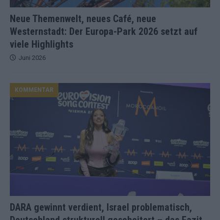
Neue Themenwelt, neues Café, neue
Westernstadt: Der Europa-Park 2026 setzt auf
viele Highlights
Juni 2026
KOMMENTAR
DARA gewinnt verdient, Israel problematisch,
Deutschland strukturell gescheitert – das Fazit