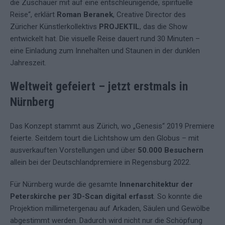
die Zuschauer mit auf eine entschleunigende, spirituelle
Reise“, erklärt
Roman Beranek
, Creative Director des
Züricher Künstlerkollektivs
PROJEKTIL
, das die Show
entwickelt hat. Die visuelle Reise dauert rund 30 Minuten –
eine Einladung zum Innehalten und Staunen in der dunklen
Jahreszeit.
Weltweit gefeiert – jetzt erstmals in
Nürnberg
Das Konzept stammt aus Zürich, wo „Genesis“ 2019 Premiere
feierte. Seitdem tourt die Lichtshow um den Globus – mit
ausverkauften Vorstellungen und über
50.000 Besuchern
allein bei der Deutschlandpremiere in Regensburg 2022.
Für Nürnberg wurde die gesamte
Innenarchitektur der
Peterskirche per 3D-Scan digital erfasst
. So konnte die
Projektion millimetergenau auf Arkaden, Säulen und Gewölbe
abgestimmt werden. Dadurch wird nicht nur die Schöpfung