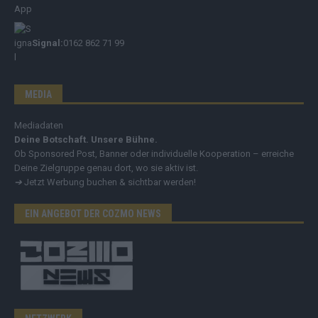
Signal:
0162 862 71 99
MEDIA
Mediadaten
Deine Botschaft. Unsere Bühne.
Ob Sponsored Post, Banner oder individuelle Kooperation – erreiche
Deine Zielgruppe genau dort, wo sie aktiv ist.
➔
Jetzt Werbung buchen & sichtbar werden!
EIN ANGEBOT DER COZMO NEWS