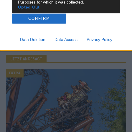
Purposes for which it was collected.
Opted Out
Benachrichtige mich über nachfolgende Kommentare via E-
CONFIRM
Mail.
Benachrichtige mich über neue Beiträge via E-Mail.
Data Deletion
Data Access
Privacy Policy
JETZT ANGESAGT
EXTRA