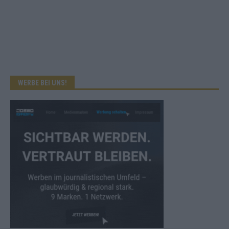
WERBE BEI UNS!