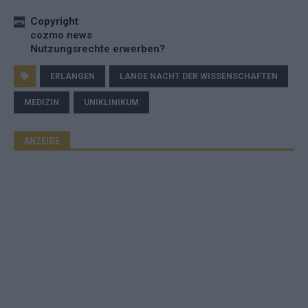
Copyright
cozmo news
Nutzungsrechte erwerben?
ERLANGEN
LANGE NACHT DER WISSENSCHAFTEN
MEDIZIN
UNIKLINIKUM
ANZEIGE