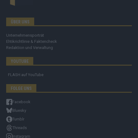
ÜBER UNS
Unternehmensporträt
Ehtikrichtlinie & Faktencheck
Redaktion und Verwaltung
YOUTUBE
FLASH
auf YouTube
FOLGE UNS
Facebook
Bluesky
Tumblr
Threads
Instagram