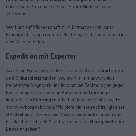
unsichtbare Prozesse sichtbar – vom Blutfluss bis zur
Zellteilung.
Wer Lust auf Wissenschaft zum Mitmachen hat, kann
Experimente ausprobieren, selbst Fragen stellen oder im Quiz
sein Wissen testen.
Expedition mit Experten
Ärzte und Forscher des Uniklinikums erklären in
Vorträgen
und Diskussionsrunden
, wie sie mit Immuntherapien,
modernster Diagnostik und innovativen Technologien gegen
Entzündungen, Tumore und Autoimmunerkrankungen
kämpfen. Bei
Führungen
erhalten Besucher Einblicke, die
sonst verborgen bleiben: Wie sieht ein
neurochirurgischer
OP-Saal
aus? Wie werden Medikamente automatisch ans
Krankenbett gebracht? Und wie kann man
Herzgewebe im
Labor drucken
?