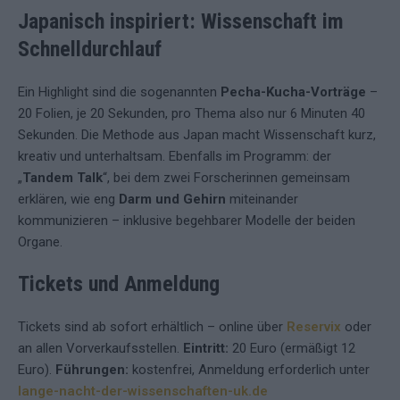
Japanisch inspiriert: Wissenschaft im
Schnelldurchlauf
Ein Highlight sind die sogenannten
Pecha-Kucha-Vorträge
–
20 Folien, je 20 Sekunden, pro Thema also nur 6 Minuten 40
Sekunden. Die Methode aus Japan macht Wissenschaft kurz,
kreativ und unterhaltsam. Ebenfalls im Programm: der
„
Tandem Talk
“, bei dem zwei Forscherinnen gemeinsam
erklären, wie eng
Darm und Gehirn
miteinander
kommunizieren – inklusive begehbarer Modelle der beiden
Organe.
Tickets und Anmeldung
Tickets sind ab sofort erhältlich – online über
Reservix
oder
an allen Vorverkaufsstellen.
Eintritt:
20 Euro (ermäßigt 12
Euro).
Führungen:
kostenfrei, Anmeldung erforderlich unter
lange-nacht-der-wissenschaften-uk.de