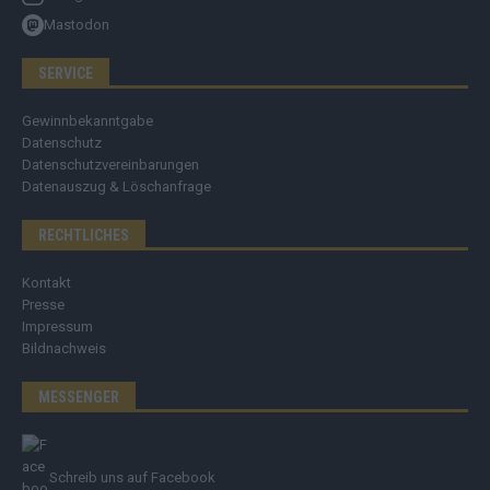
Mastodon
SERVICE
Gewinnbekanntgabe
Datenschutz
Datenschutzvereinbarungen
Datenauszug & Löschanfrage
RECHTLICHES
Kontakt
Presse
Impressum
Bildnachweis
MESSENGER
Schreib uns auf Facebook