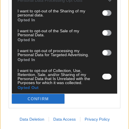
Personal Data Processing Opt Outs
*
E-Mail
I want to opt-out of the Sharing of my
personal data.
Opted In
Benachrichtige mich über nachfolgende Kommentare via E-
Mail.
I want to opt-out of the Sale of my
Personal Data.
Opted In
Benachrichtige mich über neue Beiträge via E-Mail.
I want to opt-out of processing my
Personal Data for Targeted Advertising.
Opted In
JETZT ANGESAGT
I want to opt-out of Collection, Use,
Retention, Sale, and/or Sharing of my
Personal Data that Is Unrelated with the
Purposes for which it was collected.
EXTRA
Opted Out
CONFIRM
Data Deletion
Data Access
Privacy Policy