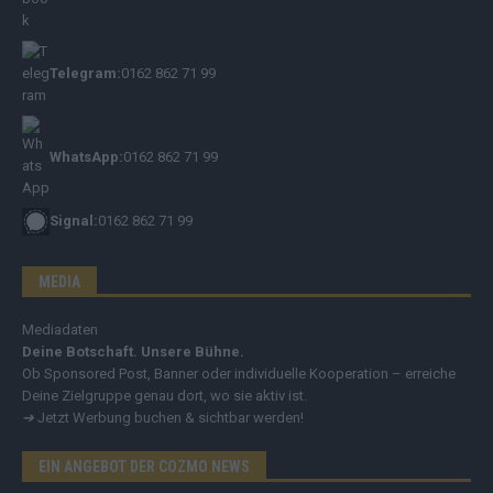
Telegram:
0162 862 71 99
WhatsApp:
0162 862 71 99
Signal:
0162 862 71 99
MEDIA
Mediadaten
Deine Botschaft. Unsere Bühne.
Ob Sponsored Post, Banner oder individuelle Kooperation – erreiche
Deine Zielgruppe genau dort, wo sie aktiv ist.
➔
Jetzt Werbung buchen & sichtbar werden!
EIN ANGEBOT DER COZMO NEWS