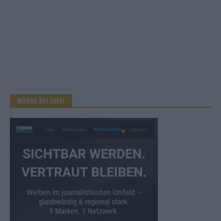
WERBE BEI UNS!