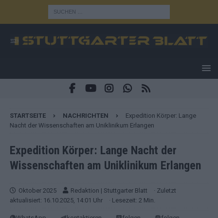
STARTSEITE
NACHRICHTEN
Expedition Körper: Lange
Nacht der Wissenschaften am Uniklinikum Erlangen
Expedition Körper: Lange Nacht der
Wissenschaften am Uniklinikum Erlangen
Oktober 2025
Redaktion | Stuttgarter Blatt
· Zuletzt
aktualisiert: 16.10.2025, 14:01 Uhr
· Lesezeit: 2 Min.
WhatsApp
kontaktieren
folgen
folgen