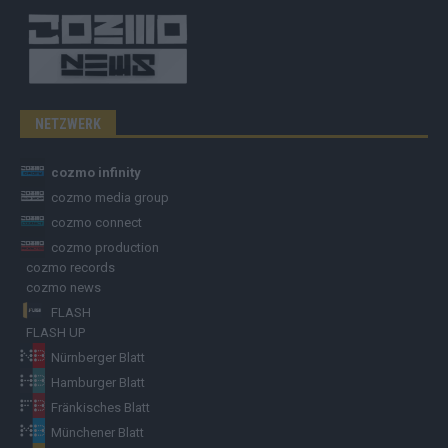
NETZWERK
cozmo infinity
cozmo media group
cozmo connect
cozmo production
cozmo records
cozmo news
FLASH
FLASH UP
Nürnberger Blatt
Hamburger Blatt
Fränkisches Blatt
Münchener Blatt