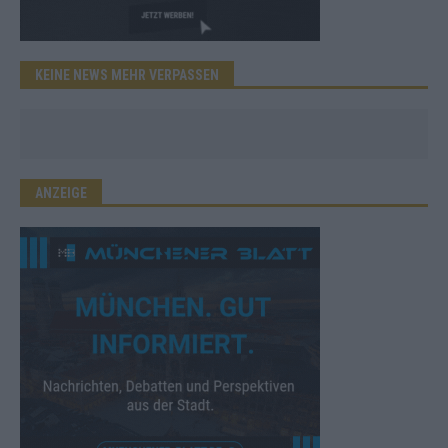
KEINE NEWS MEHR VERPASSEN
ANZEIGE