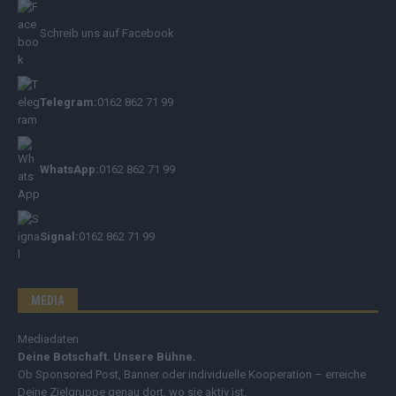
Schreib uns auf Facebook
Telegram:
0162 862 71 99
WhatsApp:
0162 862 71 99
Signal:
0162 862 71 99
MEDIA
Mediadaten
Deine Botschaft. Unsere Bühne.
Ob Sponsored Post, Banner oder individuelle Kooperation – erreiche
Deine Zielgruppe genau dort, wo sie aktiv ist.