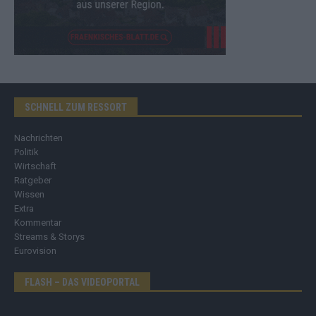
SCHNELL ZUM RESSORT
Nachrichten
Politik
Wirtschaft
Ratgeber
Wissen
Extra
Kommentar
Streams & Storys
Eurovision
FLASH – DAS VIDEOPORTAL