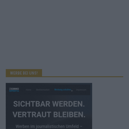
WERBE BEI UNS!