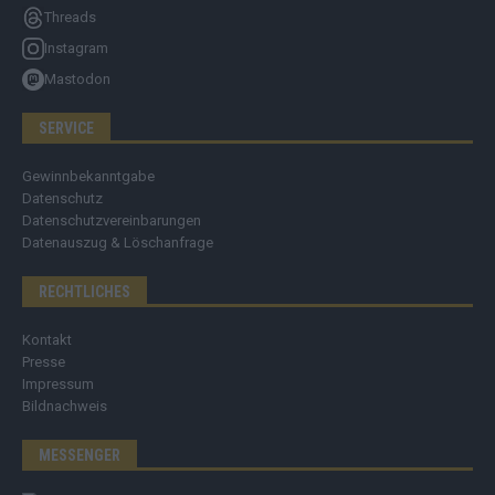
Threads
Instagram
Mastodon
SERVICE
Gewinnbekanntgabe
Datenschutz
Datenschutzvereinbarungen
Datenauszug & Löschanfrage
RECHTLICHES
Kontakt
Presse
Impressum
Bildnachweis
MESSENGER