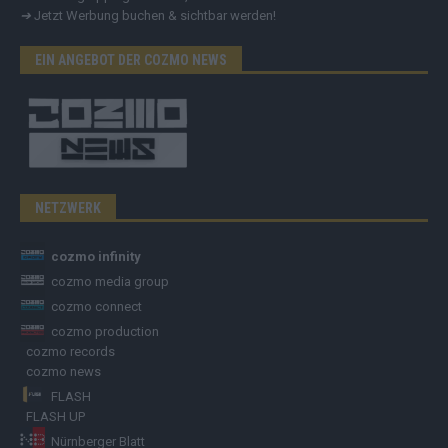
➔
Jetzt Werbung buchen & sichtbar werden!
EIN ANGEBOT DER COZMO NEWS
NETZWERK
cozmo infinity
cozmo media group
cozmo connect
cozmo production
cozmo records
cozmo news
FLASH
FLASH UP
Nürnberger Blatt