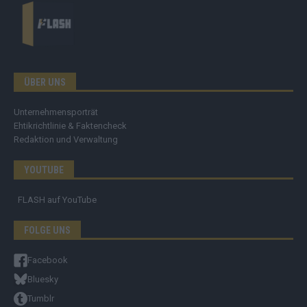
ÜBER UNS
Unternehmensporträt
Ehtikrichtlinie & Faktencheck
Redaktion und Verwaltung
YOUTUBE
FLASH
auf YouTube
FOLGE UNS
Facebook
Bluesky
Tumblr