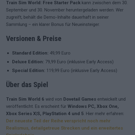
Train Sim World: Free Starter Pack
kann zwischen dem 30.
September und 30. November heruntergeladen werden. Wer
zugreift, behält die Demo-Inhalte dauerhaft in seiner
Sammlung – ein klarer Bonus für Neueinsteiger.
Versionen & Preise
Standard Edition:
49,99 Euro
Deluxe Edition:
79,99 Euro (inklusive Early Access)
Special Edition:
119,99 Euro (inklusive Early Access)
Über das Spiel
Train Sim World 6
wird von
Dovetail Games
entwickelt und
veröffentlicht. Es erscheint für
Windows PC, Xbox One,
Xbox Series X|S, PlayStation 4 und 5
. Hier mehr erfahren:
Der neueste Teil der Reihe verspricht noch mehr
Realismus, detailgetreue Strecken und ein erweitertes