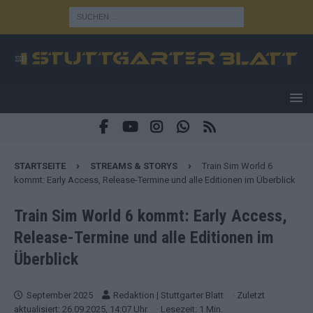
STARTSEITE
STREAMS & STORYS
Train Sim World 6
kommt: Early Access, Release-Termine und alle Editionen im Überblick
Train Sim World 6 kommt: Early Access,
Release-Termine und alle Editionen im
Überblick
September 2025
Redaktion | Stuttgarter Blatt
· Zuletzt
aktualisiert: 26.09.2025, 14:07 Uhr
· Lesezeit: 1 Min.