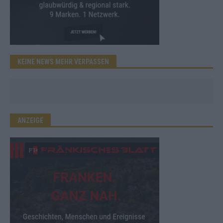
KEINE NEWS MEHR VERPASSEN
ANZEIGE