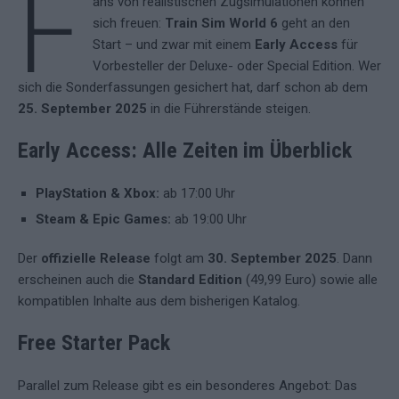
F
ans von realistischen Zugsimulationen können
sich freuen:
Train Sim World 6
geht an den
Start – und zwar mit einem
Early Access
für
Vorbesteller der Deluxe- oder Special Edition. Wer
sich die Sonderfassungen gesichert hat, darf schon ab dem
25. September 2025
in die Führerstände steigen.
Early Access: Alle Zeiten im Überblick
PlayStation & Xbox:
ab 17:00 Uhr
Steam & Epic Games:
ab 19:00 Uhr
Der
offizielle Release
folgt am
30. September 2025
. Dann
erscheinen auch die
Standard Edition
(49,99 Euro) sowie alle
kompatiblen Inhalte aus dem bisherigen Katalog.
Free Starter Pack
Parallel zum Release gibt es ein besonderes Angebot: Das