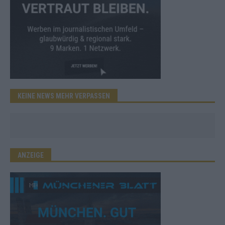
KEINE NEWS MEHR VERPASSEN
ANZEIGE