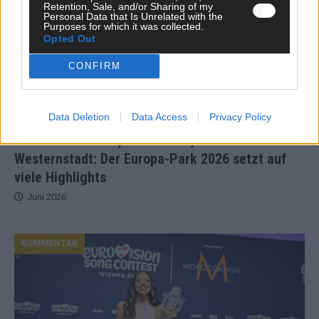
Retention, Sale, and/or Sharing of my
Personal Data that Is Unrelated with the
Purposes for which it was collected.
Opted Out
CONFIRM
Data Deletion
Data Access
Privacy Policy
Neue Themenwelt, neues Café, neue
Westernstadt: Der Europa-Park 2026 setzt auf
viele Highlights
Juni 2026
KOMMENTAR