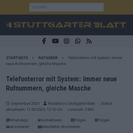
STARTSEITE
RATGEBER
Telefonterror mit System: Immer
neue Rufnummern, gleiche Masche
Telefonterror mit System: Immer neue
Rufnummern, gleiche Masche
September 2025
Redaktion | Stuttgarter Blatt
· Zuletzt
aktualisiert: 11.09.2025, 13:16 Uhr
· Lesezeit: 2 Min.
WhatsApp
kontaktieren
folgen
folgen
abonnieren
Newsletter abonnieren