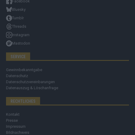
Facebook
Bluesky
Tumblr
Threads
Instagram
Mastodon
SERVICE
Gewinnbekanntgabe
Datenschutz
Datenschutzvereinbarungen
Datenauszug & Löschanfrage
RECHTLICHES
Kontakt
Presse
Impressum
Bildnachweis