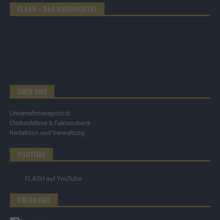
FLASH – DAS VIDEOPORTAL
ÜBER UNS
Unternehmensporträt
Ehtikrichtlinie & Faktencheck
Redaktion und Verwaltung
YOUTUBE
FLASH
auf YouTube
FOLGE UNS