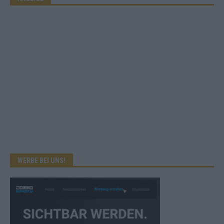
WERBE BEI UNS!