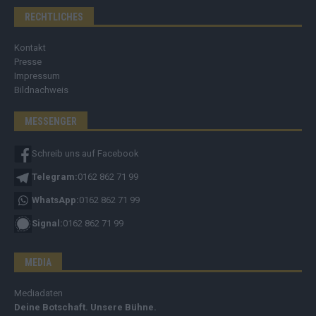
RECHTLICHES
Kontakt
Presse
Impressum
Bildnachweis
MESSENGER
Schreib uns auf Facebook
Telegram:
0162 862 71 99
WhatsApp:
0162 862 71 99
Signal:
0162 862 71 99
MEDIA
Mediadaten
Deine Botschaft. Unsere Bühne.