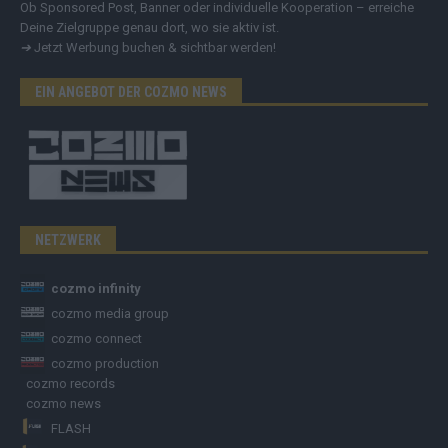
Ob Sponsored Post, Banner oder individuelle Kooperation – erreiche
Deine Zielgruppe genau dort, wo sie aktiv ist.
➔
Jetzt Werbung buchen & sichtbar werden!
EIN ANGEBOT DER COZMO NEWS
NETZWERK
cozmo infinity
cozmo media group
cozmo connect
cozmo production
cozmo records
cozmo news
FLASH