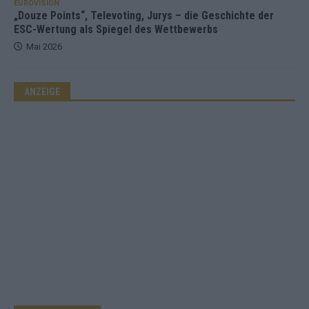
EUROVISION
„Douze Points“, Televoting, Jurys – die Geschichte der
ESC-Wertung als Spiegel des Wettbewerbs
Mai 2026
ANZEIGE