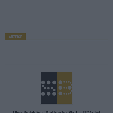
ANZEIGE
Über Redaktion | Stuttgarter Blatt
557 Artikel