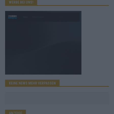
WERBE BEI UNS!
KEINE NEWS MEHR VERPASSEN
ANZEIGE