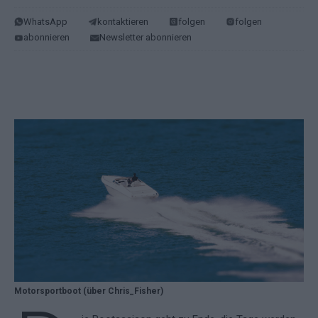
WhatsApp
kontaktieren
folgen
folgen
abonnieren
Newsletter abonnieren
Motorsportboot (über Chris_Fisher)