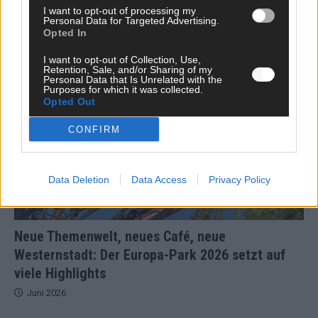
I want to opt-out of processing my
Personal Data for Targeted Advertising.
Opted In
JETZT ANGESAGT
I want to opt-out of Collection, Use,
EXTRA
Retention, Sale, and/or Sharing of my
Personal Data that Is Unrelated with the
Purposes for which it was collected.
Opted Out
CONFIRM
Data Deletion
Data Access
Privacy Policy
Neue Themenwelt, neues Café, neue
Westernstadt: Der Europa-Park 2026 setzt auf
viele Highlights
Juni 2026