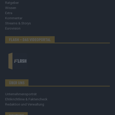
Ratgeber
Wissen
Extra
Kommentar
Streams & Storys
Eurovision
FLASH – DAS VIDEOPORTAL
ÜBER UNS
Unternehmensporträt
Ehtikrichtlinie & Faktencheck
Redaktion und Verwaltung