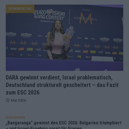
KOMMENTAR
DARA gewinnt verdient, Israel problematisch,
Deutschland strukturell gescheitert – das Fazit
zum ESC 2026
Mai 2026
EUROVISION
„Bangaranga“ gewinnt den ESC 2026: Bulgarien triumphiert
– und Israel-Ergebnis sorgt für Fragen