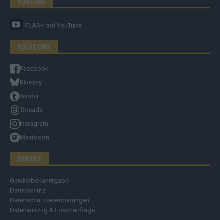
YOUTUBE
FLASH
auf YouTube
FOLGE UNS
Facebook
Bluesky
Tumblr
Threads
Instagram
Mastodon
SERVICE
Gewinnbekanntgabe
Datenschutz
Datenschutzvereinbarungen
Datenauszug & Löschanfrage