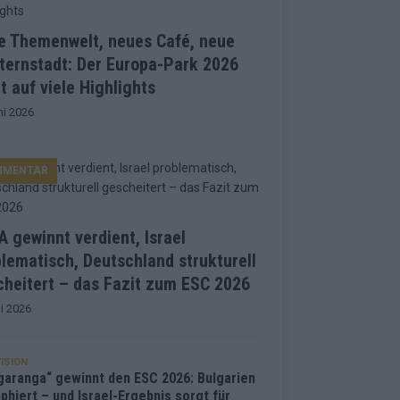
e Themenwelt, neues Café, neue
ternstadt: Der Europa-Park 2026
t auf viele Highlights
ni 2026
MMENTAR
 gewinnt verdient, Israel
lematisch, Deutschland strukturell
heitert – das Fazit zum ESC 2026
i 2026
ISION
garanga“ gewinnt den ESC 2026: Bulgarien
phiert – und Israel-Ergebnis sorgt für