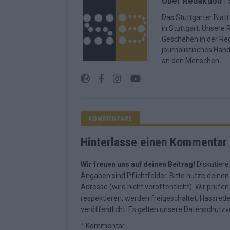
Über Redaktion | 
Das Stuttgarter Blatt
in Stuttgart. Unsere 
Geschehen in der Reg
journalistisches Han
an den Menschen.
KOMMENTARE
Hinterlasse einen Kommentar
Wir freuen uns auf deinen Beitrag!
Diskutiere
Angaben sind Pflichtfelder. Bitte nutze deine
Adresse (wird nicht veröffentlicht). Wir prüf
respektieren, werden freigeschaltet; Hassred
veröffentlicht. Es gelten unsere
Datenschutzv
*
Kommentar