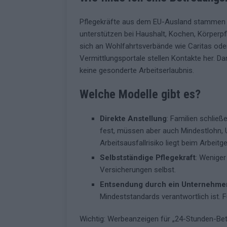
Pflegekräfte aus dem EU-Ausland stammen of
unterstützen bei Haushalt, Kochen, Körperpf
sich an Wohlfahrtsverbände wie Caritas ode
Vermittlungsportale stellen Kontakte her. D
keine gesonderte Arbeitserlaubnis.
Welche Modelle gibt es?
Direkte Anstellung
: Familien schließ
fest, müssen aber auch Mindestlohn, 
Arbeitsausfallrisiko liegt beim Arbeitge
Selbstständige Pflegekraft
: Weniger
Versicherungen selbst.
Entsendung durch ein Unternehme
Mindeststandards verantwortlich ist.
Wichtig: Werbeanzeigen für „24-Stunden-Betr