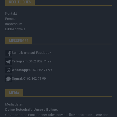
RECHTLICHES
Kontakt
Presse
Impressum
Bildnachweis
MESSENGER
Schreib uns auf Facebook
Telegram:
0162 862 71 99
WhatsApp:
0162 862 71 99
Signal:
0162 862 71 99
MEDIA
Mediadaten
Deine Botschaft. Unsere Bühne.
Ob Sponsored Post, Banner oder individuelle Kooperation – erreiche