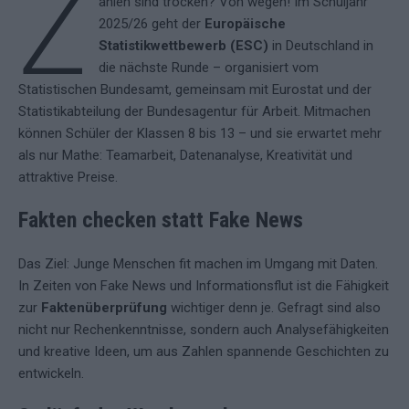
Z
ahlen sind trocken? Von wegen! Im Schuljahr
2025/26 geht der
Europäische
Statistikwettbewerb (ESC)
in Deutschland in
die nächste Runde – organisiert vom
Statistischen Bundesamt, gemeinsam mit Eurostat und der
Statistikabteilung der Bundesagentur für Arbeit. Mitmachen
können Schüler der Klassen 8 bis 13 – und sie erwartet mehr
als nur Mathe: Teamarbeit, Datenanalyse, Kreativität und
attraktive Preise.
Fakten checken statt Fake News
Das Ziel: Junge Menschen fit machen im Umgang mit Daten.
In Zeiten von Fake News und Informationsflut ist die Fähigkeit
zur
Faktenüberprüfung
wichtiger denn je. Gefragt sind also
nicht nur Rechenkenntnisse, sondern auch Analysefähigkeiten
und kreative Ideen, um aus Zahlen spannende Geschichten zu
entwickeln.