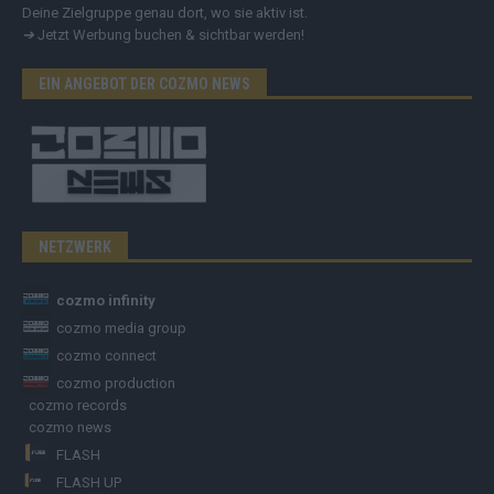
Deine Zielgruppe genau dort, wo sie aktiv ist.
➔
Jetzt Werbung buchen & sichtbar werden!
EIN ANGEBOT DER COZMO NEWS
NETZWERK
cozmo infinity
cozmo media group
cozmo connect
cozmo production
cozmo records
cozmo news
FLASH
FLASH UP