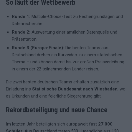
So läuft der Wettbewerb
Runde 1:
Multiple-Choice-Test zu Rechengrundlagen und
Datenrecherche.
Runde 2:
Auswertung einer amtlichen Datenquelle und
Präsentation.
Runde 3 (Europa-Finale):
Die besten Teams aus
Deutschland drehen ein Kurzvideo zu einem statistischen
Thema – und können damit bis zur großen Preisverleihung
in einem der 22 teilnehmenden Länder reisen.
Die zwei besten deutschen Teams erhalten zusätzlich eine
Einladung ins
Statistische Bundesamt nach Wiesbaden
, wo
es Urkunden und eine feierliche Siegerehrung gibt.
Rekordbeteiligung und neue Chance
Im letzten Jahr beteiligten sich europaweit fast
27.000
Schüler
. Aus Deutschland traten 530 Jugendliche aus 120