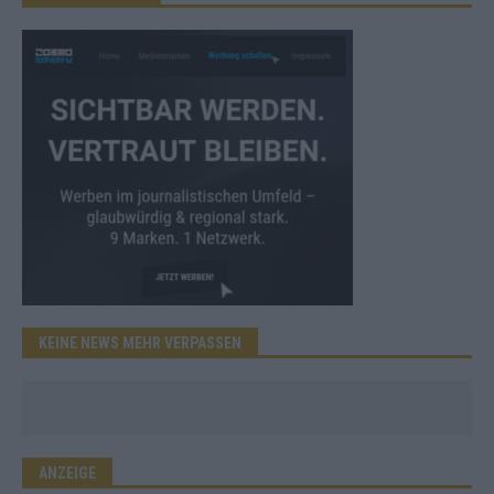
KEINE NEWS MEHR VERPASSEN
ANZEIGE