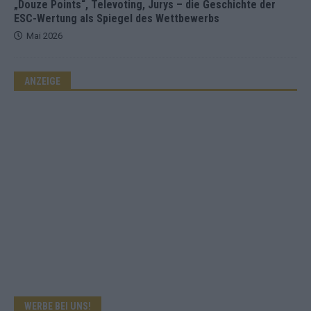
„Douze Points“, Televoting, Jurys – die Geschichte der
ESC-Wertung als Spiegel des Wettbewerbs
Mai 2026
ANZEIGE
WERBE BEI UNS!