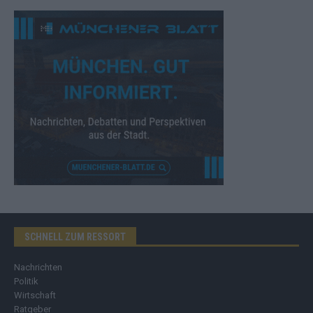
SCHNELL ZUM RESSORT
Nachrichten
Politik
Wirtschaft
Ratgeber