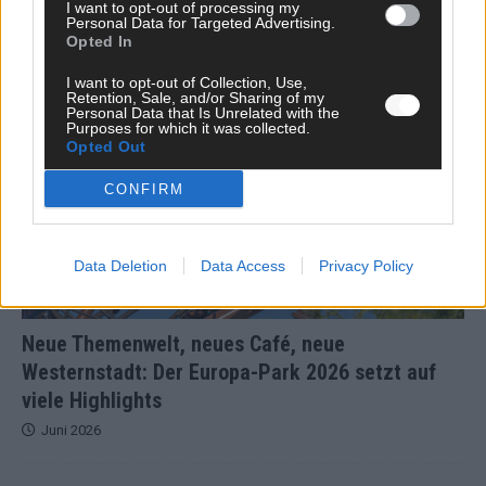
I want to opt-out of processing my
Personal Data for Targeted Advertising.
JETZT ANGESAGT
Opted In
I want to opt-out of Collection, Use,
EXTRA
Retention, Sale, and/or Sharing of my
Personal Data that Is Unrelated with the
Purposes for which it was collected.
Opted Out
CONFIRM
Data Deletion
Data Access
Privacy Policy
Neue Themenwelt, neues Café, neue
Westernstadt: Der Europa-Park 2026 setzt auf
viele Highlights
Juni 2026