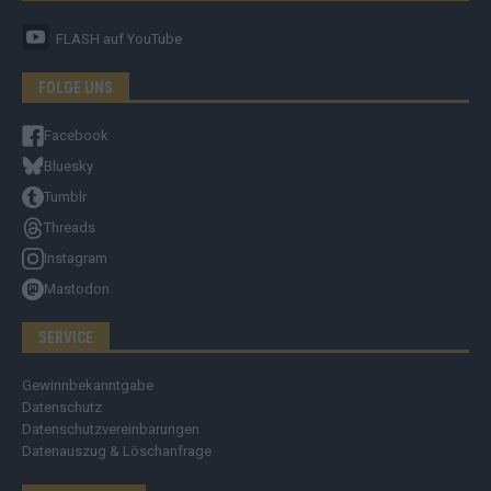
FLASH
auf YouTube
FOLGE UNS
Facebook
Bluesky
Tumblr
Threads
Instagram
Mastodon
SERVICE
Gewinnbekanntgabe
Datenschutz
Datenschutzvereinbarungen
Datenauszug & Löschanfrage