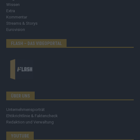
Wissen
Extra
Kommentar
Streams & Storys
Eurovision
FLASH – DAS VIDEOPORTAL
ÜBER UNS
Unternehmensporträt
Ehtikrichtlinie & Faktencheck
Redaktion und Verwaltung
YOUTUBE