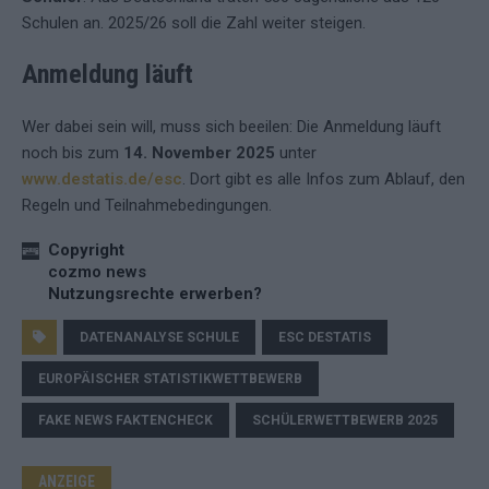
Schulen an. 2025/26 soll die Zahl weiter steigen.
Anmeldung läuft
Wer dabei sein will, muss sich beeilen: Die Anmeldung läuft
noch bis zum
14. November 2025
unter
www.destatis.de/esc
. Dort gibt es alle Infos zum Ablauf, den
Regeln und Teilnahmebedingungen.
Copyright
cozmo news
Nutzungsrechte erwerben?
DATENANALYSE SCHULE
ESC DESTATIS
EUROPÄISCHER STATISTIKWETTBEWERB
FAKE NEWS FAKTENCHECK
SCHÜLERWETTBEWERB 2025
ANZEIGE