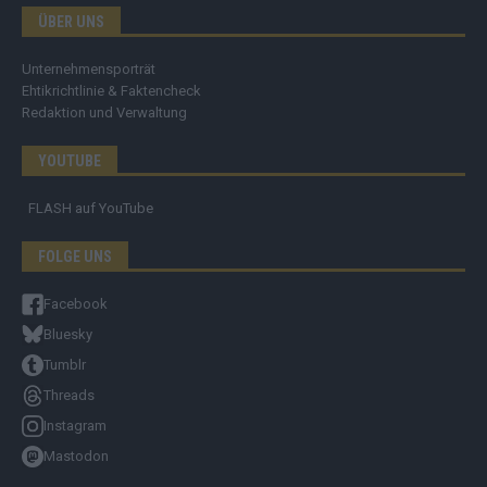
ÜBER UNS
Unternehmensporträt
Ehtikrichtlinie & Faktencheck
Redaktion und Verwaltung
YOUTUBE
FLASH
auf YouTube
FOLGE UNS
Facebook
Bluesky
Tumblr
Threads
Instagram
Mastodon