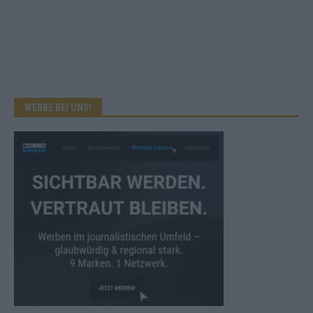
WERBE BEI UNS!