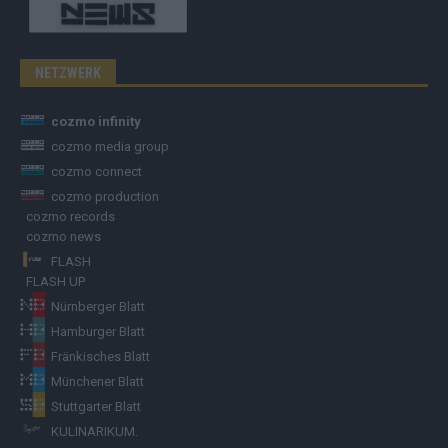
NETZWERK
cozmo infinity
cozmo media group
cozmo connect
cozmo production
cozmo records
cozmo news
FLASH
FLASH UP
Nürnberger Blatt
Hamburger Blatt
Fränkisches Blatt
Münchener Blatt
Stuttgarter Blatt
KULINARIKUM.