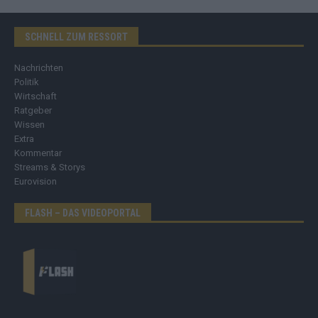
SCHNELL ZUM RESSORT
Nachrichten
Politik
Wirtschaft
Ratgeber
Wissen
Extra
Kommentar
Streams & Storys
Eurovision
FLASH – DAS VIDEOPORTAL