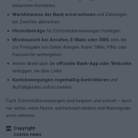
bekannten Kontakten.
Warnhinweise der Bank ernst nehmen
und Zahlungen
bei Zweifeln abbrechen.
Höchstbeträge
für Echtzeitüberweisungen festlegen.
Misstrauisch bei Anrufen, E-Mails oder SMS
sein, die
zur Preisgabe von Daten drängen. Keine TANs, PINs oder
Passwörter weitergeben.
Immer direkt über die
offizielle Bank-App oder Webseite
einloggen, nie über Links.
Kontobewegungen regelmäßig kontrollieren
und
Auffälligkeiten sofort melden.
Fazit: Echtzeitüberweisungen sind bequem und schnell – doch
nur sicher, wenn Nutzer aufmerksam bleiben und Warnsignale
ernst nehmen.
Copyright
cozmo news