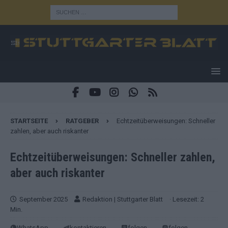
STARTSEITE
RATGEBER
Echtzeitüberweisungen: Schneller
zahlen, aber auch riskanter
Echtzeitüberweisungen: Schneller zahlen,
aber auch riskanter
September 2025
Redaktion | Stuttgarter Blatt
· Lesezeit: 2
Min.
WhatsApp
kontaktieren
folgen
folgen