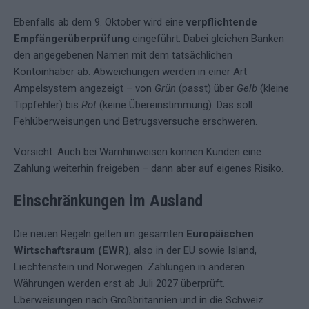
Ebenfalls ab dem 9. Oktober wird eine
verpflichtende
Empfängerüberprüfung
eingeführt. Dabei gleichen Banken
den angegebenen Namen mit dem tatsächlichen
Kontoinhaber ab. Abweichungen werden in einer Art
Ampelsystem angezeigt – von
Grün
(passt) über
Gelb
(kleine
Tippfehler) bis
Rot
(keine Übereinstimmung). Das soll
Fehlüberweisungen und Betrugsversuche erschweren.
Vorsicht: Auch bei Warnhinweisen können Kunden eine
Zahlung weiterhin freigeben – dann aber auf eigenes Risiko.
Einschränkungen im Ausland
Die neuen Regeln gelten im gesamten
Europäischen
Wirtschaftsraum (EWR)
, also in der EU sowie Island,
Liechtenstein und Norwegen. Zahlungen in anderen
Währungen werden erst ab Juli 2027 überprüft.
Überweisungen nach Großbritannien und in die Schweiz