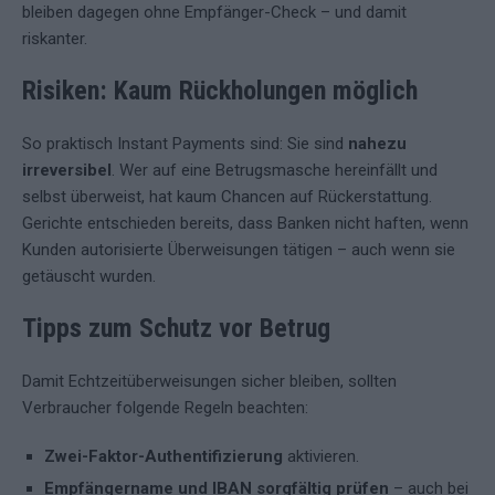
bleiben dagegen ohne Empfänger-Check – und damit
riskanter.
Risiken: Kaum Rückholungen möglich
So praktisch Instant Payments sind: Sie sind
nahezu
irreversibel
. Wer auf eine Betrugsmasche hereinfällt und
selbst überweist, hat kaum Chancen auf Rückerstattung.
Gerichte entschieden bereits, dass Banken nicht haften, wenn
Kunden autorisierte Überweisungen tätigen – auch wenn sie
getäuscht wurden.
Tipps zum Schutz vor Betrug
Damit Echtzeitüberweisungen sicher bleiben, sollten
Verbraucher folgende Regeln beachten:
Zwei-Faktor-Authentifizierung
aktivieren.
Empfängername und IBAN sorgfältig prüfen
– auch bei