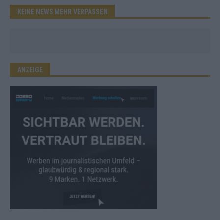
KEINE NEWS MEHR VERPASSEN
ANZEIGE