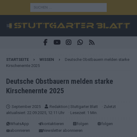
STARTSEITE
WISSEN
Deutsche Obstbauern melden starke
Kirschenernte 2025
Deutsche Obstbauern melden starke
Kirschenernte 2025
September 2025
Redaktion | Stuttgarter Blatt
· Zuletzt
aktualisiert: 22.09.2025, 12:11 Uhr
· Lesezeit: 1 Min.
WhatsApp
kontaktieren
folgen
folgen
abonnieren
Newsletter abonnieren