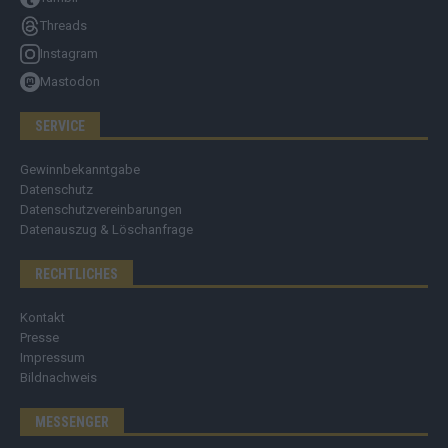
Threads
Instagram
Mastodon
SERVICE
Gewinnbekanntgabe
Datenschutz
Datenschutzvereinbarungen
Datenauszug & Löschanfrage
RECHTLICHES
Kontakt
Presse
Impressum
Bildnachweis
MESSENGER