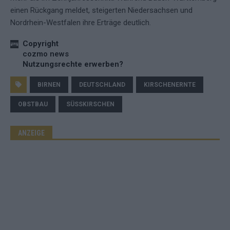
einen Rückgang meldet, steigerten Niedersachsen und
Nordrhein-Westfalen ihre Erträge deutlich.
Copyright
cozmo news
Nutzungsrechte erwerben?
BIRNEN
DEUTSCHLAND
KIRSCHENERNTE
OBSTBAU
SÜSSKIRSCHEN
ANZEIGE