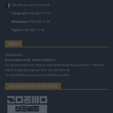
Schreib uns auf Facebook
Telegram:
0162 862 71 99
WhatsApp:
0162 862 71 99
Signal:
0162 862 71 99
MEDIA
Mediadaten
Deine Botschaft. Unsere Bühne.
Ob Sponsored Post, Banner oder individuelle Kooperation – erreiche
Deine Zielgruppe genau dort, wo sie aktiv ist.
➔
Jetzt Werbung buchen & sichtbar werden!
EIN ANGEBOT DER COZMO NEWS