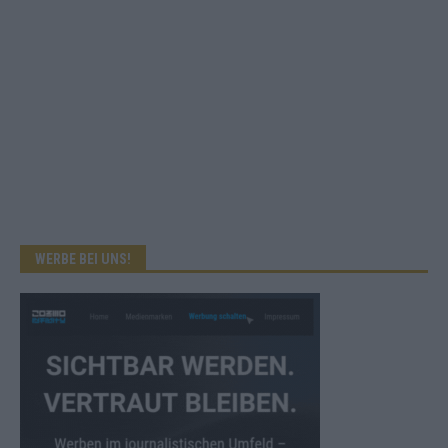
WERBE BEI UNS!