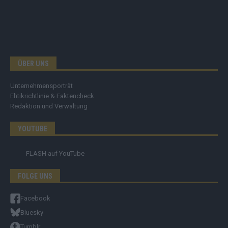
ÜBER UNS
Unternehmensporträt
Ehtikrichtlinie & Faktencheck
Redaktion und Verwaltung
YOUTUBE
FLASH
auf YouTube
FOLGE UNS
Facebook
Bluesky
Tumblr