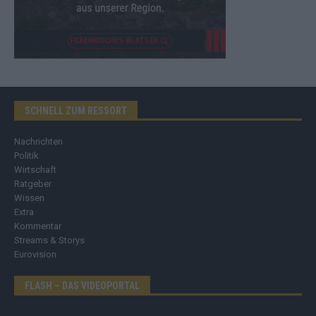
SCHNELL ZUM RESSORT
Nachrichten
Politik
Wirtschaft
Ratgeber
Wissen
Extra
Kommentar
Streams & Storys
Eurovision
FLASH – DAS VIDEOPORTAL