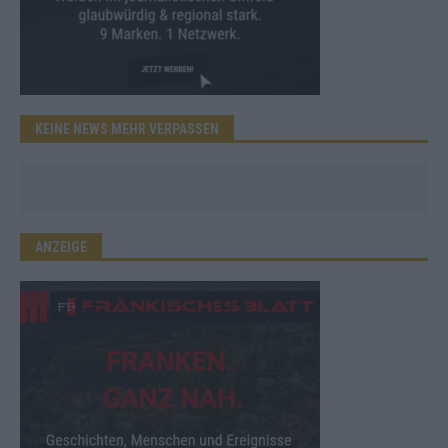
KEINE NEWS MEHR VERPASSEN
ANZEIGE