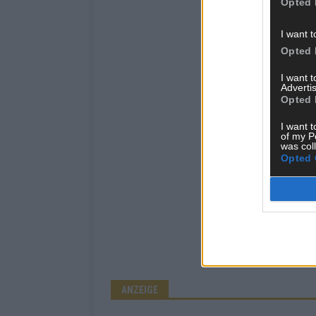
Opted 
I want t
Opted 
I want 
Advertis
Opted 
I want t
of my P
was col
Opted 
ANZEIGE