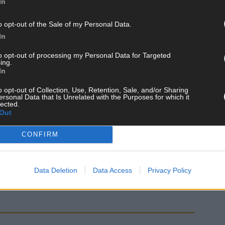
In
o opt-out of the Sale of my Personal Data.
In
AN
to opt-out of processing my Personal Data for Targeted
ing.
In
o opt-out of Collection, Use, Retention, Sale, and/or Sharing
ersonal Data that Is Unrelated with the Purposes for which it
lected.
Out
CONFIRM
Data Deletion
Data Access
Privacy Policy