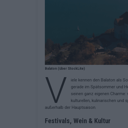
Fazit zum ESC 2026
KOMMENTAR
Balaton (über StockLite)
V
iele kennen den Balaton als S
gerade im Spätsommer und Her
seinen ganz eigenen Charme: w
kulturellen, kulinarischen und
außerhalb der Hauptsaison.
Festivals, Wein & Kultur