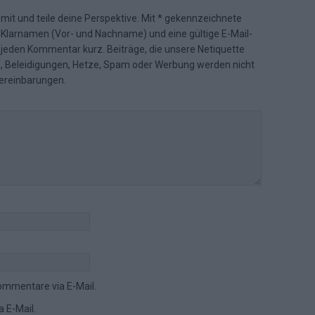
 mit und teile deine Perspektive. Mit * gekennzeichnete
n Klarnamen (Vor- und Nachname) und eine gültige E-Mail-
en jeden Kommentar kurz. Beiträge, die unsere
Netiquette
e, Beleidigungen, Hetze, Spam oder Werbung werden nicht
ereinbarungen
.
ommentare via E-Mail.
 E-Mail.