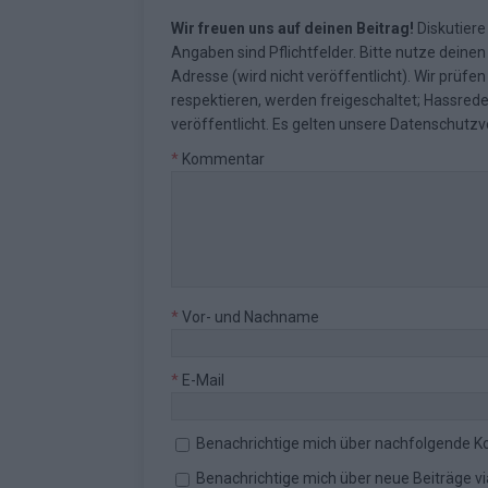
Wir freuen uns auf deinen Beitrag!
Diskutiere
Angaben sind Pflichtfelder. Bitte nutze deine
Adresse (wird nicht veröffentlicht). Wir prüf
respektieren, werden freigeschaltet; Hassred
veröffentlicht. Es gelten unsere
Datenschutzv
*
Kommentar
*
Vor- und Nachname
*
E-Mail
Benachrichtige mich über nachfolgende K
Benachrichtige mich über neue Beiträge via