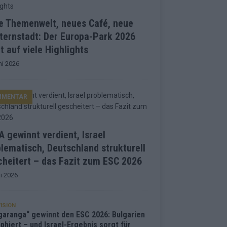
e Themenwelt, neues Café, neue
ternstadt: Der Europa-Park 2026
t auf viele Highlights
ni 2026
MMENTAR
 gewinnt verdient, Israel
lematisch, Deutschland strukturell
heitert – das Fazit zum ESC 2026
i 2026
ISION
garanga“ gewinnt den ESC 2026: Bulgarien
phiert – und Israel-Ergebnis sorgt für