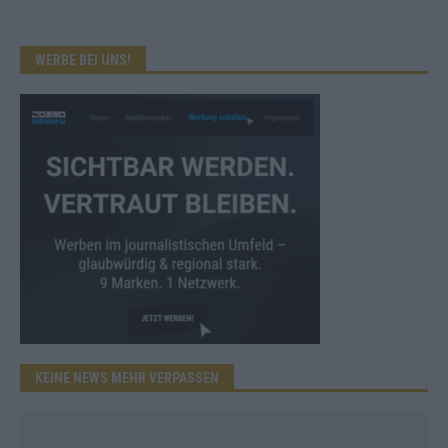
WERBE BEI UNS!
KEINE NEWS MEHR VERPASSEN