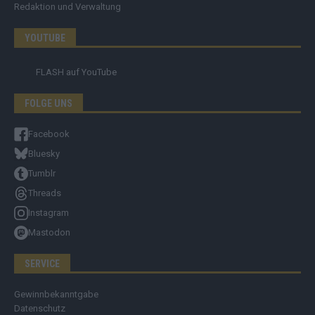
Redaktion und Verwaltung
YOUTUBE
FLASH
auf YouTube
FOLGE UNS
Facebook
Bluesky
Tumblr
Threads
Instagram
Mastodon
SERVICE
Gewinnbekanntgabe
Datenschutz