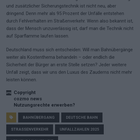
und zusätzlicher Sicherungstechnik ist nicht neu, aber
dringend. Denn mehr als 95 Prozent der Unfälle entstehen
durch Fehlverhalten im Straßenverkehr. Wenn also bekannt ist,
dass der Mensch unzuverlässig ist, darf man die Technik nicht
auf Sparflamme laufen lassen.
Deutschland muss sich entscheiden: Will man Bahnübergänge
weiter als Kostenthema behandeln – oder endlich die
Sicherheit der Bürger an erste Stelle setzen? Jeder weitere
Unfall zeigt, dass wir uns den Luxus des Zauderns nicht mehr
leisten können.
Copyright
cozmo news
Nutzungsrechte erwerben?
BAHNÜBERGANG
DEUTSCHE BAHN
STRASSENVERKEHR
UNFALLZAHLEN 2025