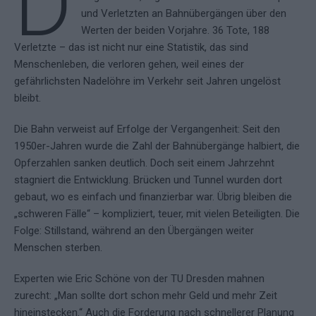
D
und Verletzten an Bahnübergängen über den
Werten der beiden Vorjahre. 36 Tote, 188
Verletzte – das ist nicht nur eine Statistik, das sind
Menschenleben, die verloren gehen, weil eines der
gefährlichsten Nadelöhre im Verkehr seit Jahren ungelöst
bleibt.
Die Bahn verweist auf Erfolge der Vergangenheit: Seit den
1950er-Jahren wurde die Zahl der Bahnübergänge halbiert, die
Opferzahlen sanken deutlich. Doch seit einem Jahrzehnt
stagniert die Entwicklung. Brücken und Tunnel wurden dort
gebaut, wo es einfach und finanzierbar war. Übrig bleiben die
„schweren Fälle“ – kompliziert, teuer, mit vielen Beteiligten. Die
Folge: Stillstand, während an den Übergängen weiter
Menschen sterben.
Experten wie Eric Schöne von der TU Dresden mahnen
zurecht: „Man sollte dort schon mehr Geld und mehr Zeit
hineinstecken.“ Auch die Forderung nach schnellerer Planung