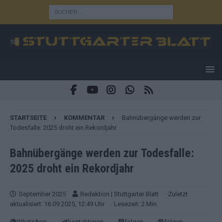
STARTSEITE
KOMMENTAR
Bahnübergänge werden zur
Todesfalle: 2025 droht ein Rekordjahr
Bahnübergänge werden zur Todesfalle:
2025 droht ein Rekordjahr
September 2025
Redaktion | Stuttgarter Blatt
· Zuletzt
aktualisiert: 16.09.2025, 12:49 Uhr
· Lesezeit: 2 Min.
WhatsApp
kontaktieren
folgen
folgen