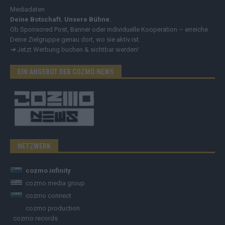
Mediadaten
Deine Botschaft. Unsere Bühne.
Ob Sponsored Post, Banner oder individuelle Kooperation – erreiche
Deine Zielgruppe genau dort, wo sie aktiv ist.
➔
Jetzt Werbung buchen & sichtbar werden!
EIN ANGEBOT DER COZMO NEWS
NETZWERK
cozmo infinity
cozmo media group
cozmo connect
cozmo production
cozmo records