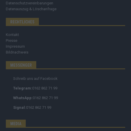
Datenschutzvereinbarungen
Datenauszug & Löschanfrage
RECHTLICHES
Kontakt
Presse
Impressum
Bildnachweis
MESSENGER
Schreib uns auf Facebook
Telegram:
0162 862 71 99
WhatsApp:
0162 862 71 99
Signal:
0162 862 71 99
MEDIA