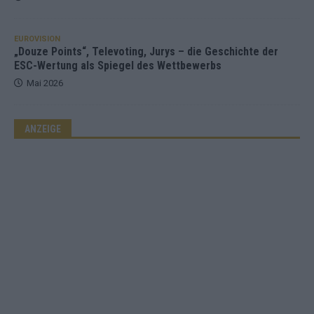
EUROVISION
„Douze Points“, Televoting, Jurys – die Geschichte der
ESC-Wertung als Spiegel des Wettbewerbs
Mai 2026
ANZEIGE