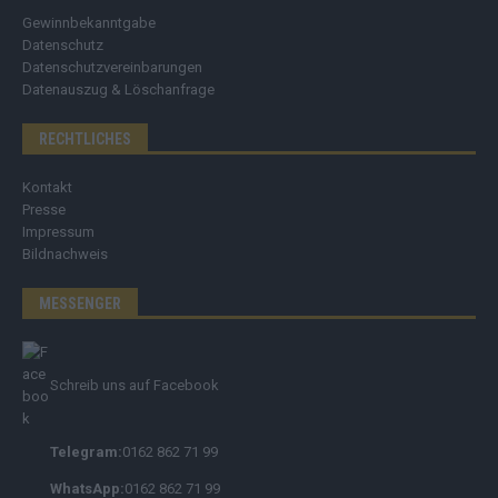
Gewinnbekanntgabe
Datenschutz
Datenschutzvereinbarungen
Datenauszug & Löschanfrage
RECHTLICHES
Kontakt
Presse
Impressum
Bildnachweis
MESSENGER
Schreib uns auf Facebook
Telegram:
0162 862 71 99
WhatsApp:
0162 862 71 99