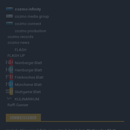
cozmo infinity
cozmo media group
cozmo connect
cozmo production
cozmo records
cozmo news
FLASH
FLASH UP
Nürnberger Blatt
Hamburger Blatt
Fränkisches Blatt
Münchener Blatt
Stuttgarter Blatt
KULINARIKUM.
Raffi Gasser
HINWEISGEBER