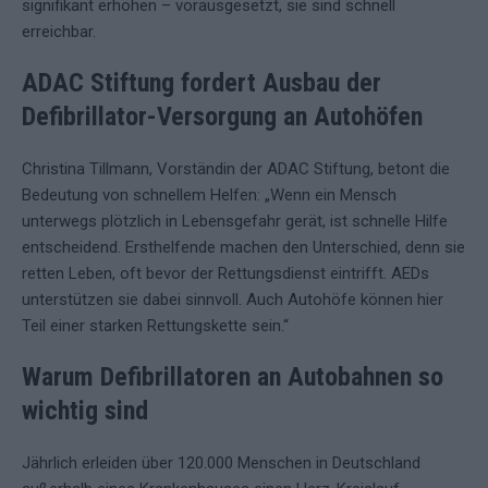
signifikant erhöhen – vorausgesetzt, sie sind schnell
erreichbar.
ADAC Stiftung fordert Ausbau der
Defibrillator-Versorgung an Autohöfen
Christina Tillmann, Vorständin der ADAC Stiftung, betont die
Bedeutung von schnellem Helfen: „Wenn ein Mensch
unterwegs plötzlich in Lebensgefahr gerät, ist schnelle Hilfe
entscheidend. Ersthelfende machen den Unterschied, denn sie
retten Leben, oft bevor der Rettungsdienst eintrifft. AEDs
unterstützen sie dabei sinnvoll. Auch Autohöfe können hier
Teil einer starken Rettungskette sein.“
Warum Defibrillatoren an Autobahnen so
wichtig sind
Jährlich erleiden über 120.000 Menschen in Deutschland