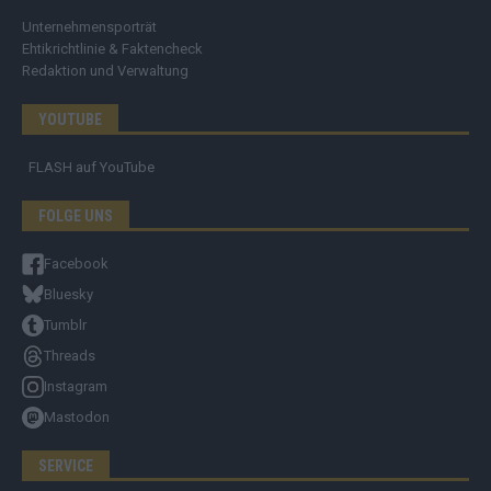
Unternehmensporträt
Ehtikrichtlinie & Faktencheck
Redaktion und Verwaltung
YOUTUBE
FLASH
auf YouTube
FOLGE UNS
Facebook
Bluesky
Tumblr
Threads
Instagram
Mastodon
SERVICE