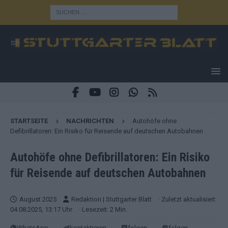
STARTSEITE
NACHRICHTEN
Autohöfe ohne
Defibrillatoren: Ein Risiko für Reisende auf deutschen Autobahnen
Autohöfe ohne Defibrillatoren: Ein Risiko
für Reisende auf deutschen Autobahnen
August 2025
Redaktion | Stuttgarter Blatt
· Zuletzt aktualisiert:
04.08.2025, 13:17 Uhr
· Lesezeit: 2 Min.
WhatsApp
kontaktieren
folgen
folgen