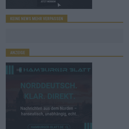
KEINE NEWS MEHR VERPASSEN
ANZEIGE