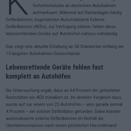
K
Sicherheitslücke an deutschen Autobahnen
aufmerksam: Während auf Rastanlagen häufig
Defibrillatoren, sogenannten Automatisierte Externe
Defibrillatoren (AEDs), zur Verfügung stehen, fehlen diese
lebensrettenden Geräte auf Autohöfen nahezu vollständig.
Das zeigt eine aktuelle Erhebung an 50 Standorten entlang der
15 längsten Autobahnen Deutschlands.
Lebensrettende Geräte fehlen fast
komplett an Autohöfen
Die Untersuchung ergab, dass an 64 Prozent der getesteten
Raststätten ein AED installiert ist. Im direkten Vergleich dazu
wurde auf nur einem von 25 Autohöfen – also gerade einmal
4 Prozent – ein solcher Defibrillator gefunden. Dabei können
automatisierte externe Defibrillatoren im Notfall die
Überlebenschancen nach einem plötzlichen Herzstillstand