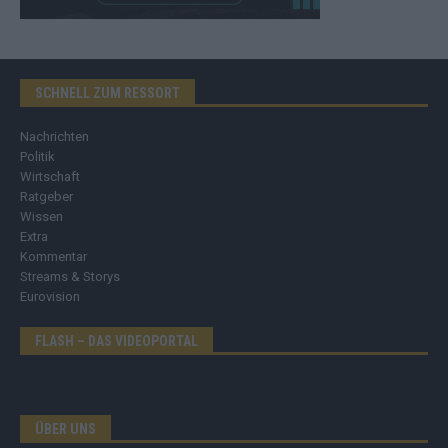
SCHNELL ZUM RESSORT
Nachrichten
Politik
Wirtschaft
Ratgeber
Wissen
Extra
Kommentar
Streams & Storys
Eurovision
FLASH – DAS VIDEOPORTAL
ÜBER UNS