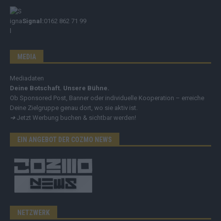
Signal:
0162 862 71 99
MEDIA
Mediadaten
Deine Botschaft. Unsere Bühne.
Ob Sponsored Post, Banner oder individuelle Kooperation – erreiche
Deine Zielgruppe genau dort, wo sie aktiv ist.
➔
Jetzt Werbung buchen & sichtbar werden!
EIN ANGEBOT DER COZMO NEWS
NETZWERK