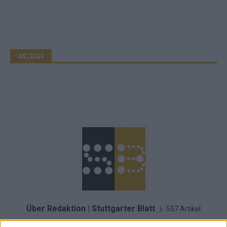
ANZEIGE
Über Redaktion | Stuttgarter Blatt
557 Artikel
Das Stuttgarter Blatt ist eine unabhängige, digitale