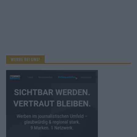
WERBE BEI UNS!