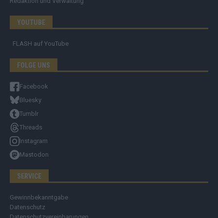
Redaktion und Verwaltung
YOUTUBE
FLASH
auf YouTube
FOLGE UNS
Facebook
Bluesky
Tumblr
Threads
Instagram
Mastodon
SERVICE
Gewinnbekanntgabe
Datenschutz
Datenschutzvereinbarungen