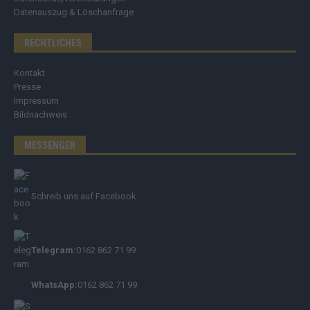
Datenauszug & Löschanfrage
RECHTLICHES
Kontakt
Presse
Impressum
Bildnachweis
MESSENGER
Schreib uns auf Facebook
Telegram:
0162 862 71 99
WhatsApp:
0162 862 71 99