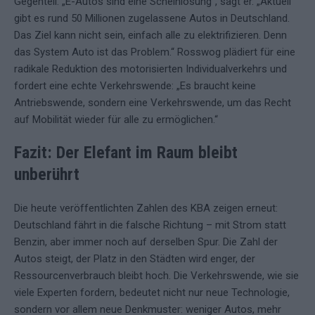
Gegenteil. „E-Autos sind eine Scheinlösung“, sagt er. „Aktuell
gibt es rund 50 Millionen zugelassene Autos in Deutschland.
Das Ziel kann nicht sein, einfach alle zu elektrifizieren. Denn
das System Auto ist das Problem.“ Rosswog plädiert für eine
radikale Reduktion des motorisierten Individualverkehrs und
fordert eine echte Verkehrswende: „Es braucht keine
Antriebswende, sondern eine Verkehrswende, um das Recht
auf Mobilität wieder für alle zu ermöglichen.“
Fazit: Der Elefant im Raum bleibt
unberührt
Die heute veröffentlichten Zahlen des KBA zeigen erneut:
Deutschland fährt in die falsche Richtung – mit Strom statt
Benzin, aber immer noch auf derselben Spur. Die Zahl der
Autos steigt, der Platz in den Städten wird enger, der
Ressourcenverbrauch bleibt hoch. Die Verkehrswende, wie sie
viele Experten fordern, bedeutet nicht nur neue Technologie,
sondern vor allem neue Denkmuster: weniger Autos, mehr