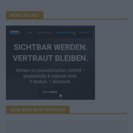
WERBE BEI UNS!
KEINE NEWS MEHR VERPASSEN