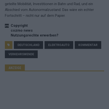
geteilte Mobilität, Investitionen in Bahn und Rad, und ein
Abschied vom Autonormalzustand. Das wäre ein echter
Fortschritt – nicht nur auf dem Papier.
Copyright
cozmo news
Nutzungsrechte erwerben?
DEUTSCHLAND
ELEKTROAUTO
KOMMENTAR
VERKEHRSWENDE
ANZEIGE