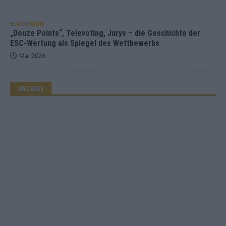
EUROVISION
„Douze Points“, Televoting, Jurys – die Geschichte der
ESC-Wertung als Spiegel des Wettbewerbs
Mai 2026
ANZEIGE