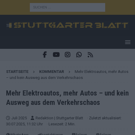
STARTSEITE
KOMMENTAR
Mehr Elektroautos, mehr Autos
– und kein Ausweg aus dem Verkehrschaos
Mehr Elektroautos, mehr Autos – und kein
Ausweg aus dem Verkehrschaos
Juli 2025
Redaktion | Stuttgarter Blatt
· Zuletzt aktualisiert:
30.07.2025, 11:32 Uhr
· Lesezeit: 2 Min.
WhatsApp
kontaktieren
folgen
folgen