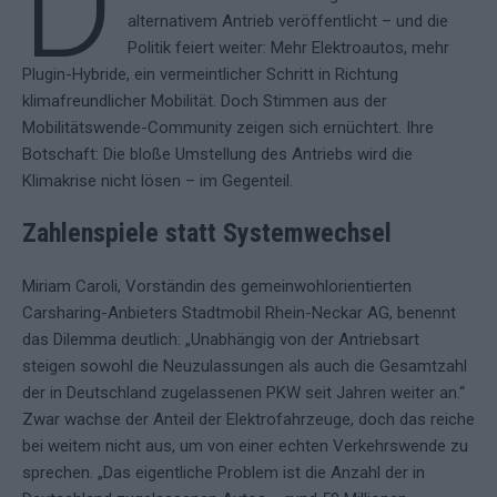
D
alternativem Antrieb veröffentlicht – und die
Politik feiert weiter: Mehr Elektroautos, mehr
Plugin-Hybride, ein vermeintlicher Schritt in Richtung
klimafreundlicher Mobilität. Doch Stimmen aus der
Mobilitätswende-Community zeigen sich ernüchtert. Ihre
Botschaft: Die bloße Umstellung des Antriebs wird die
Klimakrise nicht lösen – im Gegenteil.
Zahlenspiele statt Systemwechsel
Miriam Caroli, Vorständin des gemeinwohlorientierten
Carsharing-Anbieters Stadtmobil Rhein-Neckar AG, benennt
das Dilemma deutlich: „Unabhängig von der Antriebsart
steigen sowohl die Neuzulassungen als auch die Gesamtzahl
der in Deutschland zugelassenen PKW seit Jahren weiter an.“
Zwar wachse der Anteil der Elektrofahrzeuge, doch das reiche
bei weitem nicht aus, um von einer echten Verkehrswende zu
sprechen. „Das eigentliche Problem ist die Anzahl der in