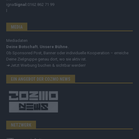
Signal:
0162 862 71 99
MEDIA
Mediadaten
Deine Botschaft. Unsere Bühne.
Ob Sponsored Post, Banner oder individuelle Kooperation – erreiche
Deine Zielgruppe genau dort, wo sie aktiv ist.
➔
Jetzt Werbung buchen & sichtbar werden!
EIN ANGEBOT DER COZMO NEWS
NETZWERK