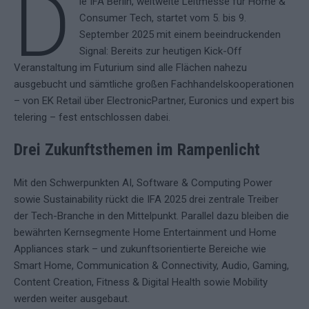
D
ie IFA Berlin, weltweite Leitmesse für Home &
Consumer Tech, startet vom 5. bis 9.
September 2025 mit einem beeindruckenden
Signal: Bereits zur heutigen Kick-Off
Veranstaltung im Futurium sind alle Flächen nahezu
ausgebucht und sämtliche großen Fachhandelskooperationen
– von EK Retail über ElectronicPartner, Euronics und expert bis
telering – fest entschlossen dabei.
Drei Zukunftsthemen im Rampenlicht
Mit den Schwerpunkten AI, Software & Computing Power
sowie Sustainability rückt die IFA 2025 drei zentrale Treiber
der Tech-Branche in den Mittelpunkt. Parallel dazu bleiben die
bewährten Kernsegmente Home Entertainment und Home
Appliances stark – und zukunftsorientierte Bereiche wie
Smart Home, Communication & Connectivity, Audio, Gaming,
Content Creation, Fitness & Digital Health sowie Mobility
werden weiter ausgebaut.