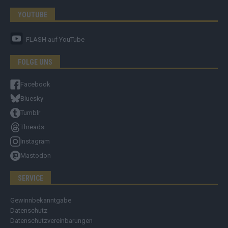
YOUTUBE
FLASH
auf YouTube
FOLGE UNS
Facebook
Bluesky
Tumblr
Threads
Instagram
Mastodon
SERVICE
Gewinnbekanntgabe
Datenschutz
Datenschutzvereinbarungen