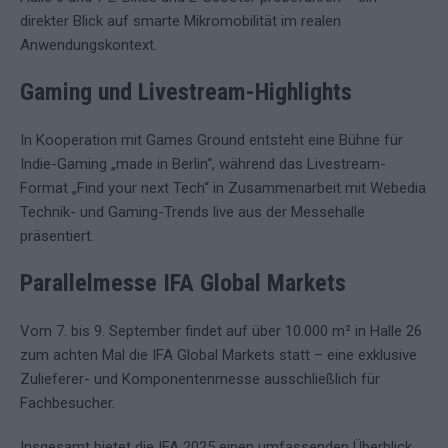
direkter Blick auf smarte Mikromobilität im realen
Anwendungskontext.
Gaming und Livestream-Highlights
In Kooperation mit Games Ground entsteht eine Bühne für
Indie-Gaming „made in Berlin“, während das Livestream-
Format „Find your next Tech“ in Zusammenarbeit mit Webedia
Technik- und Gaming-Trends live aus der Messehalle
präsentiert.
Parallelmesse IFA Global Markets
Vom 7. bis 9. September findet auf über 10.000 m² in Halle 26
zum achten Mal die IFA Global Markets statt – eine exklusive
Zulieferer- und Komponentenmesse ausschließlich für
Fachbesucher.
Insgesamt bietet die IFA 2025 einen umfassenden Überblick