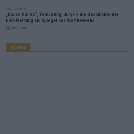
EUROVISION
„Douze Points“, Televoting, Jurys – die Geschichte der
ESC-Wertung als Spiegel des Wettbewerbs
Mai 2026
ANZEIGE