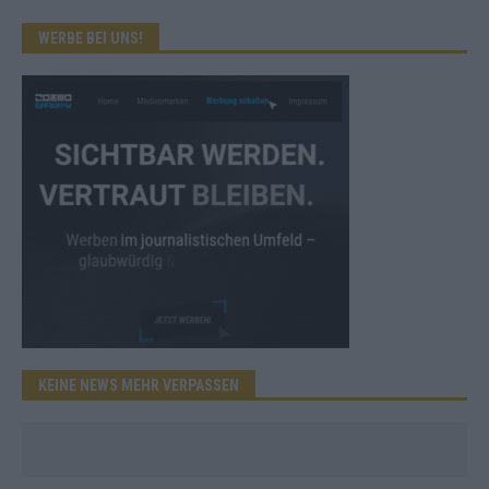
WERBE BEI UNS!
KEINE NEWS MEHR VERPASSEN