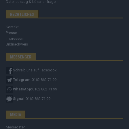
Datenauszug & Löschanfrage
RECHTLICHES
Kontakt
Presse
Impressum
Bildnachweis
MESSENGER
Schreib uns auf Facebook
Telegram:
0162 862 71 99
WhatsApp:
0162 862 71 99
Signal:
0162 862 71 99
MEDIA
Mediadaten