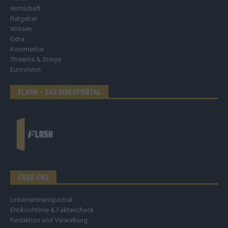
Wirtschaft
Ratgeber
Wissen
Extra
Kommentar
Streams & Storys
Eurovision
FLASH – DAS VIDEOPORTAL
ÜBER UNS
Unternehmensporträt
Ehtikrichtlinie & Faktencheck
Redaktion und Verwaltung