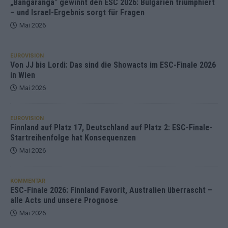
„Bangaranga“ gewinnt den ESC 2026: Bulgarien triumphiert
– und Israel-Ergebnis sorgt für Fragen
Mai 2026
EUROVISION
Von JJ bis Lordi: Das sind die Showacts im ESC-Finale 2026
in Wien
Mai 2026
EUROVISION
Finnland auf Platz 17, Deutschland auf Platz 2: ESC-Finale-
Startreihenfolge hat Konsequenzen
Mai 2026
KOMMENTAR
ESC-Finale 2026: Finnland Favorit, Australien überrascht –
alle Acts und unsere Prognose
Mai 2026