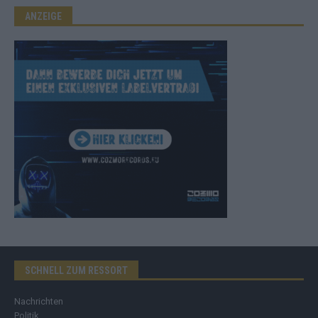
ANZEIGE
SCHNELL ZUM RESSORT
Nachrichten
Politik