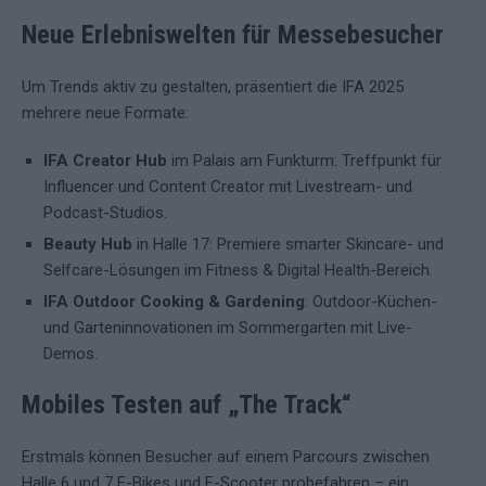
Neue Erlebniswelten für Messebesucher
Um Trends aktiv zu gestalten, präsentiert die IFA 2025
mehrere neue Formate:
IFA Creator Hub
im Palais am Funkturm: Treffpunkt für
Influencer und Content Creator mit Livestream- und
Podcast-Studios.
Beauty Hub
in Halle 17: Premiere smarter Skincare- und
Selfcare-Lösungen im Fitness & Digital Health-Bereich.
IFA Outdoor Cooking & Gardening
: Outdoor-Küchen-
und Garteninnovationen im Sommergarten mit Live-
Demos.
Mobiles Testen auf „The Track“
Erstmals können Besucher auf einem Parcours zwischen
Halle 6 und 7 E-Bikes und E-Scooter probe­fahren – ein