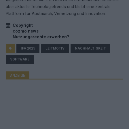
über aktuelle Technologie­trends und bleibt eine zentrale
Plattform für Austausch, Vernetzung und Innovation.
Copyright
cozmo news
Nutzungsrechte erwerben?
IFA 2025
LEITMOTIV
NACHHALTIGKEIT
SOFTWARE
ANZEIGE