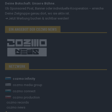
Deine Botschaft. Unsere Bühne.
Ob Sponsored Post, Banner oder individuelle Kooperation – erreiche
Deine Zielgruppe genau dort, wo sie aktiv ist.
➔
Jetzt Werbung buchen & sichtbar werden!
EIN ANGEBOT DER COZMO NEWS
NETZWERK
cozmo infinity
cozmo media group
cozmo connect
cozmo production
cozmo records
cozmo news