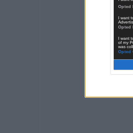
Opted 
I want 
Advertis
Opted 
I want t
of my P
was col
Opted 