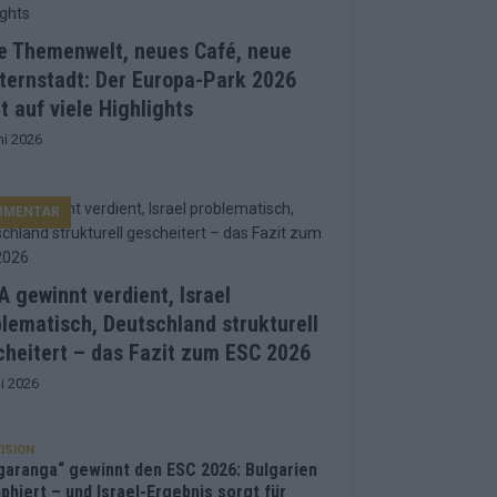
e Themenwelt, neues Café, neue
ternstadt: Der Europa-Park 2026
t auf viele Highlights
ni 2026
MMENTAR
 gewinnt verdient, Israel
lematisch, Deutschland strukturell
heitert – das Fazit zum ESC 2026
i 2026
ISION
garanga“ gewinnt den ESC 2026: Bulgarien
phiert – und Israel-Ergebnis sorgt für