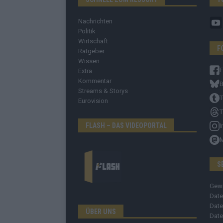
Nachrichten
Politik
Wirtschaft
F
Ratgeber
Wissen
Extra
Kommentar
B
Streams & Storys
T
Eurovision
T
FLASH – DAS VIDEOPORTAL
I
S
Gew
Date
Date
ÜBER UNS
Date