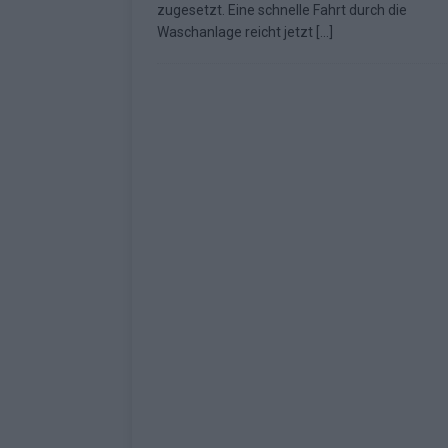
zugesetzt. Eine schnelle Fahrt durch die
Fazit zum ESC 2026
KOMMENTAR
Waschanlage reicht jetzt
[…]