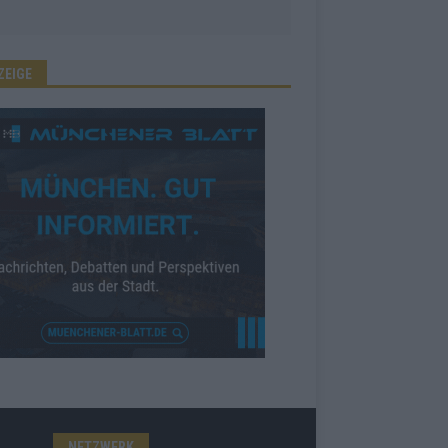
ZEIGE
NETZWERK